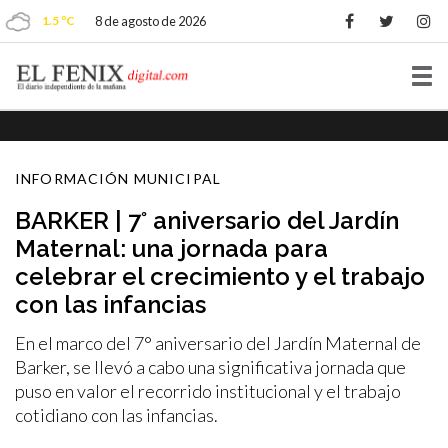
1.5 ºC
8 de agosto de 2026
Tog
nav
INFORMACIÓN MUNICIPAL
BARKER | 7° aniversario del Jardín
Maternal: una jornada para
celebrar el crecimiento y el trabajo
con las infancias
En el marco del 7° aniversario del Jardín Maternal de
Barker, se llevó a cabo una significativa jornada que
puso en valor el recorrido institucional y el trabajo
cotidiano con las infancias.