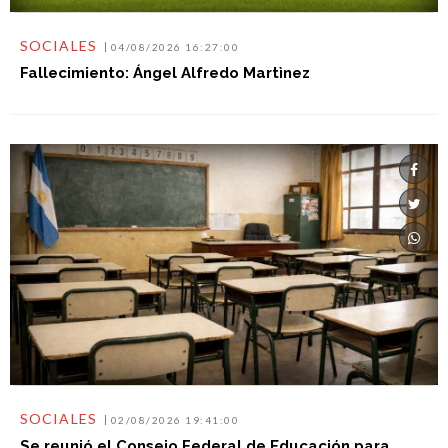
SOCIALES
04/08/2026 16:27:00
Fallecimiento: Ángel Alfredo Martìnez
SOCIALES
02/08/2026 19:41:00
Se reunió el Consejo Federal de Educación para