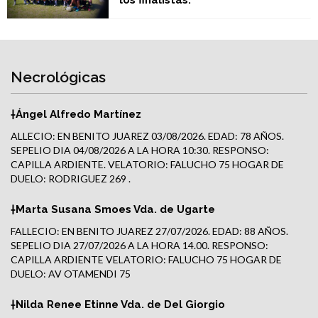
los finalistas.
Necrológicas
†Ángel Alfredo Martínez
ALLECIO: EN BENITO JUAREZ 03/08/2026. EDAD: 78 AÑOS.
SEPELIO DIA 04/08/2026 A LA HORA 10:30. RESPONSO:
CAPILLA ARDIENTE. VELATORIO: FALUCHO 75 HOGAR DE
DUELO: RODRIGUEZ 269 .
†Marta Susana Smoes Vda. de Ugarte
FALLECIO: EN BENITO JUAREZ 27/07/2026. EDAD: 88 AÑOS.
SEPELIO DIA 27/07/2026 A LA HORA 14.00. RESPONSO:
CAPILLA ARDIENTE VELATORIO: FALUCHO 75 HOGAR DE
DUELO: AV OTAMENDI 75
†Nilda Renee Etinne Vda. de Del Giorgio