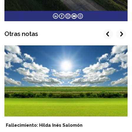
Otras notas
prev
next
Fallecimiento: Hilda Inés Salomón