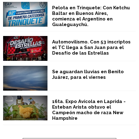
Pelota en Trinquete: Con Ketchu
Baltar en Buenos Aires,
comienza el Argentino en
Gualeguaychú.
Automovilismo. Con 53 inscriptos
el TC llega a San Juan para el
Desafío de las Estrellas
Se aguardan lluvias en Benito
Juárez, para el viernes
16ta. Expo Avícola en Laprida -
Esteban Arista obtuvo el
Campeón macho de raza New
Hampshire