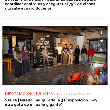
coordinar controles y asegurar el 75% de clases
durante el paro docente
INFORMACIÓN MUNICIPAL
02/08/2026 19:25:00
SAETA | Quedó inaugurada la 32° exposición "Soy
otra gota de un paño gigante"