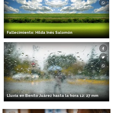
Fallecimiento: Hilda Inés Salomón
Lluvia en Benito Juárez hasta la hora 12: 27 mm