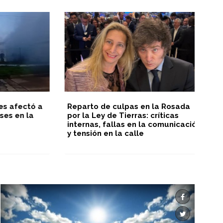
afectó a
Reparto de culpas en la Rosada
Fa
 en la
por la Ley de Tierras: críticas
internas, fallas en la comunicación
y tensión en la calle