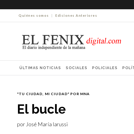
Quiénes somos
|
Ediciones Anteriores
ÚLTIMAS NOTICIAS
SOCIALES
POLICIALES
POLÍ
ELECCIONES 2025
ECONOMÍA
FARMACIAS
NECR
"TU CIUDAD, MI CIUDAD" POR MNA
El bucle
por José María Iarussi