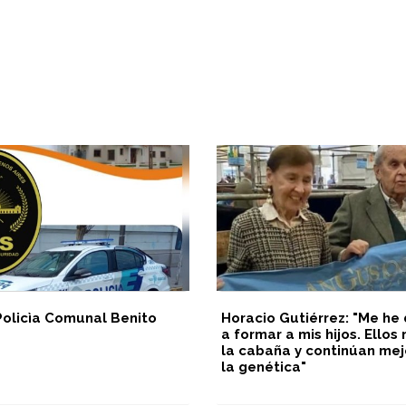
Policìa Comunal Benito
Horacio Gutiérrez: "Me he
a formar a mis hijos. Ello
la cabaña y continúan me
la genética"