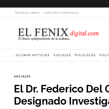
Quiénes somos
|
Ediciones Anteriores
ÚLTIMAS NOTICIAS
SOCIALES
POLICIALES
POLÍ
ELECCIONES 2025
ECONOMÍA
FARMACIAS
NECR
SOCIALES
El Dr. Federico Del 
Designado Investig