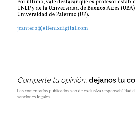
Por último, vale destacar que es profesor establ
UNLP y de la Universidad de Buenos Aires (UBA),
Universidad de Palermo (UP).
jcantero@elfenixdigital.com
Comparte tu opinión,
dejanos tu c
Los comentarios publicados son de exclusiva responsabilidad d
sanciones legales.