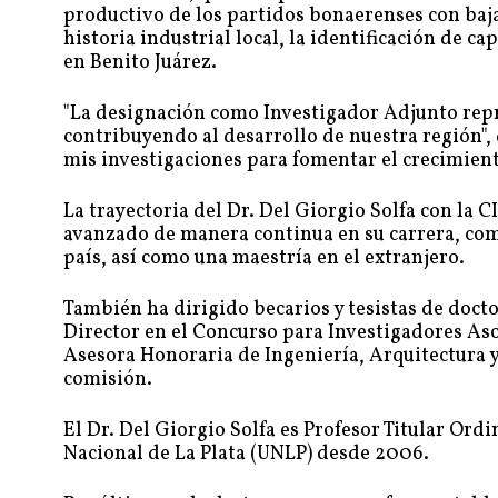
productivo de los partidos bonaerenses con baj
historia industrial local, la identificación de c
en Benito Juárez.
"La designación como Investigador Adjunto repr
contribuyendo al desarrollo de nuestra región", 
mis investigaciones para fomentar el crecimiento
La trayectoria del Dr. Del Giorgio Solfa con la
avanzado de manera continua en su carrera, com
país, así como una maestría en el extranjero.
También ha dirigido becarios y tesistas de doct
Director en el Concurso para Investigadores As
Asesora Honoraria de Ingeniería, Arquitectura y
comisión.
El Dr. Del Giorgio Solfa es Profesor Titular Ord
Nacional de La Plata (UNLP) desde 2006.