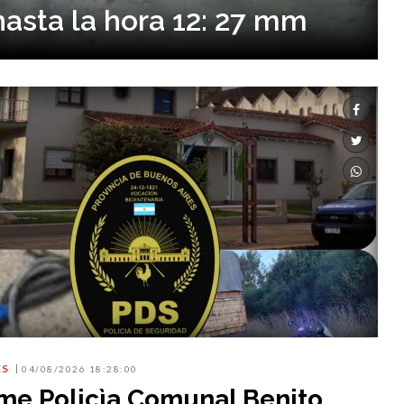
hasta la hora 12: 27 mm
ES
04/08/2026 18:28:00
rme Policìa Comunal Benito