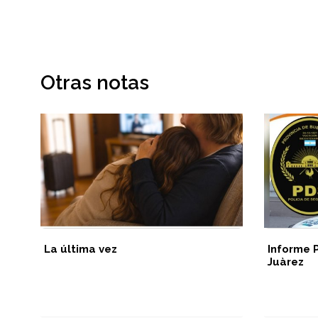
Otras notas
La última vez
Informe 
Juàrez