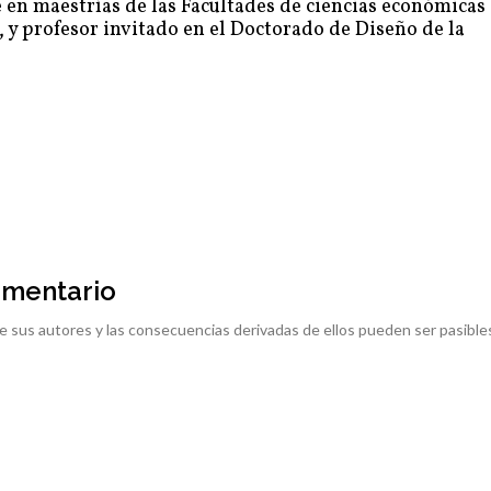
e en maestrías de las Facultades de ciencias económicas 
 y profesor invitado en el Doctorado de Diseño de la
omentario
e sus autores y las consecuencias derivadas de ellos pueden ser pasible