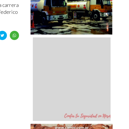
a carrera
 Federico