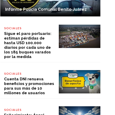
Informe Policìa Comunal Benito Juàrez
SOCIALES
Sigue el paro portuario:
estiman pérdidas de
hasta USD 100.000
diarios por cada uno de
los 185 buques varados
por la medida
SOCIALES
Cuenta DNI renueva
beneficios y promociones
para sus más de 10
millones de usuarios
SOCIALES