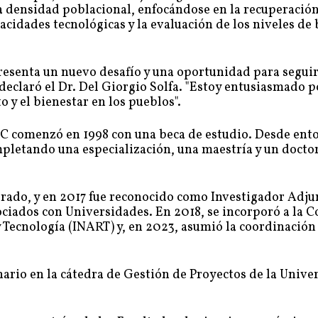
a densidad poblacional, enfocándose en la recuperación
apacidades tecnológicas y la evaluación de los niveles de
esenta un nuevo desafío y una oportunidad para segui
declaró el Dr. Del Giorgio Solfa. "Estoy entusiasmado p
 y el bienestar en los pueblos".
 CIC comenzó en 1998 con una beca de estudio. Desde ent
pletando una especialización, una maestría y un docto
orado, y en 2017 fue reconocido como Investigador Adju
ociados con Universidades. En 2018, se incorporó a la 
 Tecnología (INART) y, en 2023, asumió la coordinación
inario en la cátedra de Gestión de Proyectos de la Unive