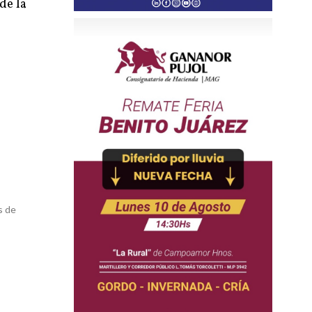
de la
s de