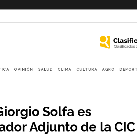
TICA
OPINIÓN
SALUD
CLIMA
CULTURA
AGRO
DEPOR
OLÓGICAS
Giorgio Solfa es
ador Adjunto de la CIC