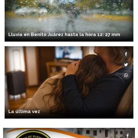
Lluvia en Benito Juárez hasta la hora 12: 27 mm
La última vez