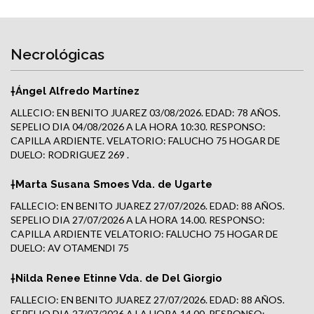
Necrológicas
†Ángel Alfredo Martínez
ALLECIO: EN BENITO JUAREZ 03/08/2026. EDAD: 78 AÑOS.
SEPELIO DIA 04/08/2026 A LA HORA 10:30. RESPONSO:
CAPILLA ARDIENTE. VELATORIO: FALUCHO 75 HOGAR DE
DUELO: RODRIGUEZ 269 .
†Marta Susana Smoes Vda. de Ugarte
FALLECIO: EN BENITO JUAREZ 27/07/2026. EDAD: 88 AÑOS.
SEPELIO DIA 27/07/2026 A LA HORA 14.00. RESPONSO:
CAPILLA ARDIENTE VELATORIO: FALUCHO 75 HOGAR DE
DUELO: AV OTAMENDI 75
†Nilda Renee Etinne Vda. de Del Giorgio
FALLECIO: EN BENITO JUAREZ 27/07/2026. EDAD: 88 AÑOS.
SEPELIO DIA 27/07/2026 A LA HORA 14.00. RESPONSO: