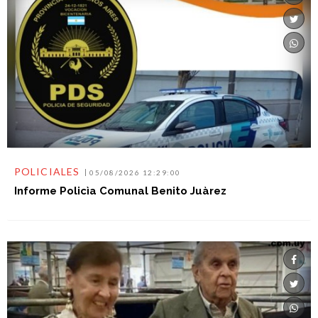
POLICIALES
05/08/2026 12:29:00
Informe Policìa Comunal Benito Juàrez