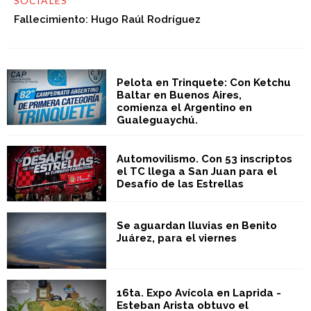
SOCIALES
Fallecimiento: Hugo Raúl Rodríguez
Pelota en Trinquete: Con Ketchu
Baltar en Buenos Aires,
comienza el Argentino en
Gualeguaychú.
Automovilismo. Con 53 inscriptos
el TC llega a San Juan para el
Desafío de las Estrellas
Se aguardan lluvias en Benito
Juárez, para el viernes
16ta. Expo Avícola en Laprida -
Esteban Arista obtuvo el