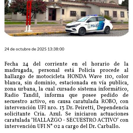
24 de octubre de 2025 13:38:00
Fecha 24 del corriente en el horario de la
madrugada, personal está Policía procede al
hallazgo de motocicleta HONDA Wave 110, color
blanca, sin dominio, estacionada en vía publica,
zona urbana, la cual cursado sistema informático,
Radio Tandil, informa que posee pedido de
secuestro activo, en causa caratulada ROBO, con
intervención UFI nro. 13 Dr. Peiretti, Dependencia
solicitante Cria. Azul. Se iniciaron actuaciones
caratulada "HALLAZGO - SECUESTRO ACTIVO" con
intervención UFI N° 02 a cargo del Dr. Carballo.