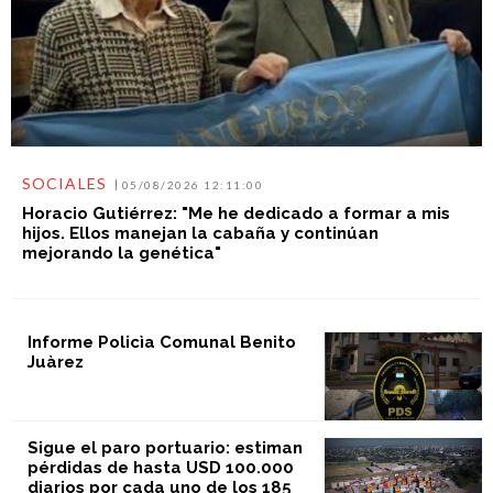
SOCIALES
05/08/2026 12:11:00
Horacio Gutiérrez: "Me he dedicado a formar a mis
hijos. Ellos manejan la cabaña y continúan
mejorando la genética"
Informe Policìa Comunal Benito
Juàrez
Sigue el paro portuario: estiman
pérdidas de hasta USD 100.000
diarios por cada uno de los 185