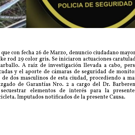
, que con fecha 26 de Marzo, denuncio ciudadano mayor
ike rod 29 color gris. Se iniciaron actuaciones caratu
rballo. A raíz de investigación llevada a cabo, pers
cadas y el aporte de cámaras de seguridad de monitor
e de dos masculinos de esta ciudad, procediendo a mat
zgado de Garantías Nro. 2 a cargo del Dr. Barbere
 secuestrar elementos de interés para la present
cicleta. Imputados notificados de la presente Causa.