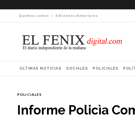
Quiénes somos
|
Ediciones Anteriores
ÚLTIMAS NOTICIAS
SOCIALES
POLICIALES
POLÍ
ELECCIONES 2025
ECONOMÍA
FARMACIAS
NECR
POLICIALES
Informe Policìa Co