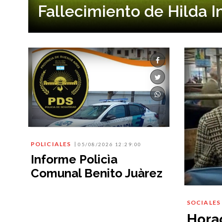
Fallecimiento de Hilda 
POLICIALES
05/08/2026 12:29:00
Informe Policìa
Comunal Benito Juàrez
SOCIALES
Horac