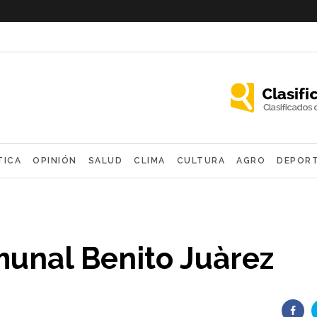
TICA
OPINIÓN
SALUD
CLIMA
CULTURA
AGRO
DEPOR
OLÓGICAS
munal Benito Juàrez