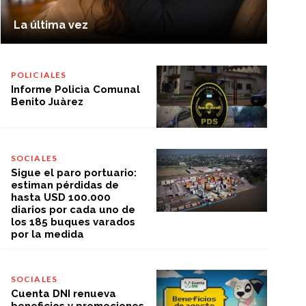
La última vez
POLICIALES
Informe Policìa Comunal
Benito Juàrez
SOCIALES
Sigue el paro portuario:
estiman pérdidas de
hasta USD 100.000
diarios por cada uno de
los 185 buques varados
por la medida
SOCIALES
Cuenta DNI renueva