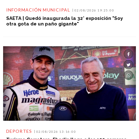
INFORMACIÓN MUNICIPAL
02/08/2026 19:25:00
SAETA | Quedó inaugurada la 32° exposición "Soy
otra gota de un paño gigante"
DEPORTES
02/08/2026 13:16:00