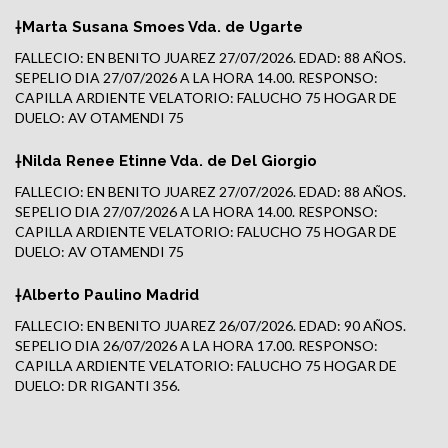
†Marta Susana Smoes Vda. de Ugarte
FALLECIO: EN BENITO JUAREZ 27/07/2026. EDAD: 88 AÑOS.
SEPELIO DIA 27/07/2026 A LA HORA 14.00. RESPONSO:
CAPILLA ARDIENTE VELATORIO: FALUCHO 75 HOGAR DE
DUELO: AV OTAMENDI 75
†Nilda Renee Etinne Vda. de Del Giorgio
FALLECIO: EN BENITO JUAREZ 27/07/2026. EDAD: 88 AÑOS.
SEPELIO DIA 27/07/2026 A LA HORA 14.00. RESPONSO:
CAPILLA ARDIENTE VELATORIO: FALUCHO 75 HOGAR DE
DUELO: AV OTAMENDI 75
†Alberto Paulino Madrid
FALLECIO: EN BENITO JUAREZ 26/07/2026. EDAD: 90 AÑOS.
SEPELIO DIA 26/07/2026 A LA HORA 17.00. RESPONSO:
CAPILLA ARDIENTE VELATORIO: FALUCHO 75 HOGAR DE
DUELO: DR RIGANTI 356.