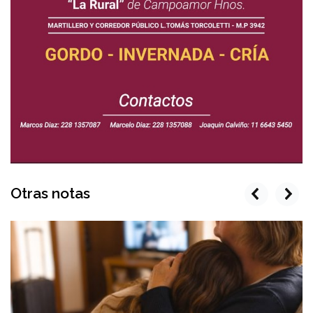
Otras notas
prev
next