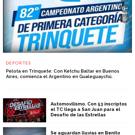
DEPORTES
Pelota en Trinquete: Con Ketchu Baltar en Buenos
Aires, comienza el Argentino en Gualeguaychú.
Automovilismo. Con 53 inscriptos
el TC llega a San Juan para el
Desafío de las Estrellas
Se aguardan lluvias en Benito