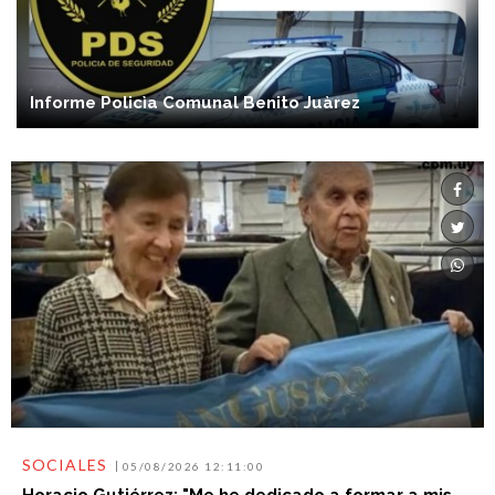
Informe Policìa Comunal Benito Juàrez
SOCIALES
05/08/2026 12:11:00
Horacio Gutiérrez: "Me he dedicado a formar a mis