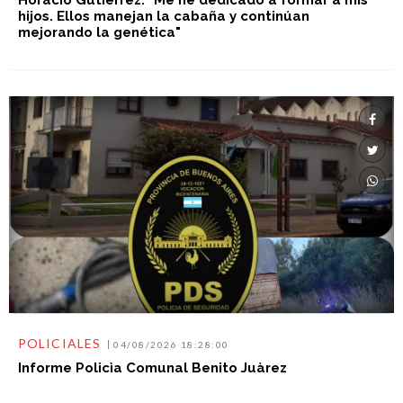
hijos. Ellos manejan la cabaña y continúan
mejorando la genética"
POLICIALES
04/08/2026 18:28:00
Informe Policìa Comunal Benito Juàrez