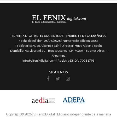
EL FENIX DIGITAL | EL DIARIO INDEPENDIENTE DE LA MAÑANA
Fecha de edición: 06/08/2026 | Número de edición: 6665
Propietario: Hugo Alberto Beain | Director: Hugo Alberto Beain
Domicilio: Av. Libertad 50 – Benito Juárez -CP (7020) – Buenos Aires –
Argentina
info@elfenixdigital.com | Registro DNDA:
70011793
SIGUENOS
Copyright © 2026 | El Fenix Digital - El diario independiente de la mañana