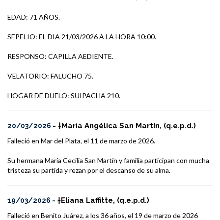
EDAD: 71 AÑOS.
SEPELIO: EL DIA 21/03/2026 A LA HORA 10:00.
RESPONSO: CAPILLA AEDIENTE.
VELATORIO: FALUCHO 75.
HOGAR DE DUELO: SUIPACHA 210.
- †María Angélica San Martín, (q.e.p.d.)
20/03/2026
Falleció en Mar del Plata, el 11 de marzo de 2026.
Su hermana María Cecilia San Martín y familia participan con mucha
tristeza su partida y rezan por el descanso de su alma.
- †Eliana Laffitte, (q.e.p.d.)
19/03/2026
Falleció en Benito Juárez, a los 36 años, el 19 de marzo de 2026