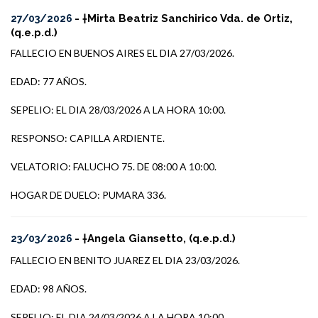
- †Mirta Beatriz Sanchirico Vda. de Ortiz,
27/03/2026
(q.e.p.d.)
FALLECIO EN BUENOS AIRES EL DIA 27/03/2026.
EDAD: 77 AÑOS.
SEPELIO: EL DIA 28/03/2026 A LA HORA 10:00.
RESPONSO: CAPILLA ARDIENTE.
VELATORIO: FALUCHO 75. DE 08:00 A 10:00.
HOGAR DE DUELO: PUMARA 336.
- †Angela Giansetto, (q.e.p.d.)
23/03/2026
FALLECIO EN BENITO JUAREZ EL DIA 23/03/2026.
EDAD: 98 AÑOS.
SEPELIO: EL DIA 24/03/2026 A LA HORA 10:00.