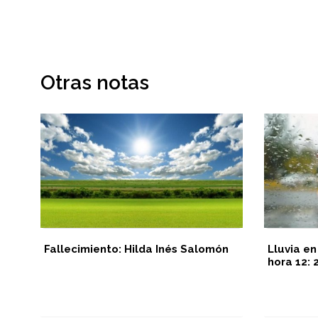
Otras notas
Fallecimiento: Hilda Inés Salomón
Lluvia en
hora 12:
ión