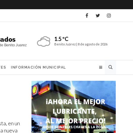
1.5 ºC
Benito Juárez |
8 de agosto de 2026
Buscar
TES
INFORMACIÓN MUNICIPAL
ta, en un
 la nueva