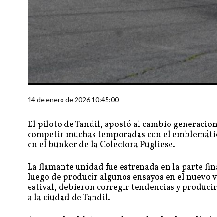
14 de enero de 2026 10:45:00
El piloto de Tandil, apostó al cambio generaci
competir muchas temporadas con el emblemático
en el bunker de la Colectora Pugliese.
La flamante unidad fue estrenada en la parte fi
luego de producir algunos ensayos en el nuevo v
estival, debieron corregir tendencias y produc
a la ciudad de Tandil.