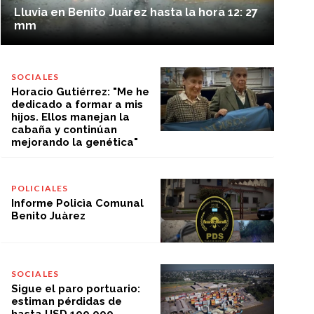
Lluvia en Benito Juárez hasta la hora 12: 27
mm
SOCIALES
Horacio Gutiérrez: "Me he
dedicado a formar a mis
hijos. Ellos manejan la
cabaña y continúan
mejorando la genética"
POLICIALES
Informe Policìa Comunal
Benito Juàrez
SOCIALES
Sigue el paro portuario:
estiman pérdidas de