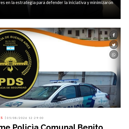
es en la estrategia para defender la iniciativa y minimizaron
ES
05/08/2026 12:29:00
rme Policìa Comunal Benito