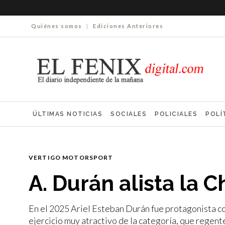
Quiénes somos
|
Ediciones Anteriores
ÚLTIMAS NOTICIAS
SOCIALES
POLICIALES
POLÍ
ELECCIONES 2025
ECONOMÍA
FARMACIAS
NECR
VERTIGO MOTORSPORT
A. Durán alista la 
En el 2025 Ariel Esteban Durán fue protagonista co
ejercicio muy atractivo de la categoría, que regentea