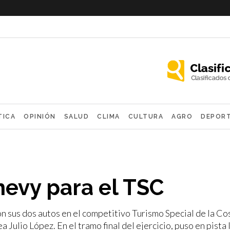
TICA
OPINIÓN
SALUD
CLIMA
CULTURA
AGRO
DEPOR
OLÓGICAS
Chevy para el TSC
n sus dos autos en el competitivo Turismo Special de la Cos
 Julio López. En el tramo final del ejercicio, puso en pista