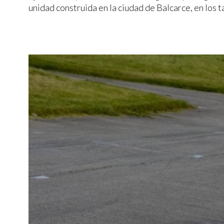
unidad construida en la ciudad de Balcarce, en los t