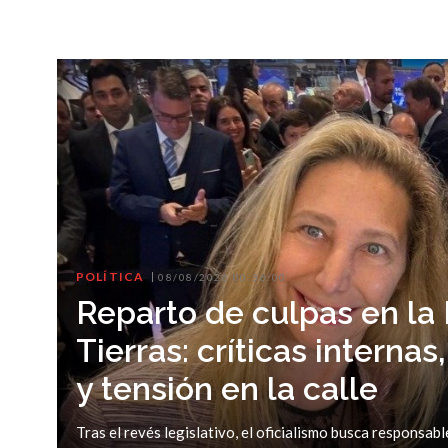
POLÍTICA
08/08/2026 00:36:00
Reparto de culpas en la
Tierras: críticas interna
y tensión en la calle
Tras el revés legislativo, el oficialismo busca responsabl