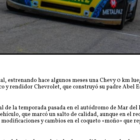
onal, estrenando hace algunos meses una Chevy 0 km lue
 y rendidor Chevrolet, que construyó su padre Abel E
nal de la temporada pasada en el autódromo de Mar del 
ehículo, que marcó un salto de calidad, aunque en el re
ir modificaciones y cambios en el coqueto «moño» que r