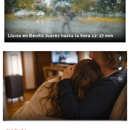
Lluvia en Benito Juárez hasta la hora 12: 27 mm