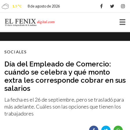
1.5 ºC
8 de agosto de 2026
Tog
nav
SOCIALES
Día del Empleado de Comercio:
cuándo se celebra y qué monto
extra les corresponde cobrar en sus
salarios
La fecha es el 26 de septiembre, pero se trasladó para
más adelante. Cuáles son las opciones que tienen los
trabajadores