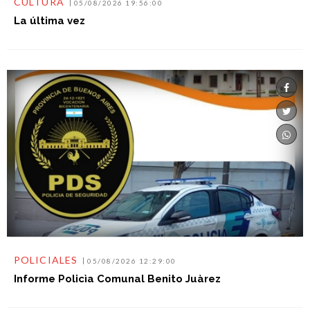
CULTURA
05/08/2026 19:56:00
La última vez
POLICIALES
05/08/2026 12:29:00
Informe Policìa Comunal Benito Juàrez