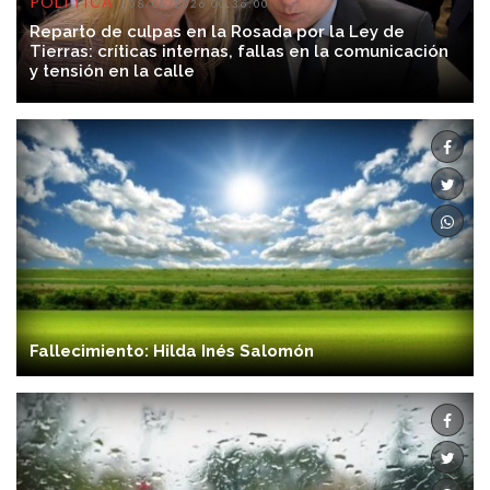
POLÍTICA
08/08/2026 00:36:00
Reparto de culpas en la Rosada por la Ley de
Tierras: críticas internas, fallas en la comunicación
y tensión en la calle
Fallecimiento: Hilda Inés Salomón