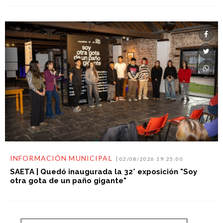
INFORMACIÓN MUNICIPAL
02/08/2026 19:25:00
SAETA | Quedó inaugurada la 32° exposición "Soy
otra gota de un paño gigante"