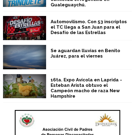
Gualeguaychú.
Automovilismo. Con 53 inscriptos
el TC llega a San Juan para el
Desafío de las Estrellas
Se aguardan lluvias en Benito
Juárez, para el viernes
16ta. Expo Avícola en Laprida -
Esteban Arista obtuvo el
Campeón macho de raza New
Hampshire