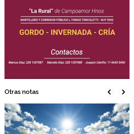
Otras notas
prev
next