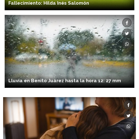
Fallecimiento: Hilda Inés Salomón
Lluvia en Benito Juárez hasta la hora 12: 27 mm