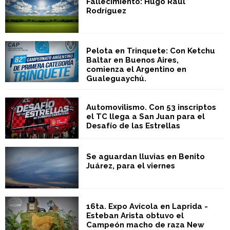
Fallecimiento: Hugo Raúl
Rodríguez
Pelota en Trinquete: Con Ketchu
Baltar en Buenos Aires,
comienza el Argentino en
Gualeguaychú.
Automovilismo. Con 53 inscriptos
el TC llega a San Juan para el
Desafío de las Estrellas
Se aguardan lluvias en Benito
Juárez, para el viernes
16ta. Expo Avícola en Laprida -
Esteban Arista obtuvo el
Campeón macho de raza New