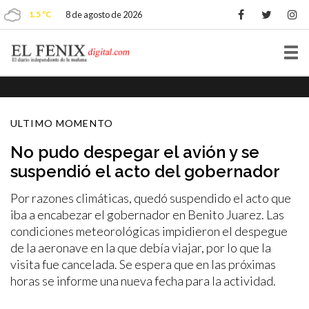
1.5 ºC
8 de agosto de 2026
Tog
nav
ULTIMO MOMENTO
No pudo despegar el avión y se
suspendió el acto del gobernador
Por razones climáticas, quedó suspendido el acto que
iba a encabezar el gobernador en Benito Juarez. Las
condiciones meteorológicas impidieron el despegue
de la aeronave en la que debía viajar, por lo que la
visita fue cancelada. Se espera que en las próximas
horas se informe una nueva fecha para la actividad.