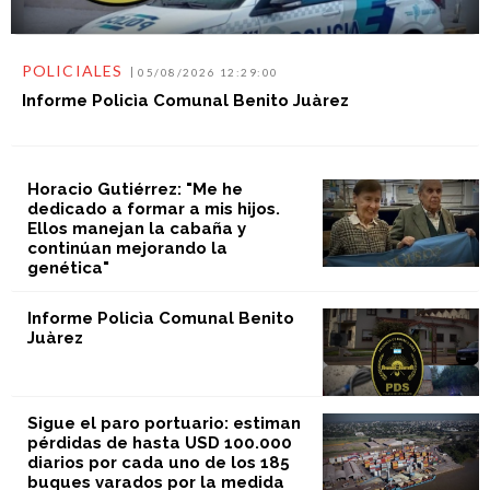
POLICIALES
05/08/2026 12:29:00
Informe Policìa Comunal Benito Juàrez
Horacio Gutiérrez: "Me he
dedicado a formar a mis hijos.
Ellos manejan la cabaña y
continúan mejorando la
genética"
Informe Policìa Comunal Benito
Juàrez
Sigue el paro portuario: estiman
pérdidas de hasta USD 100.000
diarios por cada uno de los 185
buques varados por la medida