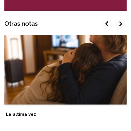
Otras notas
prev
next
La última vez