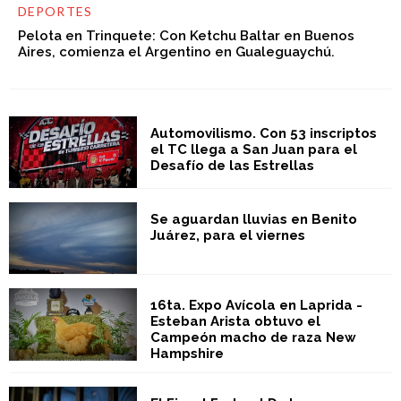
DEPORTES
Pelota en Trinquete: Con Ketchu Baltar en Buenos
Aires, comienza el Argentino en Gualeguaychú.
Automovilismo. Con 53 inscriptos
el TC llega a San Juan para el
Desafío de las Estrellas
Se aguardan lluvias en Benito
Juárez, para el viernes
16ta. Expo Avícola en Laprida -
Esteban Arista obtuvo el
Campeón macho de raza New
Hampshire