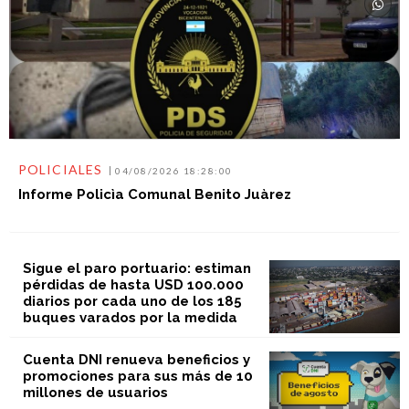
POLICIALES
04/08/2026 18:28:00
Informe Policìa Comunal Benito Juàrez
Sigue el paro portuario: estiman
pérdidas de hasta USD 100.000
diarios por cada uno de los 185
buques varados por la medida
Cuenta DNI renueva beneficios y
promociones para sus más de 10
millones de usuarios