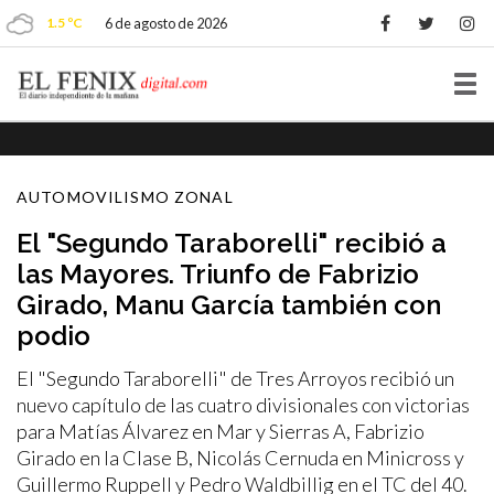
1.5 ºC
6 de agosto de 2026
Tog
nav
AUTOMOVILISMO ZONAL
El "Segundo Taraborelli" recibió a
las Mayores. Triunfo de Fabrizio
Girado, Manu García también con
podio
El "Segundo Taraborelli" de Tres Arroyos recibió un
nuevo capítulo de las cuatro divisionales con victorias
para Matías Álvarez en Mar y Sierras A, Fabrizio
Girado en la Clase B, Nicolás Cernuda en Minicross y
Guillermo Ruppell y Pedro Waldbillig en el TC del 40.