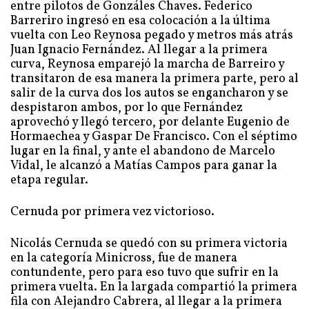
entre pilotos de Gonzáles Chaves. Federico
Barreriro ingresó en esa colocación a la última
vuelta con Leo Reynosa pegado y metros más atrás
Juan Ignacio Fernández. Al llegar a la primera
curva, Reynosa emparejó la marcha de Barreiro y
transitaron de esa manera la primera parte, pero al
salir de la curva dos los autos se engancharon y se
despistaron ambos, por lo que Fernández
aprovechó y llegó tercero, por delante Eugenio de
Hormaechea y Gaspar De Francisco. Con el séptimo
lugar en la final, y ante el abandono de Marcelo
Vidal, le alcanzó a Matías Campos para ganar la
etapa regular.
Cernuda por primera vez victorioso.
Nicolás Cernuda se quedó con su primera victoria
en la categoría Minicross, fue de manera
contundente, pero para eso tuvo que sufrir en la
primera vuelta. En la largada compartió la primera
fila con Alejandro Cabrera, al llegar a la primera