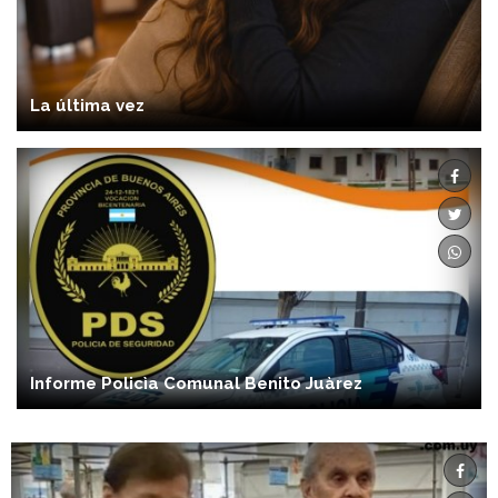
La última vez
Informe Policìa Comunal Benito Juàrez