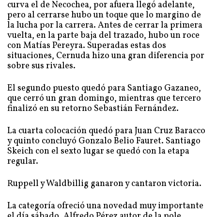
curva el de Necochea, por afuera llegó adelante,
pero al cerrarse hubo un toque que lo margino de
la lucha por la carrera. Antes de cerrar la primera
vuelta, en la parte baja del trazado, hubo un roce
con Matías Pereyra. Superadas estas dos
situaciones, Cernuda hizo una gran diferencia por
sobre sus rivales.
El segundo puesto quedó para Santiago Gazaneo,
que cerró un gran domingo, mientras que tercero
finalizó en su retorno Sebastián Fernández.
La cuarta colocación quedó para Juan Cruz Baracco
y quinto concluyó Gonzalo Belio Fauret. Santiago
Skeich con el sexto lugar se quedó con la etapa
regular.
Ruppell y Waldbillig ganaron y cantaron victoria.
La categoría ofreció una novedad muy importante
el día sábado, Alfredo Pérez autor de la pole,