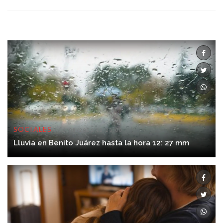
SOCIALES
06/08/2026 12:28:00
Lluvia en Benito Juárez hasta la hora 12: 27 mm