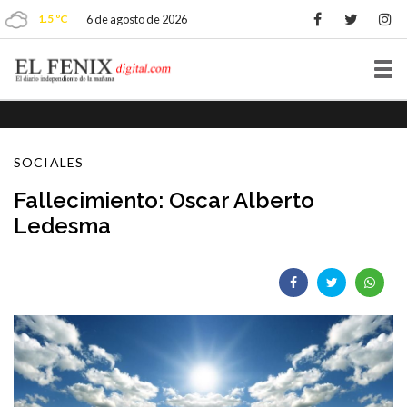
1.5 ºC
6 de agosto de 2026
Tog
nav
SOCIALES
Fallecimiento: Oscar Alberto
Ledesma