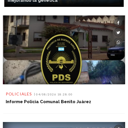
mejorando la genética"
POLICIALES
04/08/2026 18:28:00
Informe Policìa Comunal Benito Juàrez