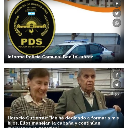
Informe Policìa Comunal Benito Juàrez
Horacio Gutiérrez: "Me he dedicado a formar a mis
hijos. Ellos manejan la cabaña y continúan