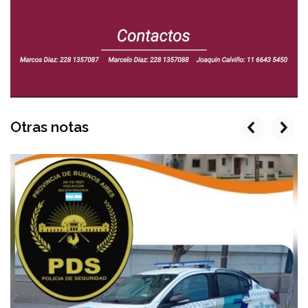
Otras notas
prev
next