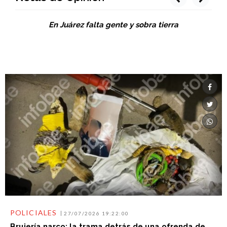
En Juárez falta gente y sobra tierra
POLICIALES
27/07/2026 19:22:00
Brujería narco: la trama detrás de una ofrenda de