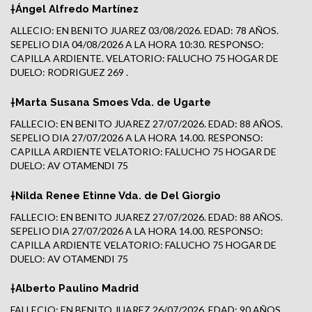
†Ángel Alfredo Martínez
ALLECIO: EN BENITO JUAREZ 03/08/2026. EDAD: 78 AÑOS.
SEPELIO DIA 04/08/2026 A LA HORA 10:30. RESPONSO:
CAPILLA ARDIENTE. VELATORIO: FALUCHO 75 HOGAR DE
DUELO: RODRIGUEZ 269 .
†Marta Susana Smoes Vda. de Ugarte
FALLECIO: EN BENITO JUAREZ 27/07/2026. EDAD: 88 AÑOS.
SEPELIO DIA 27/07/2026 A LA HORA 14.00. RESPONSO:
CAPILLA ARDIENTE VELATORIO: FALUCHO 75 HOGAR DE
DUELO: AV OTAMENDI 75
†Nilda Renee Etinne Vda. de Del Giorgio
FALLECIO: EN BENITO JUAREZ 27/07/2026. EDAD: 88 AÑOS.
SEPELIO DIA 27/07/2026 A LA HORA 14.00. RESPONSO:
CAPILLA ARDIENTE VELATORIO: FALUCHO 75 HOGAR DE
DUELO: AV OTAMENDI 75
†Alberto Paulino Madrid
FALLECIO: EN BENITO JUAREZ 26/07/2026. EDAD: 90 AÑOS.