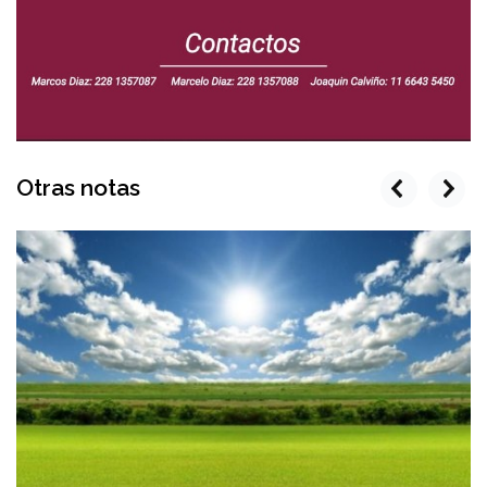
Otras notas
prev
next