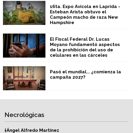
16ta. Expo Avícola en Laprida -
Esteban Arista obtuvo el
Campeón macho de raza New
Hampshire
El Fiscal Federal Dr. Lucas
Moyano fundamentó aspectos
de la prohibición del uso de
celulares en las cárceles
Pasó el mundial... ¿comienza la
campaña 2027?
Necrológicas
†Ángel Alfredo Martínez