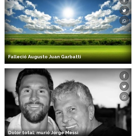
Falleció Augusto Juan Garbatti
Dolor total: murió Jorge Messi