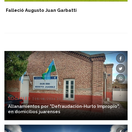
Falleció Augusto Juan Garbatti
SOCIALES
08/08/2026 21:34:00
Allanamientos por "Defraudación-Hurto Impropio",
en domicilios juarenses