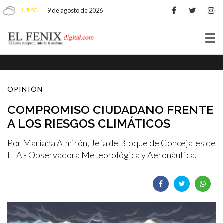
1.5 ºC
9 de agosto de 2026
Tog
nav
OPINIÓN
COMPROMISO CIUDADANO FRENTE
A LOS RIESGOS CLIMÁTICOS
Por Mariana Almirón, Jefa de Bloque de Concejales de
LLA - Observadora Meteorológica y Aeronáutica.