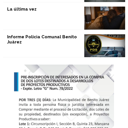
La última vez
Informe Policìa Comunal Benito
Juàrez