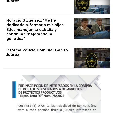
Juàrez
Horacio Gutiérrez: "Me he
dedicado a formar a mis hijos.
Ellos manejan la cabaña y
continúan mejorando la
genética"
Informe Policìa Comunal Benito
Juàrez