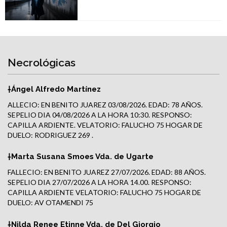
Necrológicas
†Ángel Alfredo Martínez
ALLECIO: EN BENITO JUAREZ 03/08/2026. EDAD: 78 AÑOS.
SEPELIO DIA 04/08/2026 A LA HORA 10:30. RESPONSO:
CAPILLA ARDIENTE. VELATORIO: FALUCHO 75 HOGAR DE
DUELO: RODRIGUEZ 269 .
†Marta Susana Smoes Vda. de Ugarte
FALLECIO: EN BENITO JUAREZ 27/07/2026. EDAD: 88 AÑOS.
SEPELIO DIA 27/07/2026 A LA HORA 14.00. RESPONSO:
CAPILLA ARDIENTE VELATORIO: FALUCHO 75 HOGAR DE
DUELO: AV OTAMENDI 75
†Nilda Renee Etinne Vda. de Del Giorgio