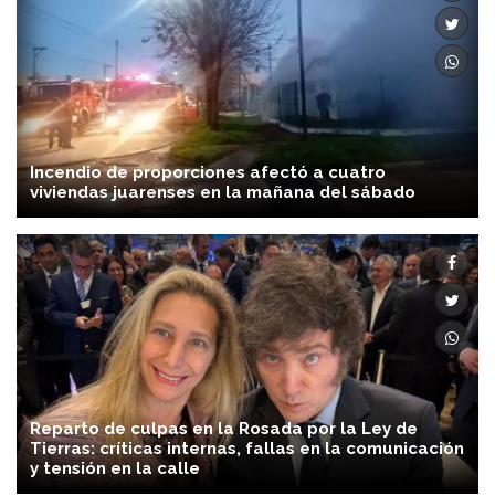
Incendio de proporciones afectó a cuatro
viviendas juarenses en la mañana del sábado
Reparto de culpas en la Rosada por la Ley de
Tierras: críticas internas, fallas en la comunicación
y tensión en la calle