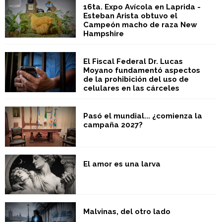
16ta. Expo Avícola en Laprida -
Esteban Arista obtuvo el
Campeón macho de raza New
Hampshire
El Fiscal Federal Dr. Lucas
Moyano fundamentó aspectos
de la prohibición del uso de
celulares en las cárceles
Pasó el mundial... ¿comienza la
campaña 2027?
El amor es una larva
Malvinas, del otro lado