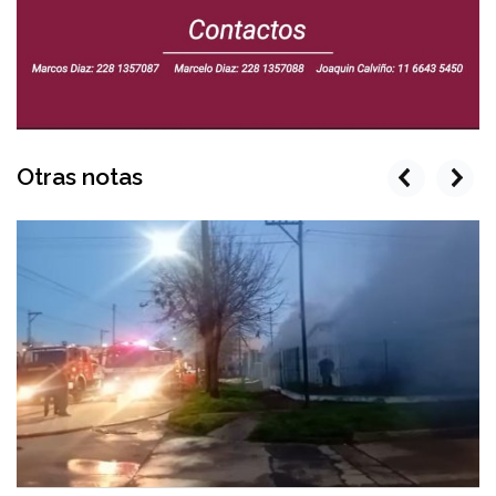
Otras notas
prev
next