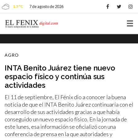
1.5 ºC
7 de agosto de 2026
Tog
nav
AGRO
INTA Benito Juárez tiene nuevo
espacio físico y continúa sus
actividades
El 11 de septiembre, El Fénix dio a conocer la buena
noticia de que el INTA Benito Juárez continuaría con el
desarrollo de sus actividades gracias a que había
conseguido un nuevo espacio físico. En la jornada de
este lunes, esa información se oficializó con una
conferencia de prensa en la que autoridades y