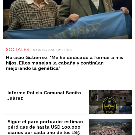
SOCIALES
05/08/2026 12:11:00
Horacio Gutiérrez: "Me he dedicado a formar a mis
hijos. Ellos manejan la cabaña y continúan
mejorando la genética"
Informe Policìa Comunal Benito
Juàrez
Sigue el paro portuario: estiman
pérdidas de hasta USD 100.000
diarios por cada uno de los 185