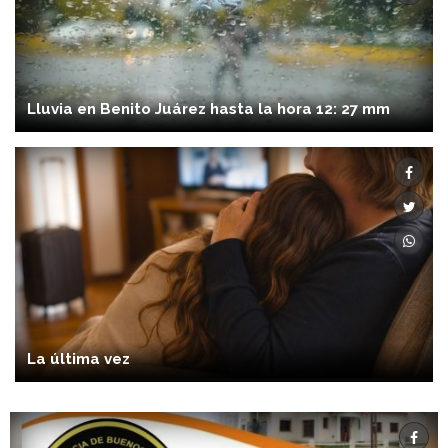
Lluvia en Benito Juárez hasta la hora 12: 27 mm
La última vez