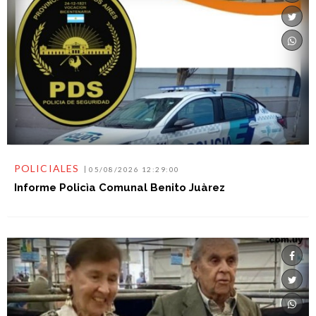
POLICIALES
05/08/2026 12:29:00
Informe Policìa Comunal Benito Juàrez