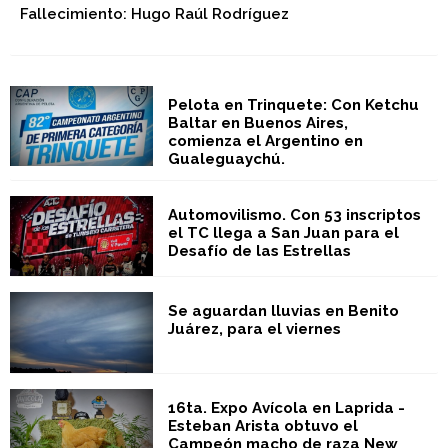
Fallecimiento: Hugo Raúl Rodríguez
Pelota en Trinquete: Con Ketchu
Baltar en Buenos Aires,
comienza el Argentino en
Gualeguaychú.
Automovilismo. Con 53 inscriptos
el TC llega a San Juan para el
Desafío de las Estrellas
Se aguardan lluvias en Benito
Juárez, para el viernes
16ta. Expo Avícola en Laprida -
Esteban Arista obtuvo el
Campeón macho de raza New