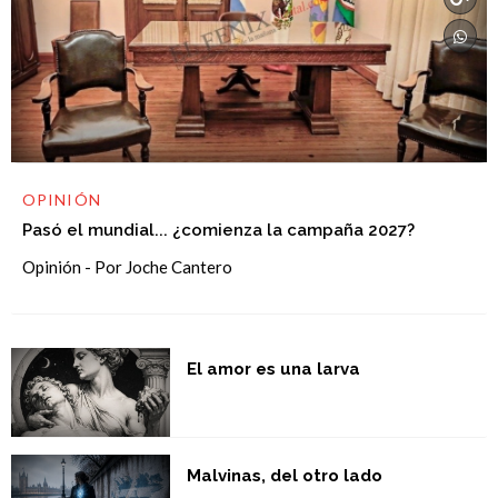
OPINIÓN
Pasó el mundial... ¿comienza la campaña 2027?
Opinión - Por Joche Cantero
El amor es una larva
Malvinas, del otro lado