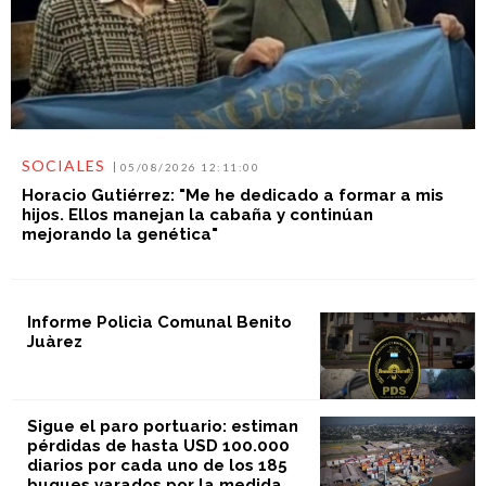
SOCIALES
05/08/2026 12:11:00
Horacio Gutiérrez: "Me he dedicado a formar a mis
hijos. Ellos manejan la cabaña y continúan
mejorando la genética"
Informe Policìa Comunal Benito
Juàrez
Sigue el paro portuario: estiman
pérdidas de hasta USD 100.000
diarios por cada uno de los 185
buques varados por la medida