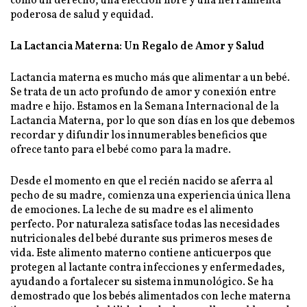
como un derecho, una elección libre y una herramienta
poderosa de salud y equidad.
La Lactancia Materna: Un Regalo de Amor y Salud
Lactancia materna es mucho más que alimentar a un bebé.
Se trata de un acto profundo de amor y conexión entre
madre e hijo. Estamos en la Semana Internacional de la
Lactancia Materna, por lo que son días en los que debemos
recordar y difundir los innumerables beneficios que
ofrece tanto para el bebé como para la madre.
Desde el momento en que el recién nacido se aferra al
pecho de su madre, comienza una experiencia única llena
de emociones. La leche de su madre es el alimento
perfecto. Por naturaleza satisface todas las necesidades
nutricionales del bebé durante sus primeros meses de
vida. Este alimento materno contiene anticuerpos que
protegen al lactante contra infecciones y enfermedades,
ayudando a fortalecer su sistema inmunológico. Se ha
demostrado que los bebés alimentados con leche materna