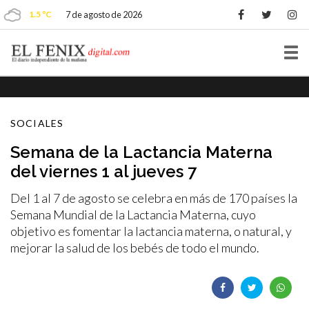
1.5 ºC
7 de agosto de 2026
Tog
nav
SOCIALES
Semana de la Lactancia Materna
del viernes 1 al jueves 7
Del 1 al 7 de agosto se celebra en más de 170 países la
Semana Mundial de la Lactancia Materna, cuyo
objetivo es fomentar la lactancia materna, o natural, y
mejorar la salud de los bebés de todo el mundo.