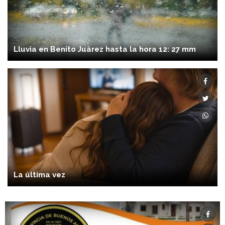
Lluvia en Benito Juárez hasta la hora 12: 27 mm
La última vez