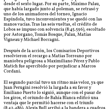
desde el sexto lugar. Por su parte, Máximo Palau,
que había largado junto al poleman, se retrasó y
uno de los animadores del torneo, Ignacio
Espíndola, tuvo inconvenientes y se quedó con las
manos vacías. Tras las seis vueltas, el crédito de
Lobos se impuso con solvencia (8:45.596), escoltado
por Astorgano, Tomás Bosque, Palau, Matías
Vigneau y Michael Boccagni.
Después de la acción, los Comisarios Deportivos
resolvieron el recargo a Matías Torreano por
maniobra peligrosa a Maximiliano Pérez y Pablo
Matich fue apercibido por perjudicar a Marcos
Cordani.
El segundo parcial tuvo un ritmo más veloz, ya que
Juan Perugini resolvió la largada a su favor y
Emiliano Puerto lo siguió, aunque con el pasar de
los giros, el oriundo de Bahía Blanca edificó una
ventaja que le permitió hacerse con el triunfo
(8:42.486). Alexis Bull arribó a la bandera a cuadros