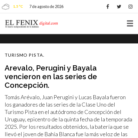
1.5 ºC
7 de agosto de 2026
Tog
nav
TURISMO PISTA.
Arevalo, Perugini y Bayala
vencieron en las series de
Concepción.
Tomás Arévalo, Juan Perugini y Lucas Bayala fueron
los ganadores de las series de la Clase Uno del
Turismo Pista en el autódromo de Concepción del
Uruguay, epicentro de la quinta fecha de la temporada
2025. Por los resultados obtenidos, la batería que se
llevó el joven de Bahía Blanca fue la más veloz de las