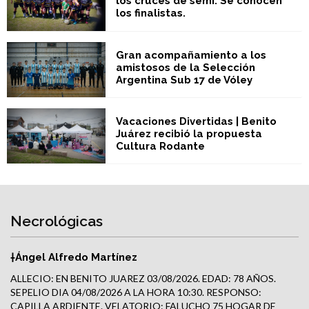
los cruces de semi. Se conocen
los finalistas.
Gran acompañamiento a los
amistosos de la Selección
Argentina Sub 17 de Vóley
Vacaciones Divertidas | Benito
Juárez recibió la propuesta
Cultura Rodante
Necrológicas
†Ángel Alfredo Martínez
ALLECIO: EN BENITO JUAREZ 03/08/2026. EDAD: 78 AÑOS.
SEPELIO DIA 04/08/2026 A LA HORA 10:30. RESPONSO:
CAPILLA ARDIENTE. VELATORIO: FALUCHO 75 HOGAR DE