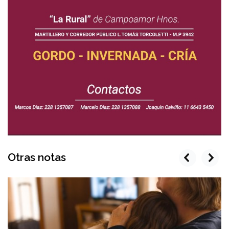
Otras notas
prev
next