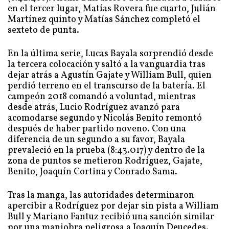
en el tercer lugar, Matías Rovera fue cuarto, Julián
Martínez quinto y Matías Sánchez completó el
sexteto de punta.
En la última serie, Lucas Bayala sorprendió desde
la tercera colocación y saltó a la vanguardia tras
dejar atrás a Agustín Gajate y William Bull, quien
perdió terreno en el transcurso de la batería. El
campeón 2018 comandó a voluntad, mientras
desde atrás, Lucio Rodríguez avanzó para
acomodarse segundo y Nicolás Benito remontó
después de haber partido noveno. Con una
diferencia de un segundo a su favor, Bayala
prevaleció en la prueba (8:43.017) y dentro de la
zona de puntos se metieron Rodríguez, Gajate,
Benito, Joaquín Cortina y Conrado Sama.
Tras la manga, las autoridades determinaron
apercibir a Rodríguez por dejar sin pista a William
Bull y Mariano Fantuz recibió una sanción similar
por una maniobra peligrosa a Joaquín Deucedes.