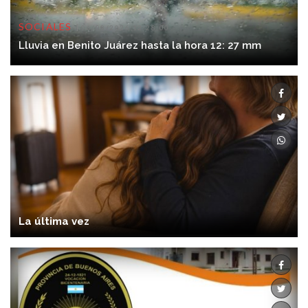
SOCIALES
06/08/2026 12:28:00
Lluvia en Benito Juárez hasta la hora 12: 27 mm
La última vez