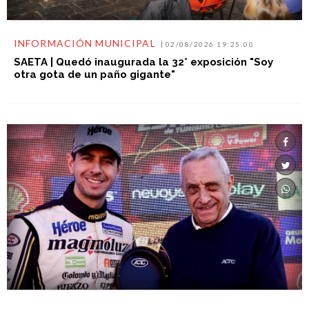
INFORMACIÓN MUNICIPAL
02/08/2026 19:25:00
SAETA | Quedó inaugurada la 32° exposición "Soy
otra gota de un paño gigante"