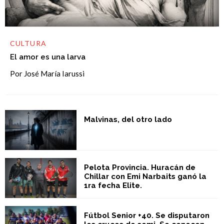
CULTURA
El amor es una larva
Por José María Iarussi
Malvinas, del otro lado
Pelota Provincia. Huracán de
Chillar con Emi Narbaits ganó la
1ra fecha Elite.
Fútbol Senior +40. Se disputaron