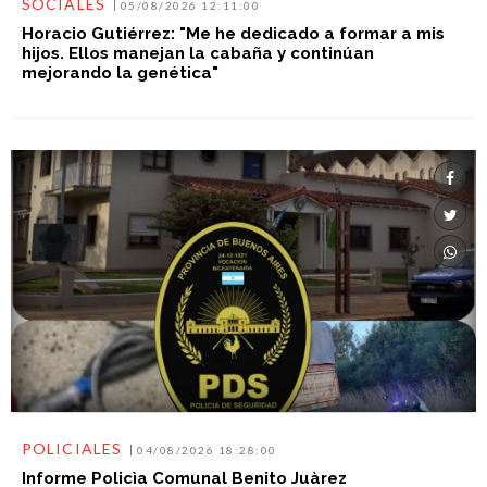
SOCIALES
05/08/2026 12:11:00
Horacio Gutiérrez: "Me he dedicado a formar a mis
hijos. Ellos manejan la cabaña y continúan
mejorando la genética"
POLICIALES
04/08/2026 18:28:00
Informe Policìa Comunal Benito Juàrez