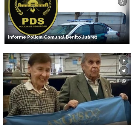
Informe Policìa Comunal Benito Juàrez