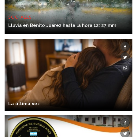
SOCIALES
06/08/2026 12:28:00
Lluvia en Benito Juárez hasta la hora 12: 27 mm
La última vez