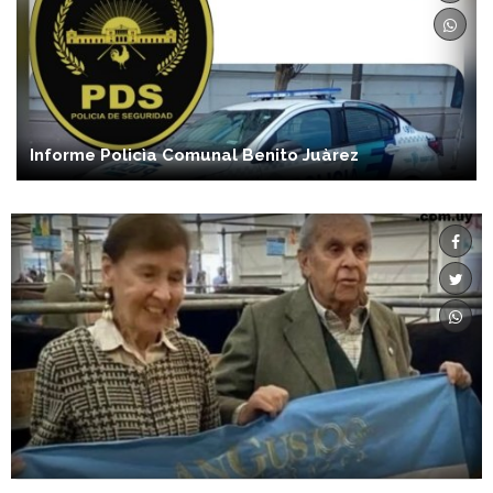
Informe Policìa Comunal Benito Juàrez