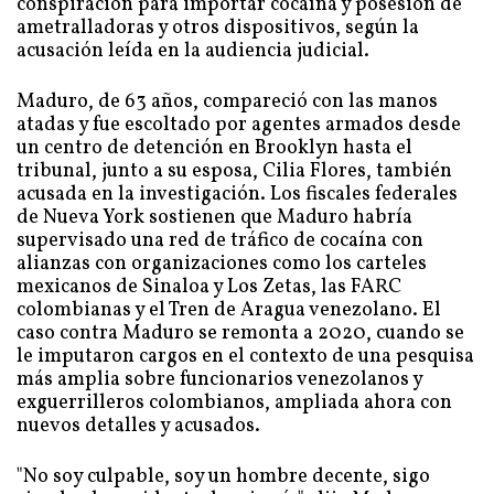
conspiración para importar cocaína y posesión de
ametralladoras y otros dispositivos, según la
acusación leída en la audiencia judicial.
Maduro, de 63 años, compareció con las manos
atadas y fue escoltado por agentes armados desde
un centro de detención en Brooklyn hasta el
tribunal, junto a su esposa, Cilia Flores, también
acusada en la investigación. Los fiscales federales
de Nueva York sostienen que Maduro habría
supervisado una red de tráfico de cocaína con
alianzas con organizaciones como los carteles
mexicanos de Sinaloa y Los Zetas, las FARC
colombianas y el Tren de Aragua venezolano. El
caso contra Maduro se remonta a 2020, cuando se
le imputaron cargos en el contexto de una pesquisa
más amplia sobre funcionarios venezolanos y
exguerrilleros colombianos, ampliada ahora con
nuevos detalles y acusados.
"No soy culpable, soy un hombre decente, sigo