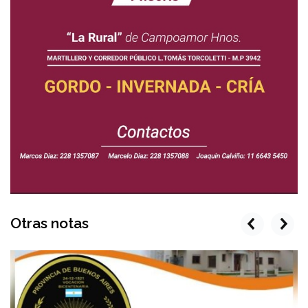
Otras notas
prev
next