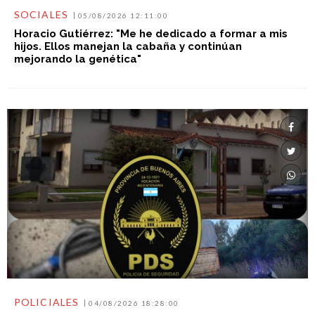
SOCIALES
05/08/2026 12:11:00
Horacio Gutiérrez: "Me he dedicado a formar a mis
hijos. Ellos manejan la cabaña y continúan
mejorando la genética"
POLICIALES
04/08/2026 18:28:00