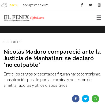
1.5 ºC
7 de agosto de 2026
Tog
nav
SOCIALES
Nicolás Maduro compareció ante la
Justicia de Manhattan: se declaró
"no culpable"
Entre los cargos presentados figuran narcoterrorismo,
conspiración para importar cocaína y posesión de
ametralladoras y otros dispositivos