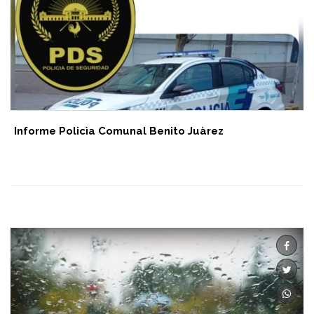
Informe Policìa Comunal Benito Juàrez