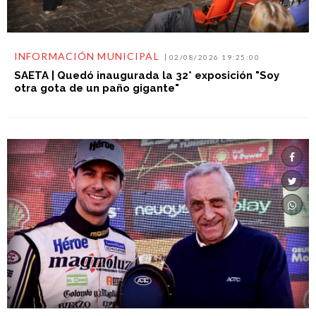
INFORMACIÓN MUNICIPAL
02/08/2026 19:25:00
SAETA | Quedó inaugurada la 32° exposición "Soy
otra gota de un paño gigante"