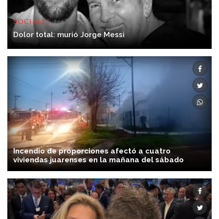
SOCIALES
08/08/2026 13:53:00
Dolor total: murió Jorge Messi
Incendio de proporciones afectó a cuatro
viviendas juarenses en la mañana del sábado