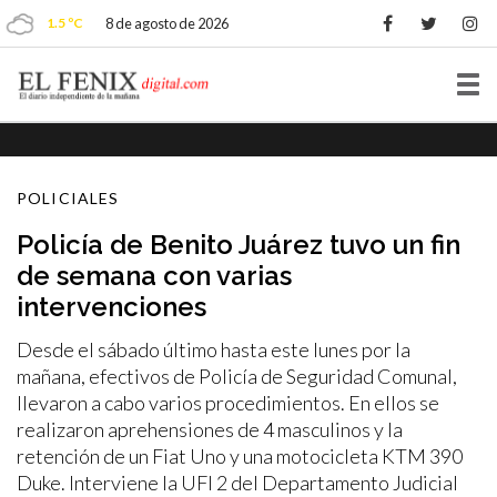
1.5 ºC
8 de agosto de 2026
Tog
nav
POLICIALES
Policía de Benito Juárez tuvo un fin
de semana con varias
intervenciones
Desde el sábado último hasta este lunes por la
mañana, efectivos de Policía de Seguridad Comunal,
llevaron a cabo varios procedimientos. En ellos se
realizaron aprehensiones de 4 masculinos y la
retención de un Fiat Uno y una motocicleta KTM 390
Duke. Interviene la UFI 2 del Departamento Judicial