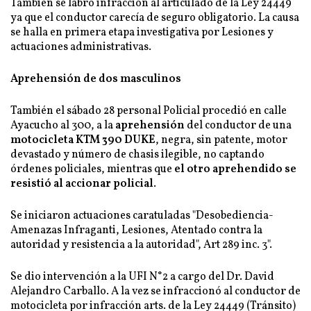
También se labró infracción al articulado de la Ley 24449
ya que el conductor carecía de seguro obligatorio. La causa
se halla en primera etapa investigativa por Lesiones y
actuaciones administrativas.
Aprehensión de dos masculinos
También el sábado 28 personal Policial procedió en calle
Ayacucho al 300, a la
aprehensión
del conductor de una
motocicleta KTM 390 DUKE
, negra, sin patente, motor
devastado y número de chasis ilegible, no captando
órdenes policiales, mientras que
el otro aprehendido se
resistió al accionar policial
.
Se iniciaron actuaciones caratuladas "Desobediencia-
Amenazas Infraganti, Lesiones, Atentado contra la
autoridad y resistencia a la autoridad", Art 289 inc. 3".
Se dio intervención a la UFI N°2 a cargo del Dr. David
Alejandro Carballo. A la vez se infraccionó al conductor de
motocicleta por infracción arts. de la Ley 24449 (Tránsito)