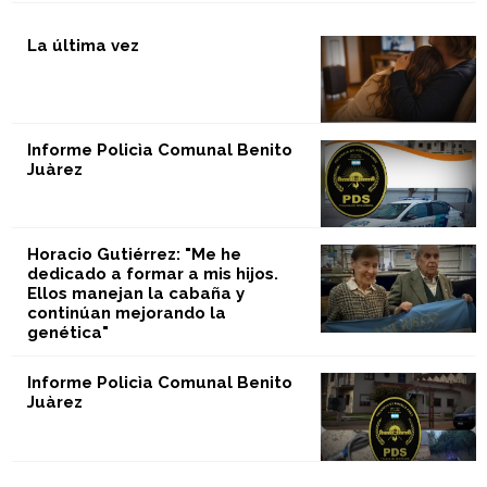
La última vez
Informe Policìa Comunal Benito
Juàrez
Horacio Gutiérrez: "Me he
dedicado a formar a mis hijos.
Ellos manejan la cabaña y
continúan mejorando la
genética"
Informe Policìa Comunal Benito
Juàrez