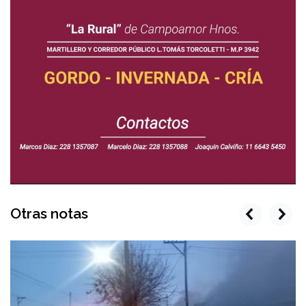
Otras notas
prev
next