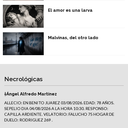
El amor es una larva
Malvinas, del otro lado
Necrológicas
†Ángel Alfredo Martínez
ALLECIO: EN BENITO JUAREZ 03/08/2026. EDAD: 78 AÑOS.
SEPELIO DIA 04/08/2026 A LA HORA 10:30. RESPONSO:
CAPILLA ARDIENTE. VELATORIO: FALUCHO 75 HOGAR DE
DUELO: RODRIGUEZ 269 .