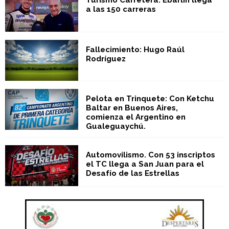
Turismo Carretera. Ebarlin llega
a las 150 carreras
Fallecimiento: Hugo Raúl
Rodríguez
Pelota en Trinquete: Con Ketchu
Baltar en Buenos Aires,
comienza el Argentino en
Gualeguaychú.
Automovilismo. Con 53 inscriptos
el TC llega a San Juan para el
Desafío de las Estrellas