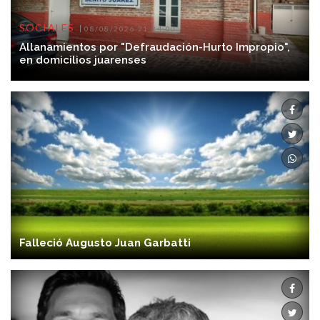
SOCIALES
08/08/2026 21:34:00
Allanamientos por "Defraudación-Hurto Impropio",
en domicilios juarenses
Falleció Augusto Juan Garbatti