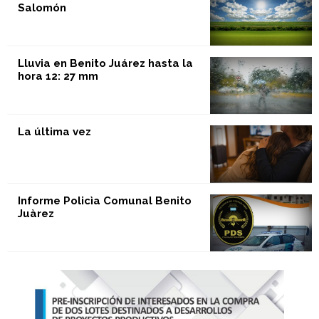
Salomón
Lluvia en Benito Juárez hasta la
hora 12: 27 mm
La última vez
Informe Policìa Comunal Benito
Juàrez