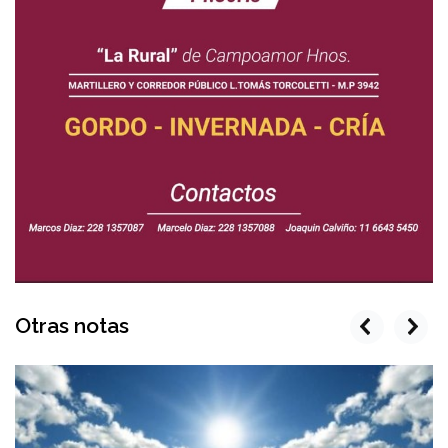
Otras notas
prev
next