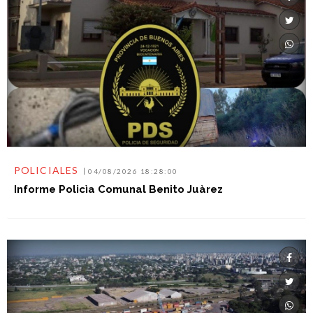
POLICIALES
04/08/2026 18:28:00
Informe Policìa Comunal Benito Juàrez