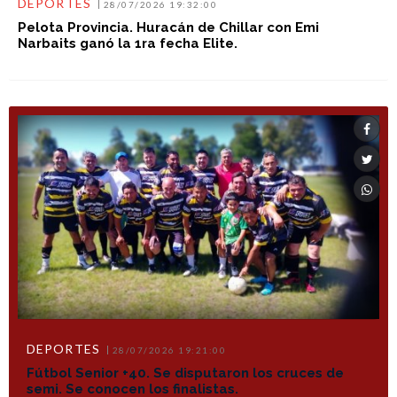
DEPORTES
28/07/2026 19:32:00
Pelota Provincia. Huracán de Chillar con Emi
Narbaits ganó la 1ra fecha Elite.
DEPORTES
28/07/2026 19:21:00
Fútbol Senior +40. Se disputaron los cruces de
semi. Se conocen los finalistas.