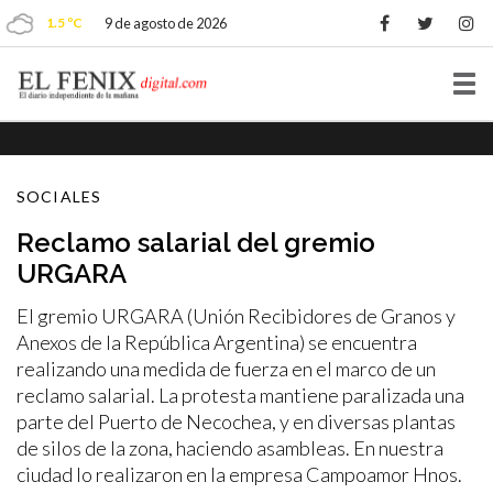
1.5 ºC
9 de agosto de 2026
Tog
nav
SOCIALES
Reclamo salarial del gremio
URGARA
El gremio URGARA (Unión Recibidores de Granos y
Anexos de la República Argentina) se encuentra
realizando una medida de fuerza en el marco de un
reclamo salarial. La protesta mantiene paralizada una
parte del Puerto de Necochea, y en diversas plantas
de silos de la zona, haciendo asambleas. En nuestra
ciudad lo realizaron en la empresa Campoamor Hnos.