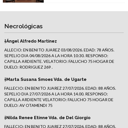
Necrológicas
†Ángel Alfredo Martínez
ALLECIO: EN BENITO JUAREZ 03/08/2026. EDAD: 78 AÑOS.
SEPELIO DIA 04/08/2026 A LA HORA 10:30. RESPONSO:
CAPILLA ARDIENTE. VELATORIO: FALUCHO 75 HOGAR DE
DUELO: RODRIGUEZ 269 .
†Marta Susana Smoes Vda. de Ugarte
FALLECIO: EN BENITO JUAREZ 27/07/2026. EDAD: 88 AÑOS.
SEPELIO DIA 27/07/2026 A LA HORA 14.00. RESPONSO:
CAPILLA ARDIENTE VELATORIO: FALUCHO 75 HOGAR DE
DUELO: AV OTAMENDI 75
†Nilda Renee Etinne Vda. de Del Giorgio
FALLECIO: EN BENITO JUAREZ 27/07/2026. EDAD: 88 AÑOS.