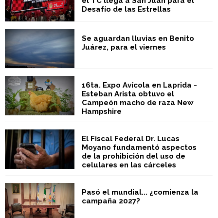
el TC llega a San Juan para el
Desafío de las Estrellas
Se aguardan lluvias en Benito
Juárez, para el viernes
16ta. Expo Avícola en Laprida -
Esteban Arista obtuvo el
Campeón macho de raza New
Hampshire
El Fiscal Federal Dr. Lucas
Moyano fundamentó aspectos
de la prohibición del uso de
celulares en las cárceles
Pasó el mundial... ¿comienza la
campaña 2027?