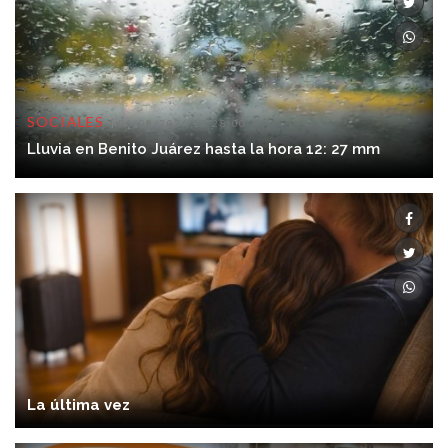
SOCIALES
06/08/2026 12:28:00
Lluvia en Benito Juárez hasta la hora 12: 27 mm
La última vez