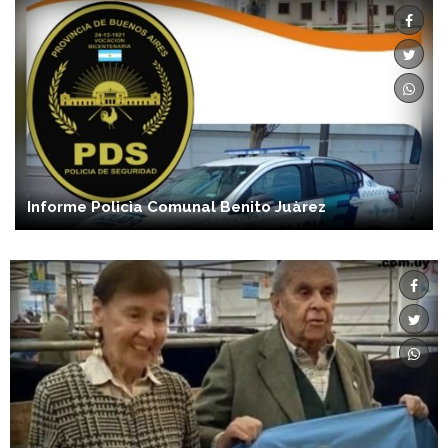
Informe Policìa Comunal Benito Juàrez