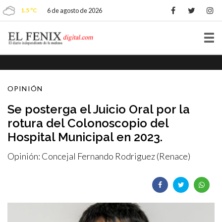
1.5 ºC
6 de agosto de 2026
Tog
nav
OPINIÓN
Se posterga el Juicio Oral por la
rotura del Colonoscopio del
Hospital Municipal en 2023.
Opinión: Concejal Fernando Rodriguez (Renace)