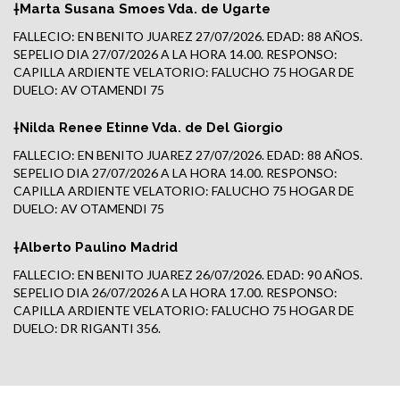
†Marta Susana Smoes Vda. de Ugarte
FALLECIO: EN BENITO JUAREZ 27/07/2026. EDAD: 88 AÑOS.
SEPELIO DIA 27/07/2026 A LA HORA 14.00. RESPONSO:
CAPILLA ARDIENTE VELATORIO: FALUCHO 75 HOGAR DE
DUELO: AV OTAMENDI 75
†Nilda Renee Etinne Vda. de Del Giorgio
FALLECIO: EN BENITO JUAREZ 27/07/2026. EDAD: 88 AÑOS.
SEPELIO DIA 27/07/2026 A LA HORA 14.00. RESPONSO:
CAPILLA ARDIENTE VELATORIO: FALUCHO 75 HOGAR DE
DUELO: AV OTAMENDI 75
†Alberto Paulino Madrid
FALLECIO: EN BENITO JUAREZ 26/07/2026. EDAD: 90 AÑOS.
SEPELIO DIA 26/07/2026 A LA HORA 17.00. RESPONSO:
CAPILLA ARDIENTE VELATORIO: FALUCHO 75 HOGAR DE
DUELO: DR RIGANTI 356.