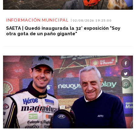
INFORMACIÓN MUNICIPAL
02/08/2026 19:25:00
SAETA | Quedó inaugurada la 32° exposición "Soy
otra gota de un paño gigante"