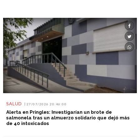
SALUD
27/07/2026 20:46:00
Alerta en Pringles: Investigarían un brote de
salmonela tras un almuerzo solidario que dejó más
de 40 intoxicados