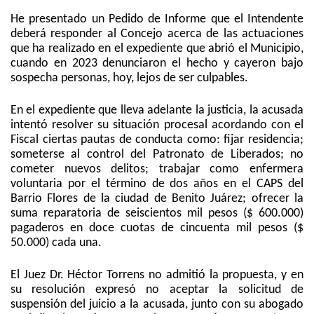
He presentado un Pedido de Informe que el Intendente
deberá responder al Concejo acerca de las actuaciones
que ha realizado en el expediente que abrió el Municipio,
cuando en 2023 denunciaron el hecho y cayeron bajo
sospecha personas, hoy, lejos de ser culpables.
En el expediente que lleva adelante la justicia, la acusada
intentó resolver su situación procesal acordando con el
Fiscal ciertas pautas de conducta como: fijar residencia;
someterse al control del Patronato de Liberados; no
cometer nuevos delitos; trabajar como enfermera
voluntaria por el término de dos años en el CAPS del
Barrio Flores de la ciudad de Benito Juárez; ofrecer la
suma reparatoria de seiscientos mil pesos ($ 600.000)
pagaderos en doce cuotas de cincuenta mil pesos ($
50.000) cada una.
El Juez Dr. Héctor Torrens no admitió la propuesta, y en
su resolución expresó no aceptar la solicitud de
suspensión del juicio a la acusada, junto con su abogado