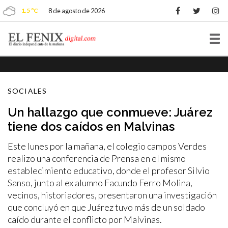
1.5 ºC
8 de agosto de 2026
Tog
nav
SOCIALES
Un hallazgo que conmueve: Juárez
tiene dos caídos en Malvinas
Este lunes por la mañana, el colegio campos Verdes
realizo una conferencia de Prensa en el mismo
establecimiento educativo, donde el profesor Silvio
Sanso, junto al ex alumno Facundo Ferro Molina,
vecinos, historiadores, presentaron una investigación
que concluyó en que Juárez tuvo más de un soldado
caído durante el conflicto por Malvinas.