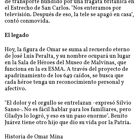
televisión. Después de eso, la tele se apagó en casa",
contó conmovida.
El legado
Hoy, la figura de Omar se suma al recuerdo eterno
de José Luis Peralta, y su nombre ocupará un lugar
en la Sala de Héroes del Museo de Malvinas, que
funciona en la ex ESMA. A través del proyecto de
apadrinamiento de los 649 caídos, se busca que
cada héroe tenga un reconocimiento personal y
afectivo.
"El dolor y el orgullo se entrelazan -expresó Silvio
Sanso-. No es fácil hablar para los familiares, pero
Gladys lo logró, y eso es un paso enorme". Benito
Juárez tiene otro hijo que dio su vida por la Patria.
Historia de Omar Mina
Cabo 1° Omar Héctor Mina, Nacido en Benito