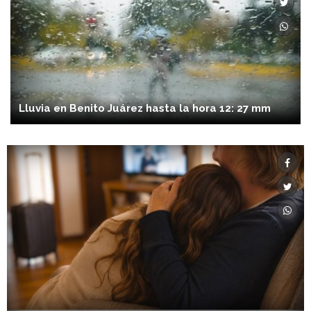
Lluvia en Benito Juárez hasta la hora 12: 27 mm
CULTURA
05/08/2026 19:56:00