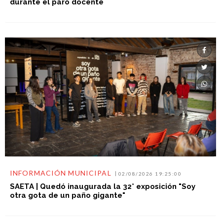
INFORMACIÓN MUNICIPAL
02/08/2026 19:25:00
SAETA | Quedó inaugurada la 32° exposición "Soy
otra gota de un paño gigante"