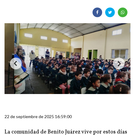
22 de septiembre de 2025 16:59:00
La comunidad de Benito Juárez vive por estos días
una emoción profunda: después de 43 años, se
confirmó que no fue uno, sino dos los juarenses que