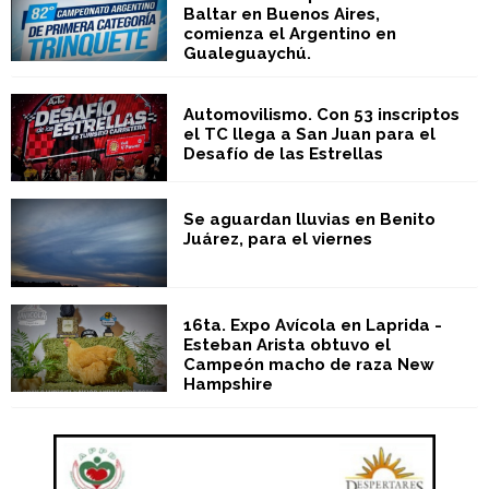
Gualeguaychú.
Automovilismo. Con 53 inscriptos
el TC llega a San Juan para el
Desafío de las Estrellas
Se aguardan lluvias en Benito
Juárez, para el viernes
16ta. Expo Avícola en Laprida -
Esteban Arista obtuvo el
Campeón macho de raza New
Hampshire