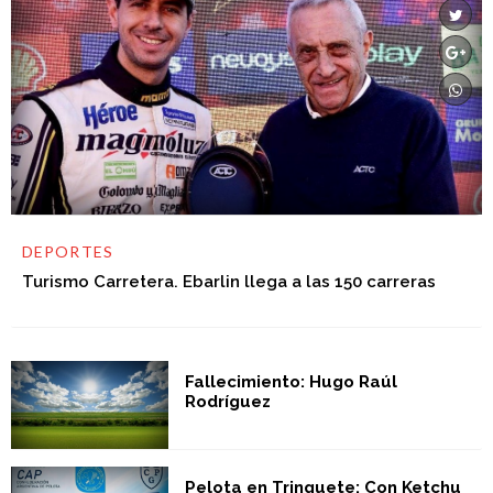
DEPORTES
Turismo Carretera. Ebarlin llega a las 150 carreras
Fallecimiento: Hugo Raúl
Rodríguez
Pelota en Trinquete: Con Ketchu
Baltar en Buenos Aires,
comienza el Argentino en