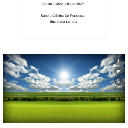
SOCIALES
04/08/2026 16:27:00
Fallecimiento: Ángel Alfredo Martìnez