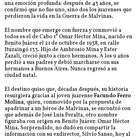
perdieron la vida en la Guerra de Malvinas.
El nombre que emerge con fuerza y conmovió a
todos es el de Cabo 1° Omar Héctor Mina, nacido en
Benito Juárez el 21 de octubre de 1938, en calle
Ituzaingó 133. Hijo de Ambrosio Mina y Ester
Zazali, creció junto a cinco hermanos. A los 9 años
perdió a sus padres y debió marcharse con sus
hermanos a Buenos Aires. Nunca regresó a su
ciudad natal.
El destino quiso que, décadas después, su historia
resurgiera gracias al joven juarense
Facundo Ferro
Molina
, quien, conmovido por la propuesta de
apadrinar a un héroe de Malvinas, se encontró con
que además de José Luis Peralta, otro nombre
figuraba con origen en Benito Juárez: Omar Héctor
Mina. Sorprendido, no dudó en compartir la
información con su exdirector, Silvio Sanso, hoy al
frente del Colegio Campos Verdes.