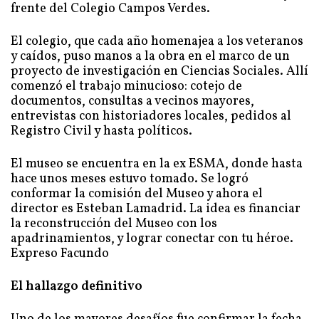
El colegio, que cada año homenajea a los veteranos
y caídos, puso manos a la obra en el marco de un
proyecto de investigación en Ciencias Sociales. Allí
comenzó el trabajo minucioso: cotejo de
documentos, consultas a vecinos mayores,
entrevistas con historiadores locales, pedidos al
Registro Civil y hasta políticos.
El museo se encuentra en la ex ESMA, donde hasta
hace unos meses estuvo tomado. Se logró
conformar la comisión del Museo y ahora el
director es Esteban Lamadrid. La idea es financiar
la reconstrucción del Museo con los
apadrinamientos, y lograr conectar con tu héroe.
Expreso Facundo
El hallazgo definitivo
Uno de los mayores desafíos fue confirmar la fecha
de nacimiento, ya que en internet aparecía 1939 y
no coincidía con los registros locales. Tras