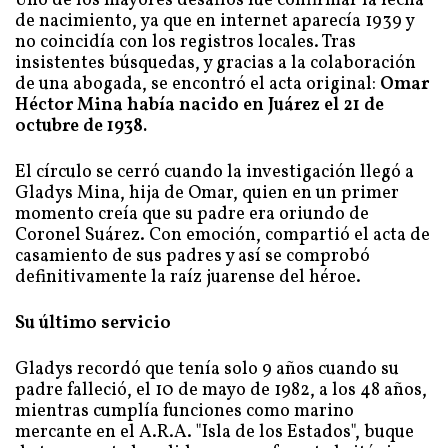
insistentes búsquedas, y gracias a la colaboración
de una abogada, se encontró el acta original:
Omar
Héctor Mina había nacido en Juárez el 21 de
octubre de 1938.
El círculo se cerró cuando la investigación llegó a
Gladys Mina, hija de Omar, quien en un primer
momento creía que su padre era oriundo de
Coronel Suárez. Con emoción, compartió el acta de
casamiento de sus padres y así se comprobó
definitivamente la raíz juarense del héroe.
Su último servicio
Gladys recordó que tenía solo 9 años cuando su
padre falleció, el 10 de mayo de 1982, a los 48 años,
mientras cumplía funciones como marino
mercante en el A.R.A. "Isla de los Estados", buque
de transporte hundido por una fragata británica en
el Estrecho de San Carlos. "Nos enteramos por