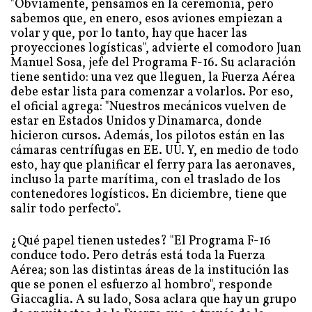
"Obviamente, pensamos en la ceremonia, pero
sabemos que, en enero, esos aviones empiezan a
volar y que, por lo tanto, hay que hacer las
proyecciones logísticas", advierte el comodoro Juan
Manuel Sosa, jefe del Programa F-16. Su aclaración
tiene sentido: una vez que lleguen, la Fuerza Aérea
debe estar lista para comenzar a volarlos. Por eso,
el oficial agrega: "Nuestros mecánicos vuelven de
estar en Estados Unidos y Dinamarca, donde
hicieron cursos. Además, los pilotos están en las
cámaras centrífugas en EE. UU. Y, en medio de todo
esto, hay que planificar el ferry para las aeronaves,
incluso la parte marítima, con el traslado de los
contenedores logísticos. En diciembre, tiene que
salir todo perfecto".
¿Qué papel tienen ustedes? "El Programa F-16
conduce todo. Pero detrás está toda la Fuerza
Aérea; son las distintas áreas de la institución las
que se ponen el esfuerzo al hombro", responde
Giaccaglia. A su lado, Sosa aclara que hay un grupo