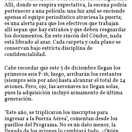
Allí, donde se respira expectativa, la escena podría
pertenecer a una película: una luz azul se enciende
apenas el equipo periodístico atraviesa la puerta;
es una alerta para que los efectivos que trabajan
allí sepan que hay extraños y que deben resguardar
los documentos. En este rincón del Cóndor, nada
está librado al azar. Cada carpeta y cada plano se
conservan bajo estricta disciplina de
confidencialidad.
Cabe recordar que este 5 de diciembre llegan los
primeros seis F-16; luego, arribarán los restantes
(siempre seis por año) hasta alcanzar el total de 24
aviones. Pero, ojo, las aeronaves no llegan solas,
pues la adquisición incluyó armamento de última
generación.
"Este año, se triplicaron los inscriptos para
ingresar a la Fuerza Aérea", comentan desde los
pasillos del Programa. No es un dato menor, la
llegada de los aviones lo cambiará todo. ¿Quién