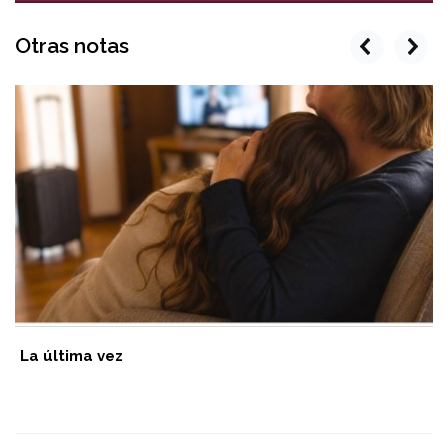
Otras notas
prev
next
La última vez