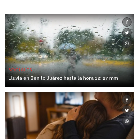
SOCIALES
06/08/2026 12:28:00
Lluvia en Benito Juárez hasta la hora 12: 27 mm