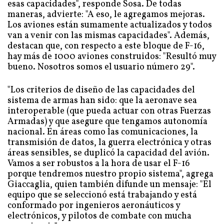
esas capacidades", responde Sosa. De todas
maneras, advierte: "A eso, le agregamos mejoras.
Los aviones están sumamente actualizados y todos
van a venir con las mismas capacidades". Además,
destacan que, con respecto a este bloque de F-16,
hay más de 1000 aviones construidos: "Resultó muy
bueno. Nosotros somos el usuario número 29".
"Los criterios de diseño de las capacidades del
sistema de armas han sido: que la aeronave sea
interoperable (que pueda actuar con otras Fuerzas
Armadas) y que asegure que tengamos autonomía
nacional. En áreas como las comunicaciones, la
transmisión de datos, la guerra electrónica y otras
áreas sensibles, se duplicó la capacidad del avión.
Vamos a ser robustos a la hora de usar el F-16
porque tendremos nuestro propio sistema", agrega
Giaccaglia, quien también difunde un mensaje: "El
equipo que se seleccionó está trabajando y está
conformado por ingenieros aeronáuticos y
electrónicos, y pilotos de combate con mucha