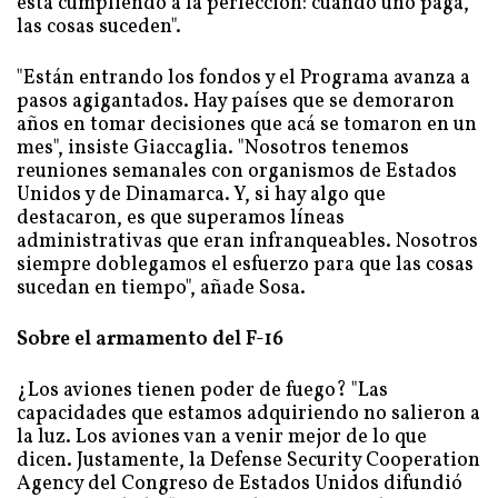
está cumpliendo a la perfección: cuando uno paga,
las cosas suceden".
"Están entrando los fondos y el Programa avanza a
pasos agigantados. Hay países que se demoraron
años en tomar decisiones que acá se tomaron en un
mes", insiste Giaccaglia. "Nosotros tenemos
reuniones semanales con organismos de Estados
Unidos y de Dinamarca. Y, si hay algo que
destacaron, es que superamos líneas
administrativas que eran infranqueables. Nosotros
siempre doblegamos el esfuerzo para que las cosas
sucedan en tiempo", añade Sosa.
Sobre el armamento del F-16
¿Los aviones tienen poder de fuego? "Las
capacidades que estamos adquiriendo no salieron a
la luz. Los aviones van a venir mejor de lo que
dicen. Justamente, la Defense Security Cooperation
Agency del Congreso de Estados Unidos difundió