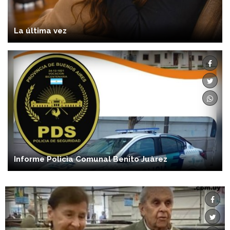
La última vez
Informe Policìa Comunal Benito Juàrez