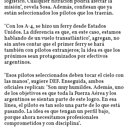
logístico. Cualquier filtración podría afectar la
misión", revela Sosa. Además, confiesan que ya
están seleccionados los pilotos que los traerán.
"Con los A-4, se hizo un ferry desde Estados
Unidos. La diferencia es que, en este caso, estamos
hablando de un vuelo transatlántico", agregan, no
sin antes contar que el primer ferry se hará
también con pilotos extranjeros; la idea es que los
próximos sean protagonizados por efectivos
argentinos.
"Esos pilotos seleccionados deben tocar el cielo con
las manos", sugiere DEF. Enseguida, ambos
oficiales replican: "Son muy humildes. Además, uno
de los objetivos es que toda la Fuerza Aérea y los
argentinos se sientan parte de este logro. En esa
línea, el piloto es tan solo una parte de lo que está
pasando. La idea es que tengan un perfil bajo,
porque ahora necesitamos profesionales
comprometidos y con disciplina".