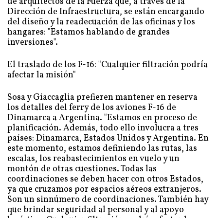
de arquitectos de la Fuerza que, a través de la
Dirección de Infraestructura, se están encargando
del diseño y la readecuación de las oficinas y los
hangares: "Estamos hablando de grandes
inversiones".
El traslado de los F-16: "Cualquier filtración podría
afectar la misión"
Sosa y Giaccaglia prefieren mantener en reserva
los detalles del ferry de los aviones F-16 de
Dinamarca a Argentina. "Estamos en proceso de
planificación. Además, todo ello involucra a tres
países: Dinamarca, Estados Unidos y Argentina. En
este momento, estamos definiendo las rutas, las
escalas, los reabastecimientos en vuelo y un
montón de otras cuestiones. Todas las
coordinaciones se deben hacer con otros Estados,
ya que cruzamos por espacios aéreos extranjeros.
Son un sinnúmero de coordinaciones. También hay
que brindar seguridad al personal y al apoyo