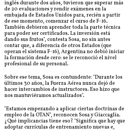
inglés durante dos años, tuvieron que superar más
de 20 evaluaciones y rendir exámenes en la
embajada de Estados Unidos para, recién a partir
de ese momento, comenzar el curso de F-16.
También debieron aprender toda la parte técnica
para poder ser certificados. La inversión está
dando sus frutos", contesta Sosa, no sin antes
contar que, a diferencia de otros Estados (que
operan el sistema F-16), Argentina no debió iniciar
la formación desde cero: se le reconoció el nivel
profesional de su personal.
Sobre ese tema, Sosa es contundente: "Durante los
últimos 30 años, la Fuerza Aérea nunca dejó de
hacer intercambios de instructores. Eso hizo que
nos mantuviéramos actualizados".
"Estamos empezando a aplicar ciertas doctrinas de
empleo de la OTAN", reconocen Sosa y Giaccaglia.
¿Qué implicancias tiene eso? "Significa que hay que
adoptar currículas de entrenamiento nuevas e,