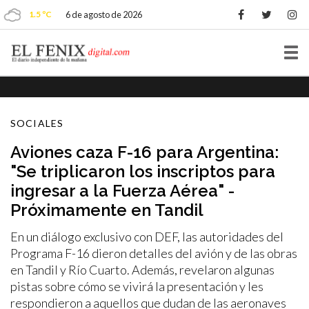
1.5 ºC
6 de agosto de 2026
Tog
nav
SOCIALES
Aviones caza F-16 para Argentina:
"Se triplicaron los inscriptos para
ingresar a la Fuerza Aérea" -
Próximamente en Tandil
En un diálogo exclusivo con DEF, las autoridades del
Programa F-16 dieron detalles del avión y de las obras
en Tandil y Río Cuarto. Además, revelaron algunas
pistas sobre cómo se vivirá la presentación y les
respondieron a aquellos que dudan de las aeronaves