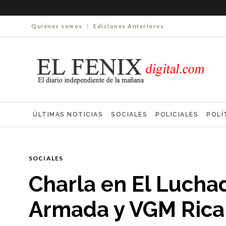
Quiénes somos
|
Ediciones Anteriores
ÚLTIMAS NOTICIAS
SOCIALES
POLICIALES
POLÍ
ELECCIONES 2025
ECONOMÍA
FARMACIAS
NECR
SOCIALES
Charla en El Luchad
Armada y VGM Rica