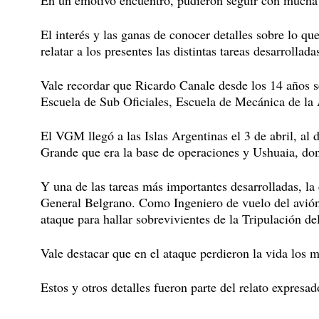
En un emotivo encuentro, pudieron seguir con mucha 
El interés y las ganas de conocer detalles sobre lo que
relatar a los presentes las distintas tareas desarroll
Vale recordar que Ricardo Canale desde los 14 años 
Escuela de Sub Oficiales, Escuela de Mecánica de l
El VGM llegó a las Islas Argentinas el 3 de abril, al
Grande que era la base de operaciones y Ushuaia, dond
Y una de las tareas más importantes desarrolladas, l
General Belgrano. Como Ingeniero de vuelo del avión
ataque para hallar sobrevivientes de la Tripulación de
Vale destacar que en el ataque perdieron la vida los 
Estos y otros detalles fueron parte del relato expresa