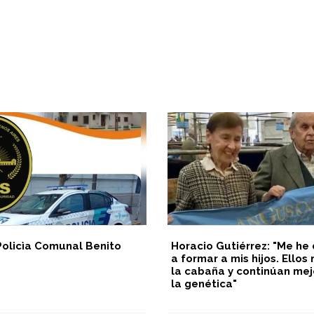
Policìa Comunal Benito
Horacio Gutiérrez: "Me he
a formar a mis hijos. Ello
la cabaña y continúan me
la genética"