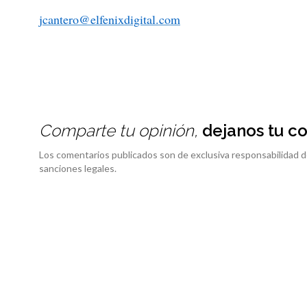
jcantero@elfenixdigital.com
Comparte tu opinión,
dejanos tu c
Los comentarios publicados son de exclusiva responsabilidad d
sanciones legales.