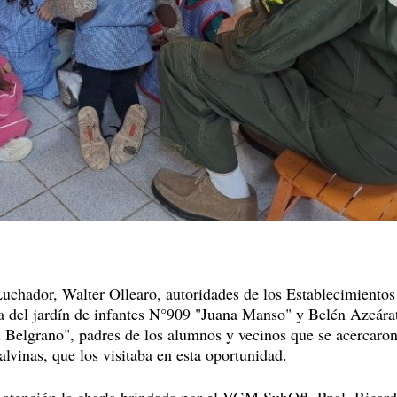
uchador, Walter Ollearo, autoridades de los Establecimientos
ra del jardín de infantes N°909 "Juana Manso" y Belén Azcára
 Belgrano", padres de los alumnos y vecinos que se acercaro
vinas, que los visitaba en esta oportunidad.