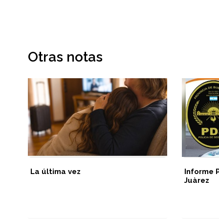
Otras notas
La última vez
Informe 
Juàrez