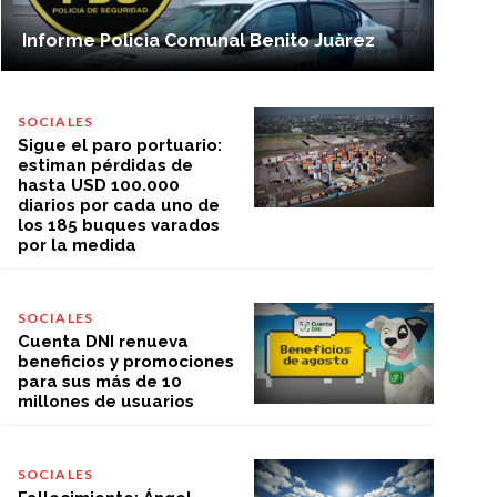
Informe Policìa Comunal Benito Juàrez
SOCIALES
Sigue el paro portuario:
estiman pérdidas de
hasta USD 100.000
diarios por cada uno de
los 185 buques varados
por la medida
SOCIALES
Cuenta DNI renueva
beneficios y promociones
para sus más de 10
millones de usuarios
SOCIALES