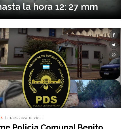
hasta la hora 12: 27 mm
ES
04/08/2026 18:28:00
rme Policìa Comunal Benito