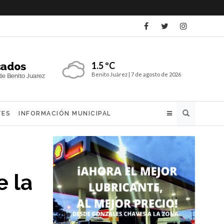
1.5 ºC
Benito Juárez |
7 de agosto de 2026
Buscar
TES
INFORMACIÓN MUNICIPAL
e la