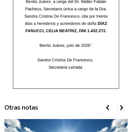
Otras notas
prev
next