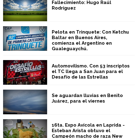
Fallecimiento: Hugo Raúl
Rodríguez
Pelota en Trinquete: Con Ketchu
Baltar en Buenos Aires,
comienza el Argentino en
Gualeguaychú.
Automovilismo. Con 53 inscriptos
el TC llega a San Juan para el
Desafío de las Estrellas
Se aguardan lluvias en Benito
Juárez, para el viernes
16ta. Expo Avícola en Laprida -
Esteban Arista obtuvo el
Campeón macho de raza New