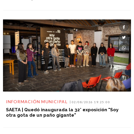
INFORMACIÓN MUNICIPAL
02/08/2026 19:25:00
SAETA | Quedó inaugurada la 32° exposición "Soy
otra gota de un paño gigante"