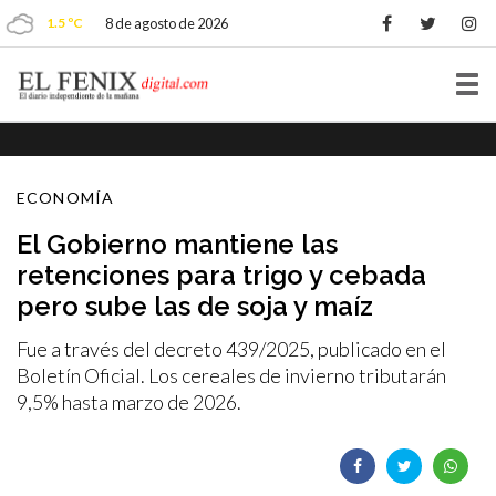
1.5 ºC
8 de agosto de 2026
Tog
nav
ECONOMÍA
El Gobierno mantiene las
retenciones para trigo y cebada
pero sube las de soja y maíz
Fue a través del decreto 439/2025, publicado en el
Boletín Oficial. Los cereales de invierno tributarán
9,5% hasta marzo de 2026.