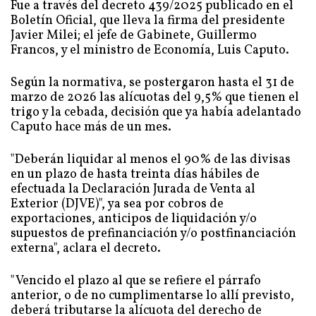
Fue a través del decreto 439/2025 publicado en el
Boletín Oficial, que lleva la firma del presidente
Javier Milei; el jefe de Gabinete, Guillermo
Francos, y el ministro de Economía, Luis Caputo.
Según la normativa, se postergaron hasta el 31 de
marzo de 2026 las alícuotas del 9,5% que tienen el
trigo y la cebada, decisión que ya había adelantado
Caputo hace más de un mes.
"Deberán liquidar al menos el 90% de las divisas
en un plazo de hasta treinta días hábiles de
efectuada la Declaración Jurada de Venta al
Exterior (DJVE)", ya sea por cobros de
exportaciones, anticipos de liquidación y/o
supuestos de prefinanciación y/o postfinanciación
externa", aclara el decreto.
"Vencido el plazo al que se refiere el párrafo
anterior, o de no cumplimentarse lo allí previsto,
deberá tributarse la alícuota del derecho de