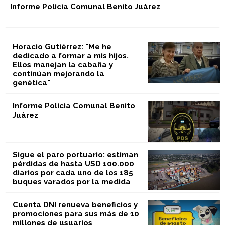
Informe Policìa Comunal Benito Juàrez
Horacio Gutiérrez: "Me he
dedicado a formar a mis hijos.
Ellos manejan la cabaña y
continúan mejorando la
genética"
Informe Policìa Comunal Benito
Juàrez
Sigue el paro portuario: estiman
pérdidas de hasta USD 100.000
diarios por cada uno de los 185
buques varados por la medida
Cuenta DNI renueva beneficios y
promociones para sus más de 10
millones de usuarios