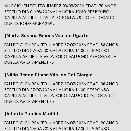
ALLECIO: EN BENITO JUAREZ 03/08/2026. EDAD: 78 AÑOS.
SEPELIO DIA 04/08/2026 A LA HORA 10:30. RESPONSO:
CAPILLA ARDIENTE. VELATORIO: FALUCHO 75 HOGAR DE
DUELO: RODRIGUEZ 269 .
†Marta Susana Smoes Vda. de Ugarte
FALLECIO: EN BENITO JUAREZ 27/07/2026. EDAD: 88 AÑOS.
SEPELIO DIA 27/07/2026 A LA HORA 14.00. RESPONSO:
CAPILLA ARDIENTE VELATORIO: FALUCHO 75 HOGAR DE
DUELO: AV OTAMENDI 75
†Nilda Renee Etinne Vda. de Del Giorgio
FALLECIO: EN BENITO JUAREZ 27/07/2026. EDAD: 88 AÑOS.
SEPELIO DIA 27/07/2026 A LA HORA 14.00. RESPONSO:
CAPILLA ARDIENTE VELATORIO: FALUCHO 75 HOGAR DE
DUELO: AV OTAMENDI 75
†Alberto Paulino Madrid
FALLECIO: EN BENITO JUAREZ 26/07/2026. EDAD: 90 AÑOS.
SEPELIO DIA 26/07/2026 A LA HORA 17.00. RESPONSO: