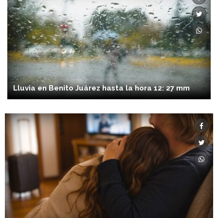
Lluvia en Benito Juárez hasta la hora 12: 27 mm