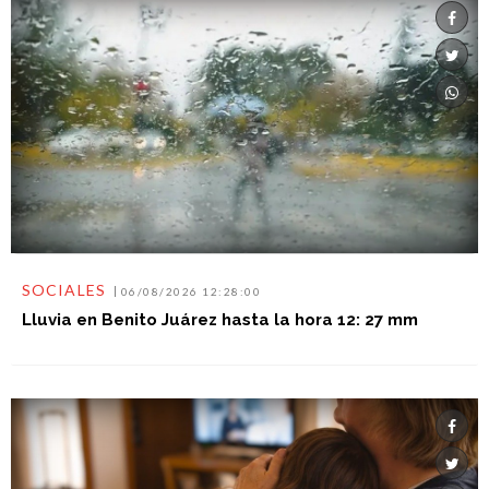
SOCIALES
06/08/2026 12:28:00
Lluvia en Benito Juárez hasta la hora 12: 27 mm