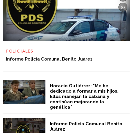
POLICIALES
Informe Policìa Comunal Benito Juàrez
Horacio Gutiérrez: "Me he
dedicado a formar a mis hijos.
Ellos manejan la cabaña y
continúan mejorando la
genética"
Informe Policìa Comunal Benito
Juàrez