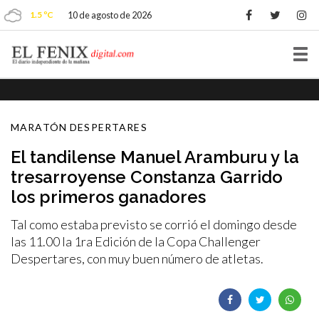
1.5 ºC
10 de agosto de 2026
Tog
nav
MARATÓN DESPERTARES
El tandilense Manuel Aramburu y la
tresarroyense Constanza Garrido
los primeros ganadores
Tal como estaba previsto se corrió el domingo desde
las 11.00 la 1ra Edición de la Copa Challenger
Despertares, con muy buen número de atletas.