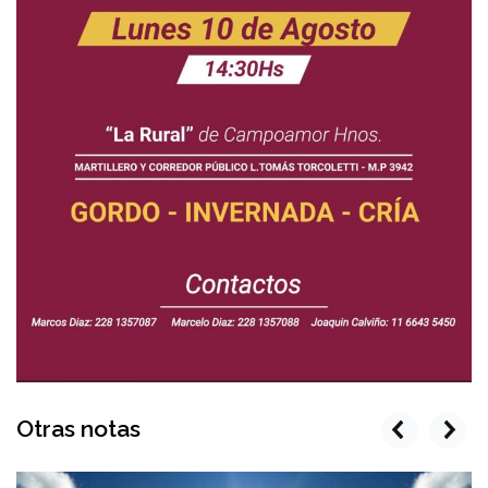
Otras notas
prev
next