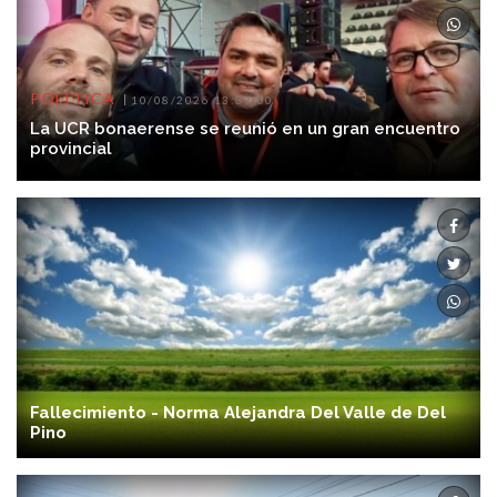
POLÍTICA
10/08/2026 13:37:00
La UCR bonaerense se reunió en un gran encuentro
provincial
Fallecimiento - Norma Alejandra Del Valle de Del
Pino