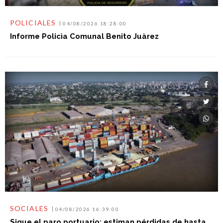
POLICIALES
04/08/2026 18:28:00
Informe Policìa Comunal Benito Juàrez
SOCIALES
04/08/2026 16:39:00
Sigue el paro portuario: estiman pérdidas de hasta