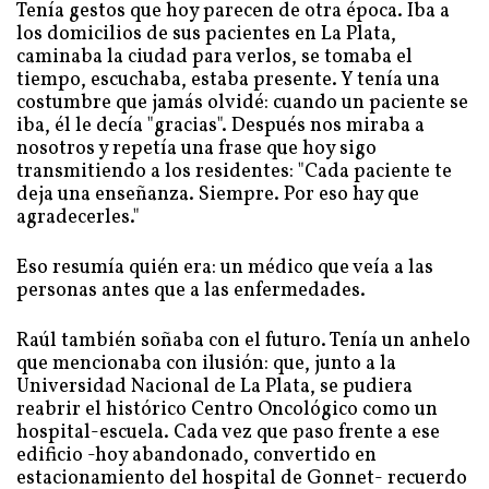
Tenía gestos que hoy parecen de otra época. Iba a
los domicilios de sus pacientes en La Plata,
caminaba la ciudad para verlos, se tomaba el
tiempo, escuchaba, estaba presente. Y tenía una
costumbre que jamás olvidé: cuando un paciente se
iba, él le decía "gracias". Después nos miraba a
nosotros y repetía una frase que hoy sigo
transmitiendo a los residentes: "Cada paciente te
deja una enseñanza. Siempre. Por eso hay que
agradecerles."
Eso resumía quién era: un médico que veía a las
personas antes que a las enfermedades.
Raúl también soñaba con el futuro. Tenía un anhelo
que mencionaba con ilusión: que, junto a la
Universidad Nacional de La Plata, se pudiera
reabrir el histórico Centro Oncológico como un
hospital-escuela. Cada vez que paso frente a ese
edificio -hoy abandonado, convertido en
estacionamiento del hospital de Gonnet- recuerdo