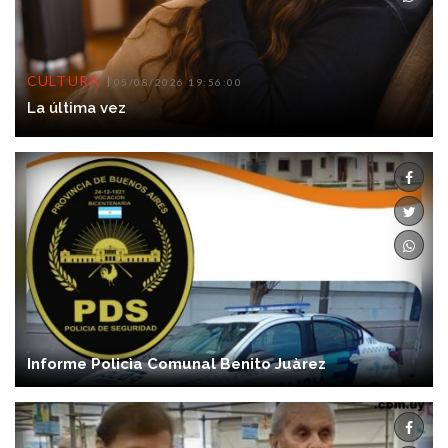
CULTURA
05/08/2026 19:56:00
La última vez
Informe Policìa Comunal Benito Juàrez