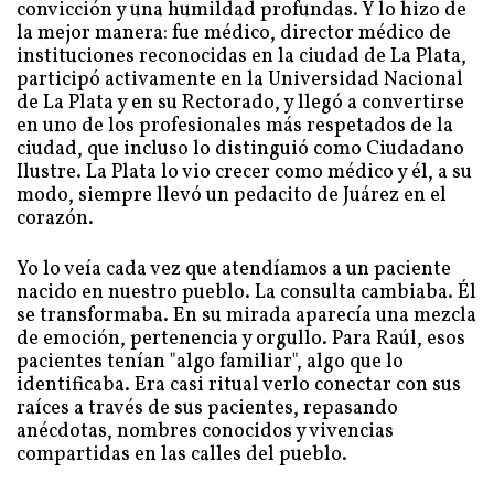
convicción y una humildad profundas. Y lo hizo de
la mejor manera: fue médico, director médico de
instituciones reconocidas en la ciudad de La Plata,
participó activamente en la Universidad Nacional
de La Plata y en su Rectorado, y llegó a convertirse
en uno de los profesionales más respetados de la
ciudad, que incluso lo distinguió como Ciudadano
Ilustre. La Plata lo vio crecer como médico y él, a su
modo, siempre llevó un pedacito de Juárez en el
corazón.
Yo lo veía cada vez que atendíamos a un paciente
nacido en nuestro pueblo. La consulta cambiaba. Él
se transformaba. En su mirada aparecía una mezcla
de emoción, pertenencia y orgullo. Para Raúl, esos
pacientes tenían "algo familiar", algo que lo
identificaba. Era casi ritual verlo conectar con sus
raíces a través de sus pacientes, repasando
anécdotas, nombres conocidos y vivencias
compartidas en las calles del pueblo.