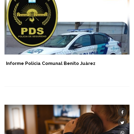
Informe Policìa Comunal Benito Juàrez