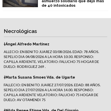
almuerzo solidario que dejó más
de 40 intoxicados
Necrológicas
†Ángel Alfredo Martínez
ALLECIO: EN BENITO JUAREZ 03/08/2026. EDAD: 78 AÑOS.
SEPELIO DIA 04/08/2026 A LA HORA 10:30. RESPONSO:
CAPILLA ARDIENTE. VELATORIO: FALUCHO 75 HOGAR DE
DUELO: RODRIGUEZ 269 .
†Marta Susana Smoes Vda. de Ugarte
FALLECIO: EN BENITO JUAREZ 27/07/2026. EDAD: 88 AÑOS.
SEPELIO DIA 27/07/2026 A LA HORA 14.00. RESPONSO:
CAPILLA ARDIENTE VELATORIO: FALUCHO 75 HOGAR DE
DUELO: AV OTAMENDI 75
†Nilda Renee Etinne Vda. de Del Giorgio