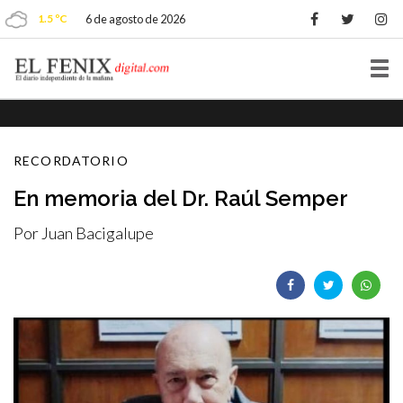
1.5 ºC
6 de agosto de 2026
Tog
nav
RECORDATORIO
En memoria del Dr. Raúl Semper
Por Juan Bacigalupe