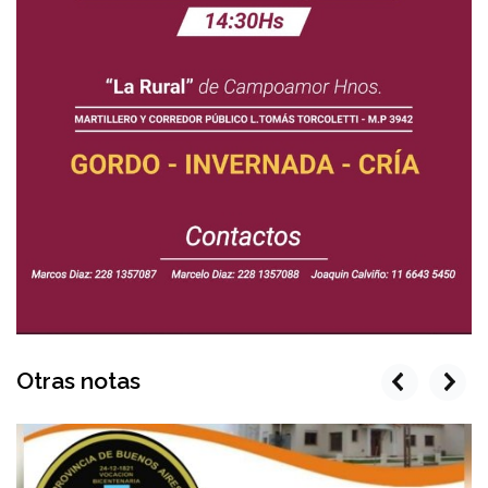
Otras notas
prev
next