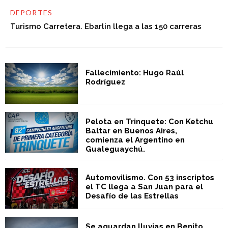
DEPORTES
Turismo Carretera. Ebarlin llega a las 150 carreras
Fallecimiento: Hugo Raúl
Rodríguez
Pelota en Trinquete: Con Ketchu
Baltar en Buenos Aires,
comienza el Argentino en
Gualeguaychú.
Automovilismo. Con 53 inscriptos
el TC llega a San Juan para el
Desafío de las Estrellas
Se aguardan lluvias en Benito