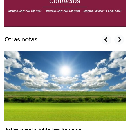
Otras notas
prev
next
Fallecimiento: Hilda Inés Salomón