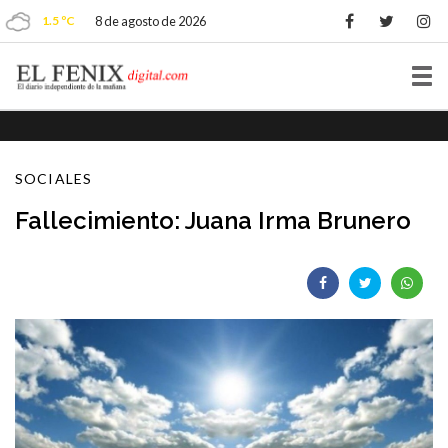
1.5 ºC
8 de agosto de 2026
Tog
nav
SOCIALES
Fallecimiento: Juana Irma Brunero