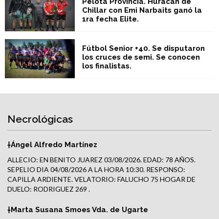
Pelota Provincia. Huracán de
Chillar con Emi Narbaits ganó la
1ra fecha Elite.
Fútbol Senior +40. Se disputaron
los cruces de semi. Se conocen
los finalistas.
Necrológicas
†Ángel Alfredo Martínez
ALLECIO: EN BENITO JUAREZ 03/08/2026. EDAD: 78 AÑOS.
SEPELIO DIA 04/08/2026 A LA HORA 10:30. RESPONSO:
CAPILLA ARDIENTE. VELATORIO: FALUCHO 75 HOGAR DE
DUELO: RODRIGUEZ 269 .
†Marta Susana Smoes Vda. de Ugarte