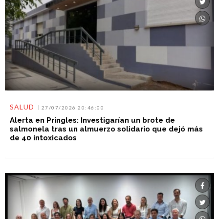
SALUD
27/07/2026 20:46:00
Alerta en Pringles: Investigarían un brote de
salmonela tras un almuerzo solidario que dejó más
de 40 intoxicados