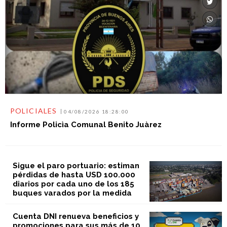
POLICIALES
04/08/2026 18:28:00
Informe Policìa Comunal Benito Juàrez
Sigue el paro portuario: estiman
pérdidas de hasta USD 100.000
diarios por cada uno de los 185
buques varados por la medida
Cuenta DNI renueva beneficios y
promociones para sus más de 10