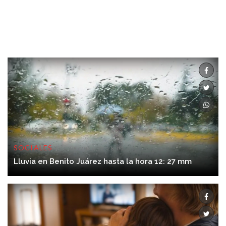
SOCIALES
06/08/2026 12:28:00
Lluvia en Benito Juárez hasta la hora 12: 27 mm