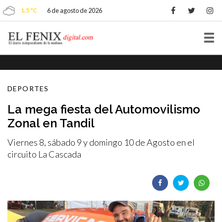
1.5 ºC
6 de agosto de 2026
Tog
nav
DEPORTES
La mega fiesta del Automovilismo
Zonal en Tandil
Viernes 8, sábado 9 y domingo 10 de Agosto en el
circuito La Cascada