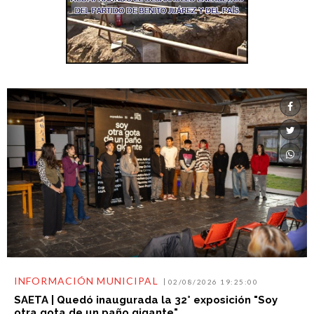
INFORMACIÓN MUNICIPAL
02/08/2026 19:25:00
SAETA | Quedó inaugurada la 32° exposición "Soy
otra gota de un paño gigante"