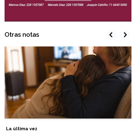
Otras notas
prev
next
La última vez