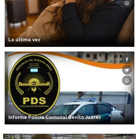
La última vez
Informe Policìa Comunal Benito Juàrez