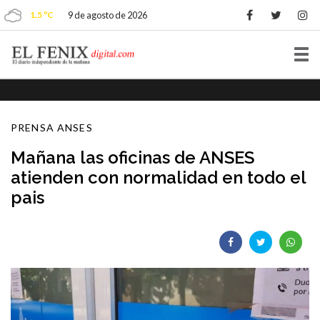
1.5 ºC
9 de agosto de 2026
Tog
nav
PRENSA ANSES
Mañana las oficinas de ANSES
atienden con normalidad en todo el
pais