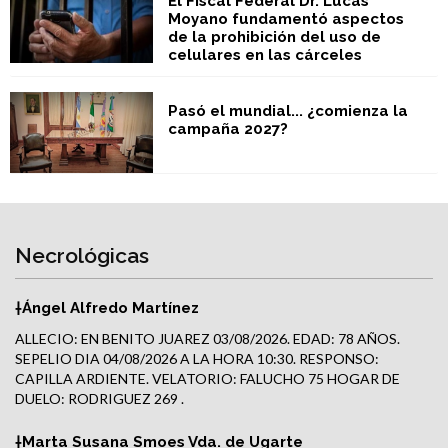
El Fiscal Federal Dr. Lucas
Moyano fundamentó aspectos
de la prohibición del uso de
celulares en las cárceles
Pasó el mundial... ¿comienza la
campaña 2027?
Necrológicas
†Ángel Alfredo Martínez
ALLECIO: EN BENITO JUAREZ 03/08/2026. EDAD: 78 AÑOS.
SEPELIO DIA 04/08/2026 A LA HORA 10:30. RESPONSO:
CAPILLA ARDIENTE. VELATORIO: FALUCHO 75 HOGAR DE
DUELO: RODRIGUEZ 269 .
†Marta Susana Smoes Vda. de Ugarte