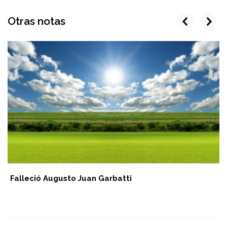
Otras notas
prev
next
Falleció Augusto Juan Garbatti