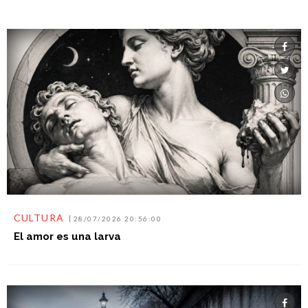
CULTURA
28/07/2026 20:56:00
El amor es una larva