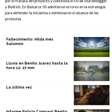
por el fracaso del proyecto y cuestiona el rol de Sturzenegger
y Bullrich. En Balcarce 50 admitieron errores en la estrategia
para defender la iniciativa y minimizaron el alcance de las
protestas
Fallecimiento: Hilda Inés
Salomón
Lluvia en Benito Juárez hasta la
hora 12: 27 mm
La última vez
Informe Policìa Comunal Benito