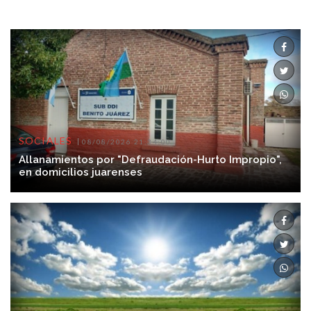
SOCIALES
08/08/2026 21:34:00
Allanamientos por "Defraudación-Hurto Impropio",
en domicilios juarenses