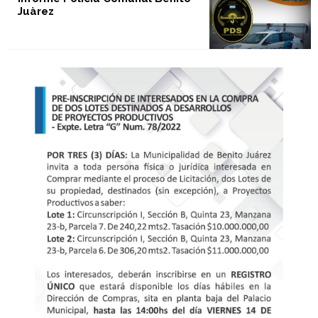
Juàrez