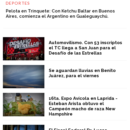
DEPORTES
Pelota en Trinquete: Con Ketchu Baltar en Buenos
Aires, comienza el Argentino en Gualeguaychú.
Automovilismo. Con 53 inscriptos
el TC llega a San Juan para el
Desafío de las Estrellas
Se aguardan lluvias en Benito
Juárez, para el viernes
16ta. Expo Avícola en Laprida -
Esteban Arista obtuvo el
Campeón macho de raza New
Hampshire