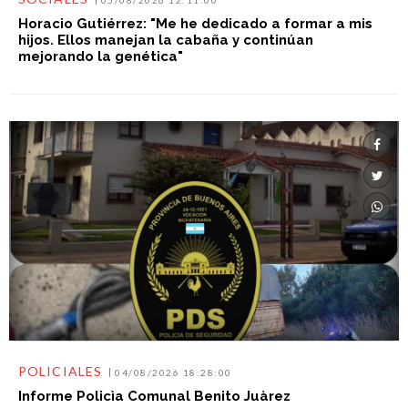
Horacio Gutiérrez: "Me he dedicado a formar a mis
hijos. Ellos manejan la cabaña y continúan
mejorando la genética"
POLICIALES
04/08/2026 18:28:00
Informe Policìa Comunal Benito Juàrez