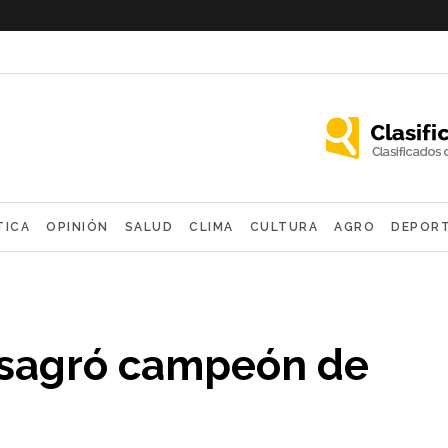
TICA
OPINIÓN
SALUD
CLIMA
CULTURA
AGRO
DEPOR
OLÓGICAS
nsagró campeón de