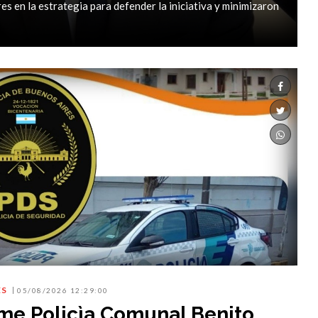
es en la estrategia para defender la iniciativa y minimizaron
ES
05/08/2026 12:29:00
rme Policìa Comunal Benito