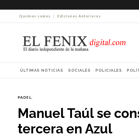
Quiénes somos
|
Ediciones Anteriores
ÚLTIMAS NOTICIAS
SOCIALES
POLICIALES
POLÍ
ELECCIONES 2025
ECONOMÍA
FARMACIAS
NECR
PADEL.
Manuel Taúl se co
tercera en Azul