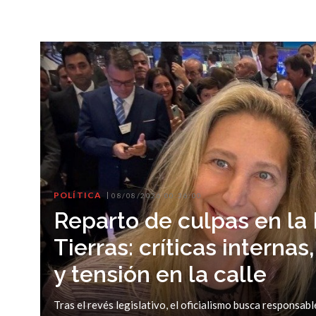
POLÍTICA
08/08/2026 00:36:00
Reparto de culpas en la
Tierras: críticas interna
y tensión en la calle
Tras el revés legislativo, el oficialismo busca responsabl