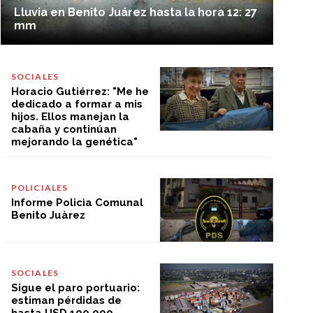
Lluvia en Benito Juárez hasta la hora 12: 27
mm
SOCIALES
Horacio Gutiérrez: "Me he
dedicado a formar a mis
hijos. Ellos manejan la
cabaña y continúan
mejorando la genética"
POLICIALES
Informe Policìa Comunal
Benito Juàrez
SOCIALES
Sigue el paro portuario:
estiman pérdidas de