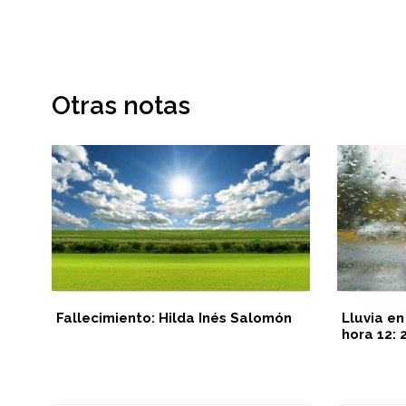
Otras notas
Fallecimiento: Hilda Inés Salomón
Lluvia en
hora 12:
ión