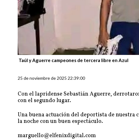
Los finalistas del certamen en Azul
25 de noviembre de 2025 22:39:00
Con el lapridense Sebastián Aguerre, derrotaro
con el segundo lugar.
Una buena actuación del deportista de nuestra c
la noche con un buen espectáculo.
marguello@elfenixdigital.com