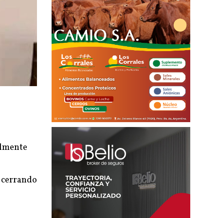
almente
, cerrando