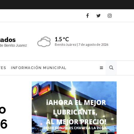
1.5 ºC
Benito Juárez |
7 de agosto de 2026
Buscar
TES
INFORMACIÓN MUNICIPAL
o
26