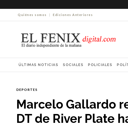
Quiénes somos
|
Ediciones Anteriores
ÚLTIMAS NOTICIAS
SOCIALES
POLICIALES
POLÍ
ELECCIONES 2025
ECONOMÍA
FARMACIAS
NECR
DEPORTES
Marcelo Gallardo r
DT de River Plate 