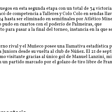
uegos en esta segunda etapa con un total de 34 victoria
acó de competencia a Talleres y Colo Colo en sendas lla
4 hasta ser eliminado en semifinales por Atlético Mine
o pudo en cuartos con el poderío de Palmeiras, que
o para pasar a la final del torneo, instancia en la que 
rno rival y el Muñeco posee una llamativa estadística 
a Juniors desde su vuelta al club de Núñez. El 21 de sep
omo visitante gracias al único gol de Manuel Lanzini, m
en un partido marcado por el golazo de tiro libre de Fra