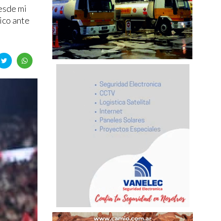
Desde mi
ico ante