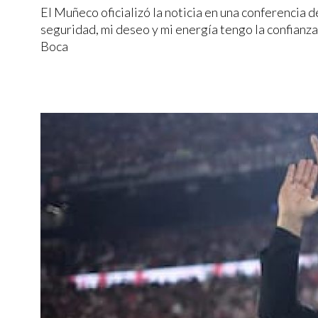
El Muñeco oficializó la noticia en una conferencia 
seguridad, mi deseo y mi energía tengo la confianza
Boca