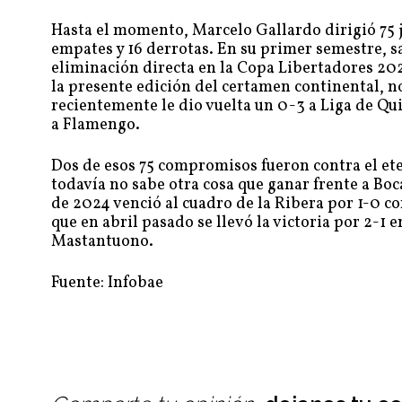
Hasta el momento, Marcelo Gallardo dirigió 75 j
empates y 16 derrotas. En su primer semestre, s
eliminación directa en la Copa Libertadores 202
la presente edición del certamen continental, n
recientemente le dio vuelta un 0-3 a Liga de Quit
a Flamengo.
Dos de esos 75 compromisos fueron contra el ete
todavía no sabe otra cosa que ganar frente a Boc
de 2024 venció al cuadro de la Ribera por 1-0 c
que en abril pasado se llevó la victoria por 2-1 
Mastantuono.
Fuente: Infobae