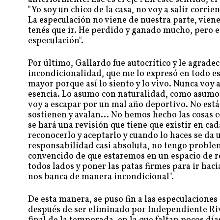
"Yo soy un chico de la casa, no voy a salir corr
La especulación no viene de nuestra parte, viene 
tenés que ir. He perdido y ganado mucho, pero e
especulación".
Por último, Gallardo fue autocrítico y le agrade
incondicionalidad, que me lo expresó en todo 
mayor porque así lo siento y lo vivo. Nunca voy
esencia. Lo asumo con naturalidad, como asumo
voy a escapar por un mal año deportivo. No está
sostienen y avalan... No hemos hecho las cosas 
se hará una revisión que tiene que existir en cad
reconocerlo y aceptarlo y cuando lo haces se da
responsabilidad casi absoluta, no tengo problem
convencido de que estaremos en un espacio de r
todos lados y poner las patas firmes para ir hac
nos banca de manera incondicional".
De esta manera, se puso fin a las especulaciones
después de ser eliminado por Independiente Riv