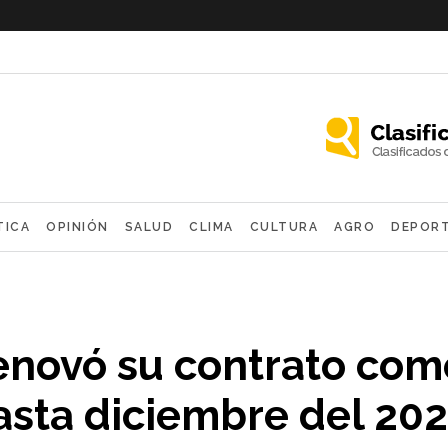
TICA
OPINIÓN
SALUD
CLIMA
CULTURA
AGRO
DEPOR
OLÓGICAS
enovó su contrato com
hasta diciembre del 20