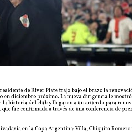
esidente de River Plate trajo bajo el brazo la renovaci
ato en diciembre próximo. La nueva dirigencia le mostró
la historia del club y llegaron a un acuerdo para renov
a que fue confirmada a través de una conferencia de pre
vadavia en la Copa Argentina: Villa, Chiquito Romero 