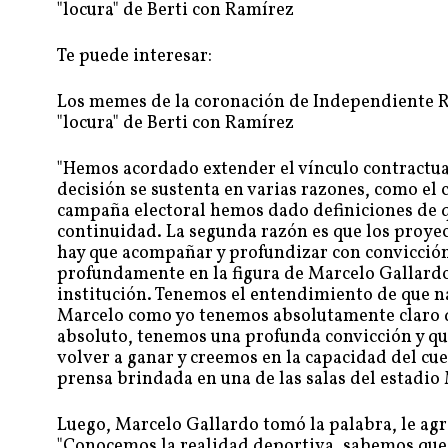
"locura" de Berti con Ramírez
Te puede interesar:
Los memes de la coronación de Independiente Ri
"locura" de Berti con Ramírez
"Hemos acordado extender el vínculo contractua
decisión se sustenta en varias razones, como el 
campaña electoral hemos dado definiciones de q
continuidad. La segunda razón es que los proye
hay que acompañar y profundizar con convicción
profundamente en la figura de Marcelo Gallardo y
institución. Tenemos el entendimiento de que nad
Marcelo como yo tenemos absolutamente claro q
absoluto, tenemos una profunda convicción y qu
volver a ganar y creemos en la capacidad del cue
prensa brindada en una de las salas del estadi
Luego, Marcelo Gallardo tomó la palabra, le agr
"Conocemos la realidad deportiva, sabemos que 