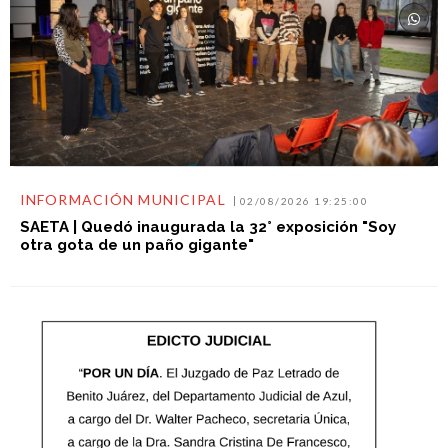
INFORMACIÓN MUNICIPAL
02/08/2026 19:25:00
SAETA | Quedó inaugurada la 32° exposición "Soy
otra gota de un paño gigante"