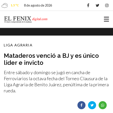
1.5 ºC
8 de agosto de 2026
Tog
nav
LIGA AGRARIA
Mataderos venció a BJ y es único
lider e invicto
Entre sábado y domingo se jugó en cancha de
Ferroviarios la octava fecha del Torneo Clausura de la
Liga Agraria de Benito Juárez, penúltima de la primera
rueda.