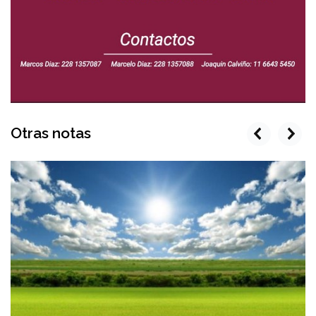
Otras notas
prev
next