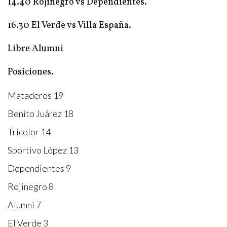
14.40 Rojinegro vs Dependientes.
16.30 El Verde vs Villa España.
Libre Alumni
Posiciones.
Mataderos 19
Benito Juárez 18
Tricolor 14
Sportivo López 13
Dependientes 9
Rojinegro 8
Alumni 7
El Verde 3