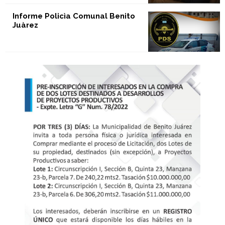
Informe Policìa Comunal Benito
Juàrez