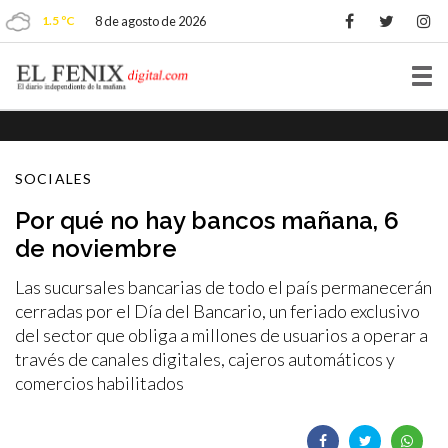
1.5 ºC
8 de agosto de 2026
Tog
nav
SOCIALES
Por qué no hay bancos mañana, 6
de noviembre
Las sucursales bancarias de todo el país permanecerán
cerradas por el Día del Bancario, un feriado exclusivo
del sector que obliga a millones de usuarios a operar a
través de canales digitales, cajeros automáticos y
comercios habilitados