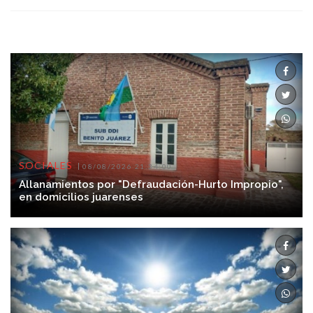
SOCIALES
08/08/2026 21:34:00
Allanamientos por "Defraudación-Hurto Impropio",
en domicilios juarenses