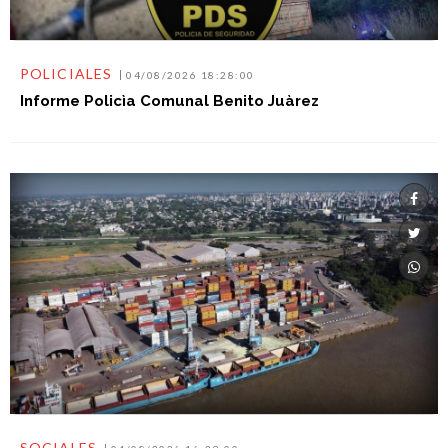
POLICIALES
04/08/2026 18:28:00
Informe Policìa Comunal Benito Juàrez
SOCIALES