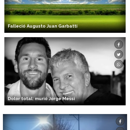
Falleció Augusto Juan Garbatti
Dolor total: murió Jorge Messi