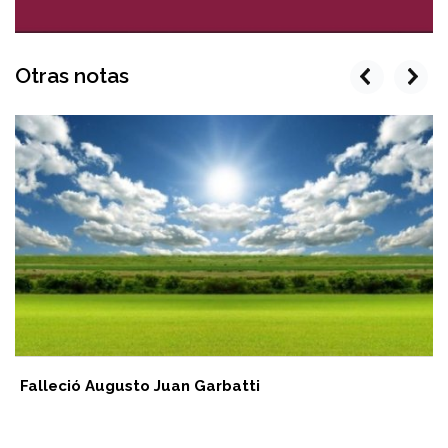
Otras notas
prev
next
Falleció Augusto Juan Garbatti