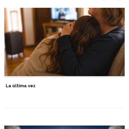
Informe Policìa Comunal Benito Juàrez