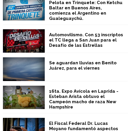
Pelota en Trinquete: Con Ketchu
Baltar en Buenos Aires,
comienza el Argentino en
Gualeguaychú.
Automovilismo. Con 53 inscriptos
el TC llega a San Juan para el
Desafío de las Estrellas
Se aguardan lluvias en Benito
Juárez, para el viernes
16ta. Expo Avícola en Laprida -
Esteban Arista obtuvo el
Campeón macho de raza New
Hampshire
El Fiscal Federal Dr. Lucas
Moyano fundamentó aspectos