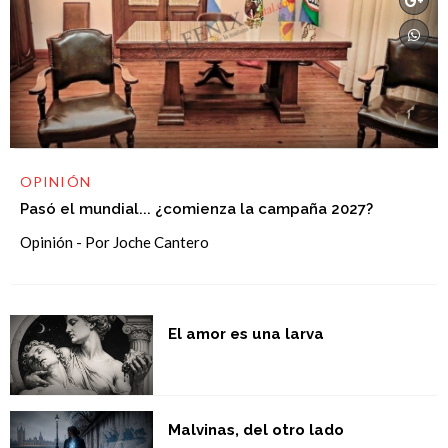
OPINIÓN
Pasó el mundial... ¿comienza la campaña 2027?
Opinión - Por Joche Cantero
El amor es una larva
Malvinas, del otro lado