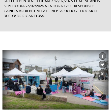
FALLECIO: EN BENITO JUAREZ 26/07/2026. EDAD: 90 AÑOS.
SEPELIO DIA 26/07/2026 A LA HORA 17.00. RESPONSO:
CAPILLA ARDIENTE VELATORIO: FALUCHO 75 HOGAR DE
DUELO: DR RIGANTI 356.