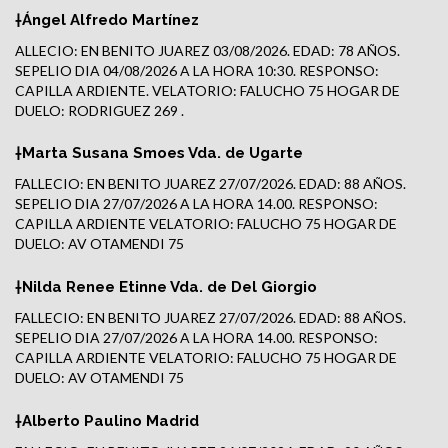
†Ángel Alfredo Martínez
ALLECIO: EN BENITO JUAREZ 03/08/2026. EDAD: 78 AÑOS.
SEPELIO DIA 04/08/2026 A LA HORA 10:30. RESPONSO:
CAPILLA ARDIENTE. VELATORIO: FALUCHO 75 HOGAR DE
DUELO: RODRIGUEZ 269 .
†Marta Susana Smoes Vda. de Ugarte
FALLECIO: EN BENITO JUAREZ 27/07/2026. EDAD: 88 AÑOS.
SEPELIO DIA 27/07/2026 A LA HORA 14.00. RESPONSO:
CAPILLA ARDIENTE VELATORIO: FALUCHO 75 HOGAR DE
DUELO: AV OTAMENDI 75
†Nilda Renee Etinne Vda. de Del Giorgio
FALLECIO: EN BENITO JUAREZ 27/07/2026. EDAD: 88 AÑOS.
SEPELIO DIA 27/07/2026 A LA HORA 14.00. RESPONSO:
CAPILLA ARDIENTE VELATORIO: FALUCHO 75 HOGAR DE
DUELO: AV OTAMENDI 75
†Alberto Paulino Madrid