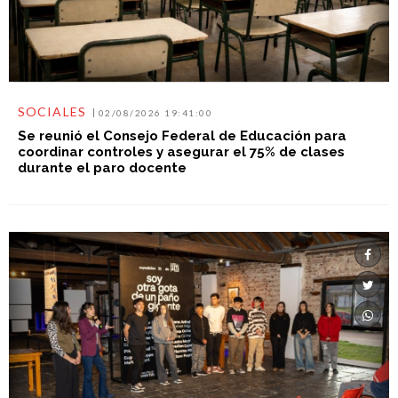
SOCIALES
02/08/2026 19:41:00
Se reunió el Consejo Federal de Educación para
coordinar controles y asegurar el 75% de clases
durante el paro docente