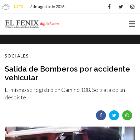
1.5 ºC
7 de agosto de 2026
Tog
nav
SOCIALES
Salida de Bomberos por accidente
vehicular
El mismo se registró en Camino 108. Se trata de un
despiste