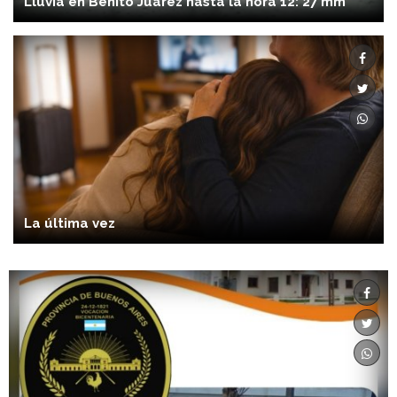
Lluvia en Benito Juárez hasta la hora 12: 27 mm
La última vez