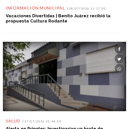
INFORMACIÓN MUNICIPAL
28/07/2026 11:17:00
Vacaciones Divertidas | Benito Juárez recibió la
propuesta Cultura Rodante
SALUD
27/07/2026 20:46:00
Alerta en Pringles: Investigarían un brote de