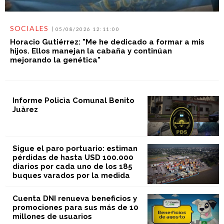
SOCIALES
05/08/2026 12:11:00
Horacio Gutiérrez: "Me he dedicado a formar a mis
hijos. Ellos manejan la cabaña y continúan
mejorando la genética"
Informe Policìa Comunal Benito
Juàrez
Sigue el paro portuario: estiman
pérdidas de hasta USD 100.000
diarios por cada uno de los 185
buques varados por la medida
Cuenta DNI renueva beneficios y
promociones para sus más de 10
millones de usuarios