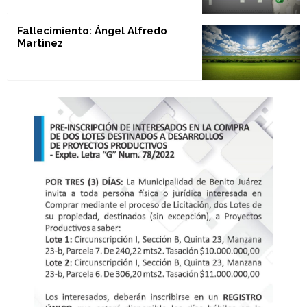
Fallecimiento: Ángel Alfredo
Martìnez