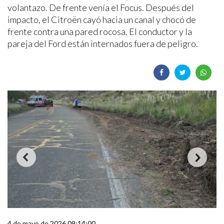
volantazo. De frente venía el Focus. Después del
impacto, el Citroën cayó hacia un canal y chocó de
frente contra una pared rocosa. El conductor y la
pareja del Ford están internados fuera de peligro.
4 de mayo de 2026 09:14:00