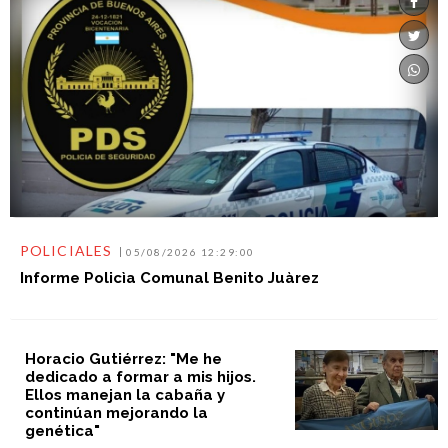
POLICIALES
05/08/2026 12:29:00
Informe Policìa Comunal Benito Juàrez
Horacio Gutiérrez: "Me he
dedicado a formar a mis hijos.
Ellos manejan la cabaña y
continúan mejorando la
genética"