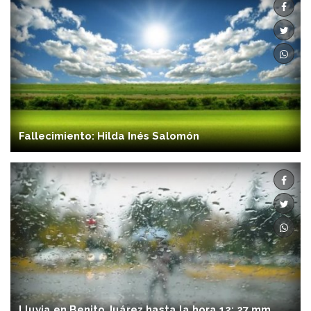
Fallecimiento: Hilda Inés Salomón
Lluvia en Benito Juárez hasta la hora 12: 27 mm