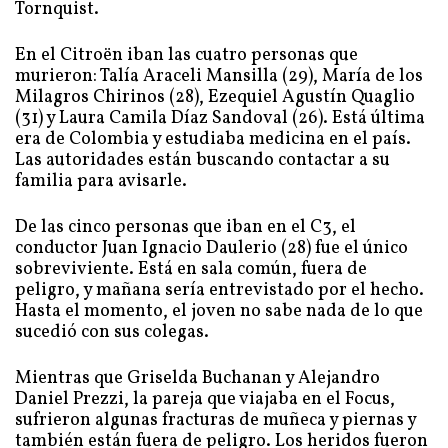
Tornquist.
En el Citroën iban las cuatro personas que
murieron: Talía Araceli Mansilla (29), María de los
Milagros Chirinos (28), Ezequiel Agustín Quaglio
(31) y Laura Camila Díaz Sandoval (26). Está última
era de Colombia y estudiaba medicina en el país.
Las autoridades están buscando contactar a su
familia para avisarle.
De las cinco personas que iban en el C3, el
conductor Juan Ignacio Daulerio (28) fue el único
sobreviviente. Está en sala común, fuera de
peligro, y mañana sería entrevistado por el hecho.
Hasta el momento, el joven no sabe nada de lo que
sucedió con sus colegas.
Mientras que Griselda Buchanan y Alejandro
Daniel Prezzi, la pareja que viajaba en el Focus,
sufrieron algunas fracturas de muñeca y piernas y
también están fuera de peligro. Los heridos fueron