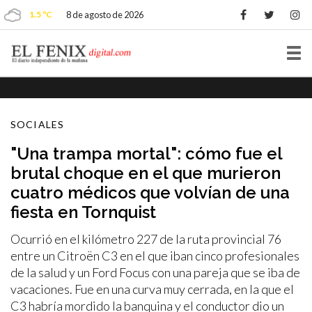
1.5 ºC
8 de agosto de 2026
Tog
nav
SOCIALES
"Una trampa mortal": cómo fue el
brutal choque en el que murieron
cuatro médicos que volvían de una
fiesta en Tornquist
Ocurrió en el kilómetro 227 de la ruta provincial 76
entre un Citroën C3 en el que iban cinco profesionales
de la salud y un Ford Focus con una pareja que se iba de
vacaciones. Fue en una curva muy cerrada, en la que el
C3 habría mordido la banquina y el conductor dio un