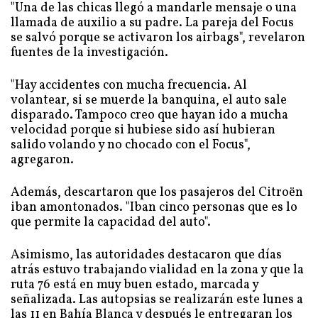
"Una de las chicas llegó a mandarle mensaje o una
llamada de auxilio a su padre. La pareja del Focus
se salvó porque se activaron los airbags", revelaron
fuentes de la investigación.
"Hay accidentes con mucha frecuencia. Al
volantear, si se muerde la banquina, el auto sale
disparado. Tampoco creo que hayan ido a mucha
velocidad porque si hubiese sido así hubieran
salido volando y no chocado con el Focus",
agregaron.
Además, descartaron que los pasajeros del Citroën
iban amontonados. "Iban cinco personas que es lo
que permite la capacidad del auto".
Asimismo, las autoridades destacaron que días
atrás estuvo trabajando vialidad en la zona y que la
ruta 76 está en muy buen estado, marcada y
señalizada. Las autopsias se realizarán este lunes a
las 11 en Bahía Blanca y después le entregaran los