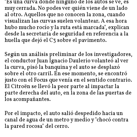
"Es una curva donde ninguno de los autos se ve, es
muy cerrada. No podes ver quién viene de un lado
al otro. Aquellos que no conocen la zona, cuando
visualizan las curvas suelen volantear. A esa hora
hubo mucho rocío y la ruta está marcada", explican
desde la secretaría de seguridad en referencia a la
huella que dejó el C3 sobre el pavimento.
Según un análisis preliminar de los investigadores,
el conductor Juan Ignacio Daulerio volanteó al ver
la curva, pisó la banquina y el auto se desplazó
sobre el otro carril. En ese momento, se encontró
justo con el Focus que venía en el sentido contrario.
El Citroën se llevó la peor parte al impactar la
parte derecha del auto, en la zona de las puertas de
los acompañantes.
Por el impacto, el auto salió despedido hacia un
canal de agua de un metro y medio y "chocó contra
la pared rocosa" del cerro.