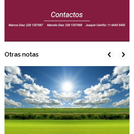
Otras notas
prev
next