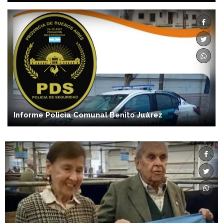
Informe Policìa Comunal Benito Juàrez