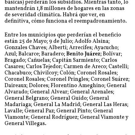
básicas) perderán los subsidios. Mientras tanto, lo
mantendrán 1,8 millones de hogares en las zonas
de severidad climática. Habrá que ver, en
definitiva, cómo funciona el reempadronamiento.
Entre los municipios que perderían el beneficio
están 25 de Mayo; 9 de Julio; Adolfo Alsina;
Gonzales Chaves; Alberti; Arrecifes; Ayacucho;
Azul; Balcarce; Baradero;
Benito Juárez;
Bolívar;
Bragado; Cañuelas; Capitán Sarmiento; Carlos
Casares; Carlos Tejedor; Carmen de Areco; Castelli;
Chacabuco; Chivilcoy; Colón; Coronel Rosales;
Coronel Rosales; Coronel Pringles; Coronel Suárez;
Daireaux; Dolores; Florentino Ameghino; General
Alvarado; General Alvear; General Arenales;
General Belgrano; General Guido; General
Madariaga; General La Madrid; General Las Heras;
Lavalle; General Paz; General Pinto; General
Viamonte; General Rodríguez; General Viamonte y
General Villegas.