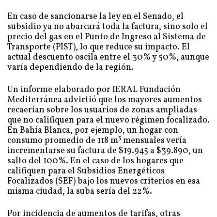
En caso de sancionarse la ley en el Senado, el
subsidio ya no abarcará toda la factura, sino solo el
precio del gas en el Punto de Ingreso al Sistema de
Transporte (PIST), lo que reduce su impacto. El
actual descuento oscila entre el 30% y 50%, aunque
varía dependiendo de la región.
Un informe elaborado por IERAL Fundación
Mediterránea advirtió que los mayores aumentos
recaerían sobre los usuarios de zonas ampliadas
que no califiquen para el nuevo régimen focalizado.
En Bahía Blanca, por ejemplo, un hogar con
consumo promedio de 118 m³ mensuales vería
incrementarse su factura de $19.945 a $39.890, un
salto del 100%. En el caso de los hogares que
califiquen para el Subsidios Energéticos
Focalizados (SEF) bajo los nuevos criterios en esa
misma ciudad, la suba sería del 22%.
Por incidencia de aumentos de tarifas, otras