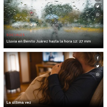
SOCIALES
06/08/2026 12:28:00
Lluvia en Benito Juárez hasta la hora 12: 27 mm
La última vez