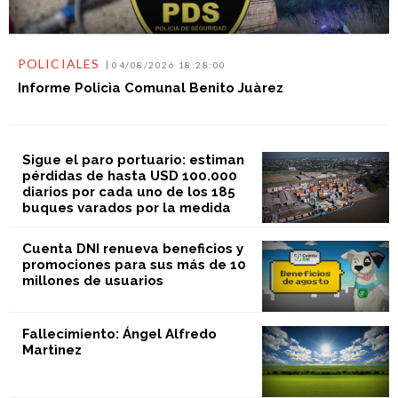
POLICIALES
04/08/2026 18:28:00
Informe Policìa Comunal Benito Juàrez
Sigue el paro portuario: estiman
pérdidas de hasta USD 100.000
diarios por cada uno de los 185
buques varados por la medida
Cuenta DNI renueva beneficios y
promociones para sus más de 10
millones de usuarios
Fallecimiento: Ángel Alfredo
Martìnez