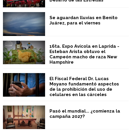
Desafío de las Estrellas
Se aguardan lluvias en Benito
Juárez, para el viernes
16ta. Expo Avícola en Laprida -
Esteban Arista obtuvo el
Campeón macho de raza New
Hampshire
El Fiscal Federal Dr. Lucas
Moyano fundamentó aspectos
de la prohibición del uso de
celulares en las cárceles
Pasó el mundial... ¿comienza la
campaña 2027?