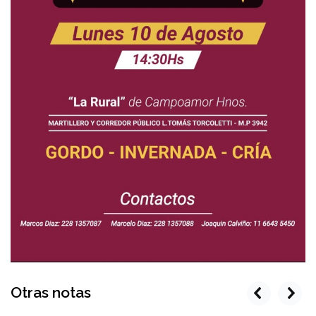
Otras notas
prev
next