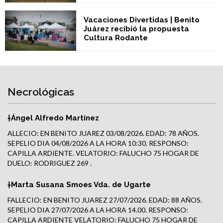
Vacaciones Divertidas | Benito
Juárez recibió la propuesta
Cultura Rodante
Necrológicas
†Ángel Alfredo Martínez
ALLECIO: EN BENITO JUAREZ 03/08/2026. EDAD: 78 AÑOS.
SEPELIO DIA 04/08/2026 A LA HORA 10:30. RESPONSO:
CAPILLA ARDIENTE. VELATORIO: FALUCHO 75 HOGAR DE
DUELO: RODRIGUEZ 269 .
†Marta Susana Smoes Vda. de Ugarte
FALLECIO: EN BENITO JUAREZ 27/07/2026. EDAD: 88 AÑOS.
SEPELIO DIA 27/07/2026 A LA HORA 14.00. RESPONSO:
CAPILLA ARDIENTE VELATORIO: FALUCHO 75 HOGAR DE