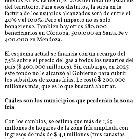
Buenos Aires. Es decir, el 20% del total de usuarios
del territorio. Para esos distritos, la suba en la
factura de los usuarios alcanzados será de entre el
40% y el 100%. Pero el impacto no es solo
bonaerense. También hay otros 680.000
beneficiarios en Córdoba, 500.000 en Santa Fe y
400.000 en Mendoza.
El esquema actual se financia con un recargo del
7,5% sobre el precio del gas a todos los usuarios del
país ($ 460.000 millones). Sin embargo, en 2025
este fondo no le alcanzó al Gobierno para cubrir
los subsidios de zonas frías. Le costó $ 200.000
millones más, que es lo que buscará ahorrar.
Cuáles son los municipios que perderían la zona
fría
Con los cambios, se estima que más de 1,69
millones de hogares de la zona fría ampliada con
ingresos de más de $ 4,1 millones (tres canastas