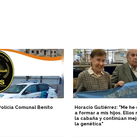
Policìa Comunal Benito
Horacio Gutiérrez: "Me he
a formar a mis hijos. Ello
la cabaña y continúan me
la genética"