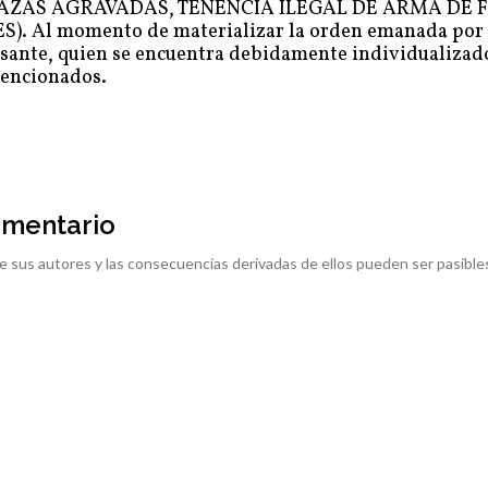
 AMENAZAS AGRAVADAS, TENENCIA ILEGAL DE ARMA DE 
. Al momento de materializar la orden emanada por 
ausante, quien se encuentra debidamente individualizado
 mencionados.
omentario
e sus autores y las consecuencias derivadas de ellos pueden ser pasible