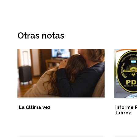
Otras notas
La última vez
Informe 
Juàrez