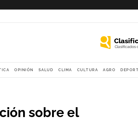
TICA
OPINIÓN
SALUD
CLIMA
CULTURA
AGRO
DEPOR
OLÓGICAS
ión sobre el