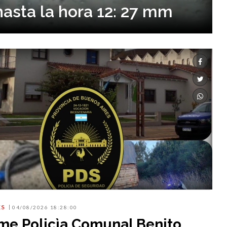
hasta la hora 12: 27 mm
ES
04/08/2026 18:28:00
rme Policìa Comunal Benito