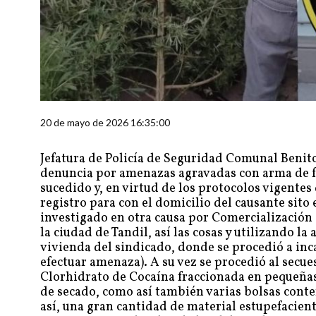
20 de mayo de 2026 16:35:00
Jefatura de Policía de Seguridad Comunal Benito
denuncia por amenazas agravadas con arma de fu
sucedido y, en virtud de los protocolos vigentes d
registro para con el domicilio del causante sito
investigado en otra causa por Comercialización 
la ciudad de Tandil, así las cosas y utilizando la
vivienda del sindicado, donde se procedió a inc
efectuar amenaza). A su vez se procedió al secu
Clorhidrato de Cocaína fraccionada en pequeñas 
de secado, como así también varias bolsas cont
así, una gran cantidad de material estupefacien