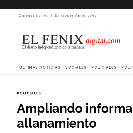
Quiénes somos
|
Ediciones Anteriores
ÚLTIMAS NOTICIAS
SOCIALES
POLICIALES
POLÍ
ELECCIONES 2025
ECONOMÍA
FARMACIAS
NECR
POLICIALES
Ampliando informac
allanamiento