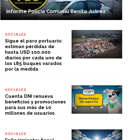
Informe Policìa Comunal Benito Juàrez
SOCIALES
Sigue el paro portuario:
estiman pérdidas de
hasta USD 100.000
diarios por cada uno de
los 185 buques varados
por la medida
SOCIALES
Cuenta DNI renueva
beneficios y promociones
para sus más de 10
millones de usuarios
SOCIALES