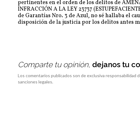
pertinentes en el orden de los delitos de
INFRACCIÓN A LA LEY 23737 (ESTUPEFACIENTES)
de Garantías Nro. 3 de Azul, no sé hallaba el c
disposición de la justicia por los delitos antes
Comparte tu opinión,
dejanos tu c
Los comentarios publicados son de exclusiva responsabilidad d
sanciones legales.