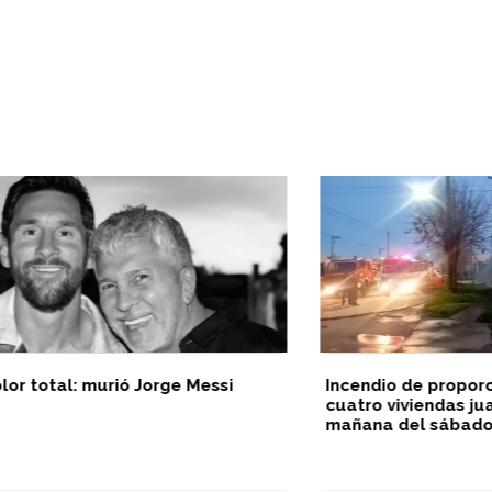
al: murió Jorge Messi
Incendio de proporciones 
cuatro viviendas juarenses
mañana del sábado