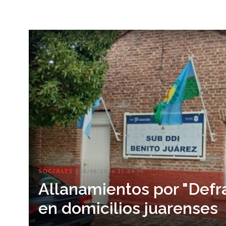
SOCIALES
08/08/2026 21:34:00
Allanamientos por "Defr
en domicilios juarenses