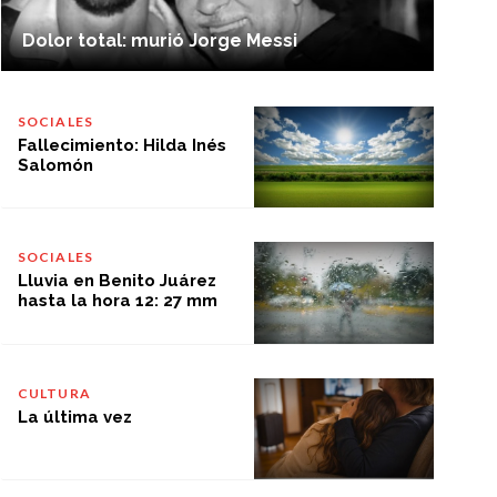
Dolor total: murió Jorge Messi
SOCIALES
Fallecimiento: Hilda Inés
Salomón
SOCIALES
Lluvia en Benito Juárez
hasta la hora 12: 27 mm
CULTURA
La última vez