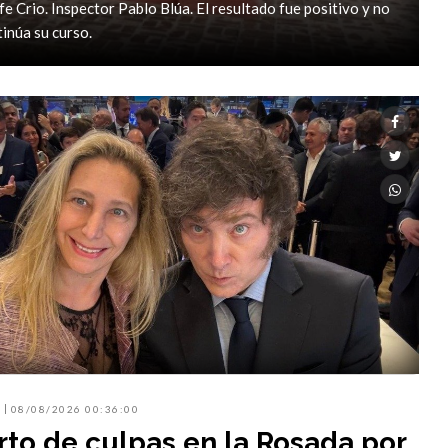
e Crio. Inspector Pablo Blúa. El resultado fue positivo y no
inúa su curso.
08/08/2026 00:36:00
to de culpas en la Rosada por