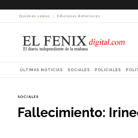
Quiénes somos
|
Ediciones Anteriores
ÚLTIMAS NOTICIAS
SOCIALES
POLICIALES
POLÍ
ELECCIONES 2025
ECONOMÍA
FARMACIAS
NECR
SOCIALES
Fallecimiento: Irin