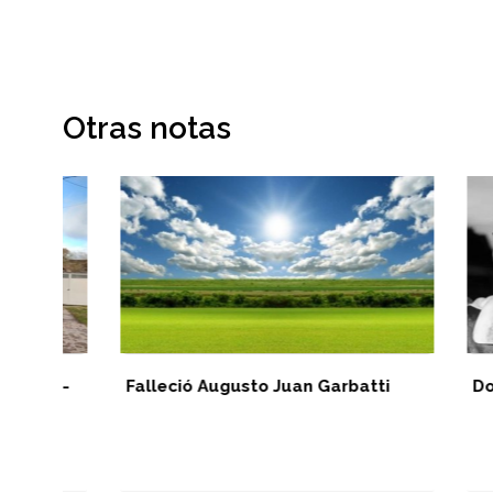
Otras notas
n-
Falleció Augusto Juan Garbatti
Dolor tot