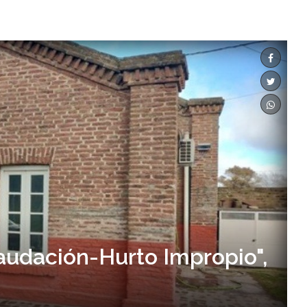
audación-Hurto Impropio",