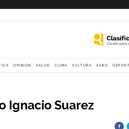
TICA
OPINIÓN
SALUD
CLIMA
CULTURA
AGRO
DEPOR
OLÓGICAS
eo Ignacio Suarez