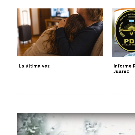
La última vez
Informe 
Juàrez