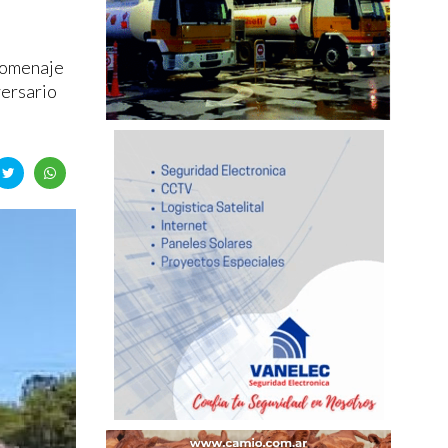
 homenaje
versario