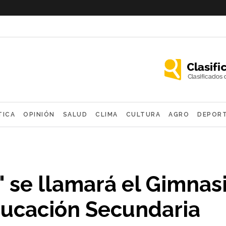
TICA
OPINIÓN
SALUD
CLIMA
CULTURA
AGRO
DEPOR
OLÓGICAS
 se llamará el Gimnas
ducación Secundaria