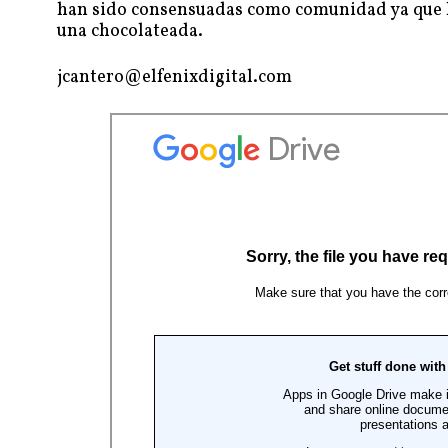
han sido consensuadas como comunidad ya que ha
una chocolateada.
jcantero@elfenixdigital.com