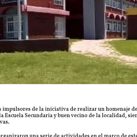
 impulsores de la iniciativa de realizar un homenaje de
a Escuela Secundaria y buen vecino de la localidad, si
vas.
rganizaron una serie de actividades en el marco de est