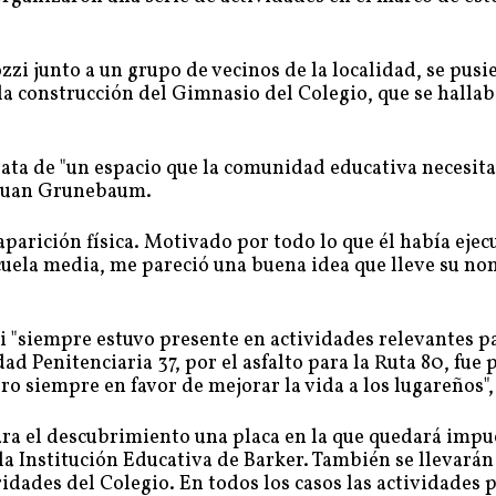
 junto a un grupo de vecinos de la localidad, se pusi
la construcción del Gimnasio del Colegio, que se hallab
rata de "un espacio que la comunidad educativa necesit
ó Juan Grunebaum.
parición física. Motivado por todo lo que él había ejec
scuela media, me pareció una buena idea que lleve su n
 "siempre estuvo presente en actividades relevantes p
ad Penitenciaria 37, por el asfalto para la Ruta 80, fue 
ro siempre en favor de mejorar la vida a los lugareños",
para el descubrimiento una placa en la que quedará impu
 Institución Educativa de Barker. También se llevarán
idades del Colegio. En todos los casos las actividades 