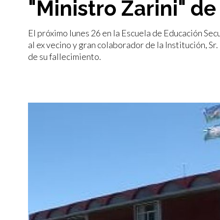
"Ministro Zarini" de
El próximo lunes 26 en la Escuela de Educación Secu
al ex vecino y gran colaborador de la Institución, 
de su fallecimiento.