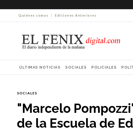
Quiénes somos
|
Ediciones Anteriores
ÚLTIMAS NOTICIAS
SOCIALES
POLICIALES
POLÍ
ELECCIONES 2025
ECONOMÍA
FARMACIAS
NECR
SOCIALES
"Marcelo Pompozzi"
de la Escuela de E