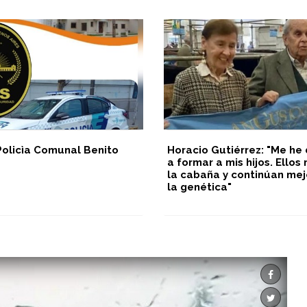
Policìa Comunal Benito
Horacio Gutiérrez: "Me he
a formar a mis hijos. Ello
la cabaña y continúan me
la genética"