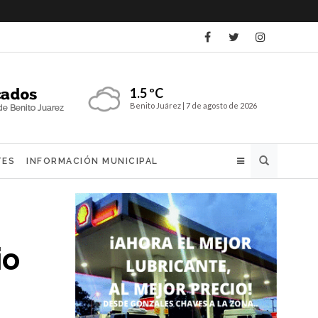
1.5 ºC
Benito Juárez |
7 de agosto de 2026
Buscar
TES
INFORMACIÓN MUNICIPAL
io