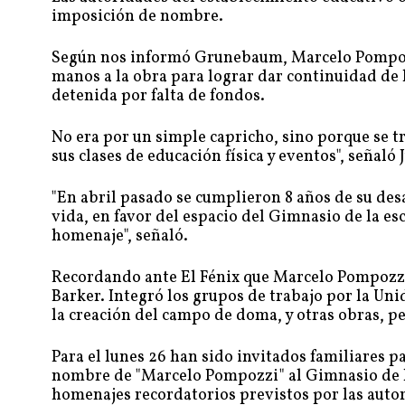
imposición de nombre.
Según nos informó Grunebaum, Marcelo Pompozzi
manos a la obra para lograr dar continuidad de 
detenida por falta de fondos.
No era por un simple capricho, sino porque se t
sus clases de educación física y eventos", señal
"En abril pasado se cumplieron 8 años de su desa
vida, en favor del espacio del Gimnasio de la e
homenaje", señaló.
Recordando ante El Fénix que Marcelo Pompozzi
Barker. Integró los grupos de trabajo por la Unid
la creación del campo de doma, y otras obras, pe
Para el lunes 26 han sido invitados familiares 
nombre de "Marcelo Pompozzi" al Gimnasio de la
homenajes recordatorios previstos por las autor