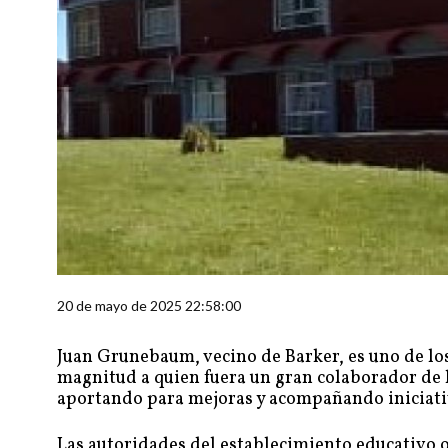
20 de mayo de 2025 22:58:00
Juan Grunebaum, vecino de Barker, es uno de los
magnitud a quien fuera un gran colaborador de l
aportando para mejoras y acompañando iniciati
Las autoridades del establecimiento educativo o