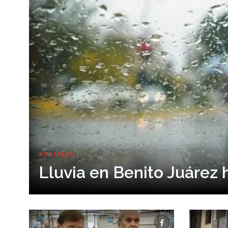
SOCIALES
06/08/2026 12:28:00
Lluvia en Benito Juárez 