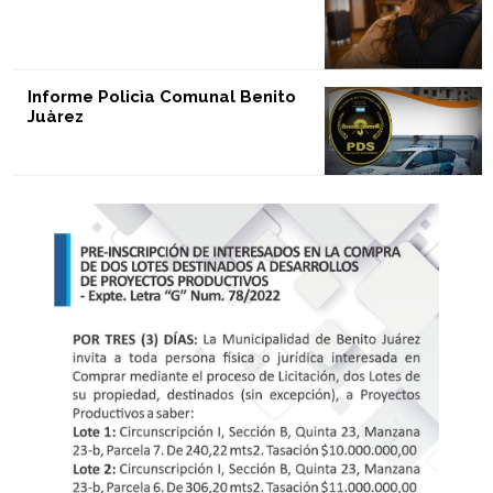
Informe Policìa Comunal Benito
Juàrez