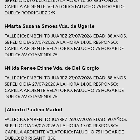
SEPELIO DIA 04/08/2026 A LA HORA 10:30. RESPONSO:
CAPILLA ARDIENTE. VELATORIO: FALUCHO 75 HOGAR DE
DUELO: RODRIGUEZ 269 .
†Marta Susana Smoes Vda. de Ugarte
FALLECIO: EN BENITO JUAREZ 27/07/2026. EDAD: 88 AÑOS.
SEPELIO DIA 27/07/2026 A LA HORA 14.00. RESPONSO:
CAPILLA ARDIENTE VELATORIO: FALUCHO 75 HOGAR DE
DUELO: AV OTAMENDI 75
†Nilda Renee Etinne Vda. de Del Giorgio
FALLECIO: EN BENITO JUAREZ 27/07/2026. EDAD: 88 AÑOS.
SEPELIO DIA 27/07/2026 A LA HORA 14.00. RESPONSO:
CAPILLA ARDIENTE VELATORIO: FALUCHO 75 HOGAR DE
DUELO: AV OTAMENDI 75
†Alberto Paulino Madrid
FALLECIO: EN BENITO JUAREZ 26/07/2026. EDAD: 90 AÑOS.
SEPELIO DIA 26/07/2026 A LA HORA 17.00. RESPONSO:
CAPILLA ARDIENTE VELATORIO: FALUCHO 75 HOGAR DE
DUELO: DR RIGANTI 356.