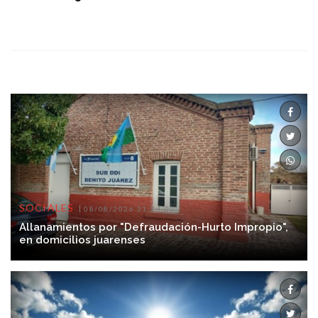
SOCIALES
08/08/2026 21:34:00
Allanamientos por "Defraudación-Hurto Impropio",
en domicilios juarenses