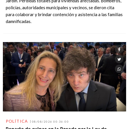
Jardín. Pérdidas totales para viviendas afectadas. Bomberos,
policías, autoridades municipales y vecinos, se dieron cita
para colaborar y brindar contención y asistencia a las familias
damnificadas.
POLÍTICA
08/08/2026 00:36:00