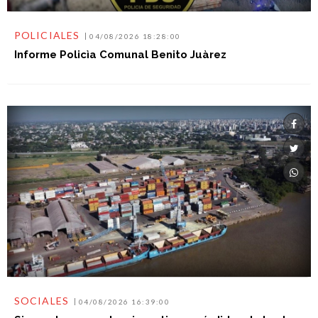
POLICIALES
04/08/2026 18:28:00
Informe Policìa Comunal Benito Juàrez
SOCIALES
04/08/2026 16:39:00