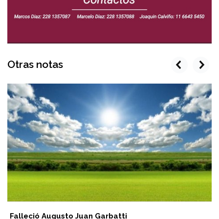
Otras notas
prev
next
Falleció Augusto Juan Garbatti