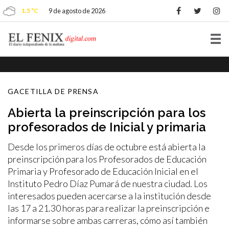
1.5 ºC
9 de agosto de 2026
Tog
nav
GACETILLA DE PRENSA
Abierta la preinscripción para los
profesorados de Inicial y primaria
Desde los primeros días de octubre está abierta la
preinscripción para los Profesorados de Educación
Primaria y Profesorado de Educación Inicial en el
Instituto Pedro Díaz Pumará de nuestra ciudad. Los
interesados pueden acercarse a la institución desde
las 17 a 21.30 horas para realizar la preinscripción e
informarse sobre ambas carreras, cómo así también