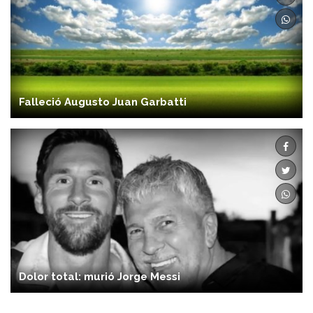
Falleció Augusto Juan Garbatti
Dolor total: murió Jorge Messi