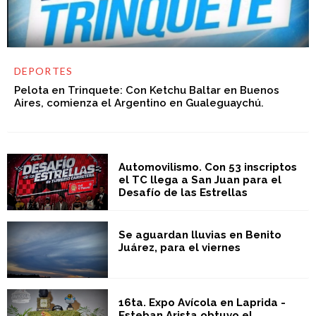
DEPORTES
Pelota en Trinquete: Con Ketchu Baltar en Buenos
Aires, comienza el Argentino en Gualeguaychú.
Automovilismo. Con 53 inscriptos
el TC llega a San Juan para el
Desafío de las Estrellas
Se aguardan lluvias en Benito
Juárez, para el viernes
16ta. Expo Avícola en Laprida -
Esteban Arista obtuvo el