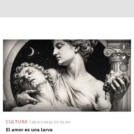
CULTURA
28/07/2026 20:56:00
El amor es una larva