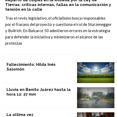
Reparto de culpas en la Rosada por la Ley de
Tierras: críticas internas, fallas en la comunicación y
tensión en la calle
Tras el revés legislativo, el oficialismo busca responsables
por el fracaso del proyecto y cuestiona el rol de Sturzenegger
y Bullrich. En Balcarce 50 admitieron errores en la estrategia
para defender la iniciativa y minimizaron el alcance de las
protestas
Fallecimiento: Hilda Inés
Salomón
Lluvia en Benito Juárez hasta la
hora 12: 27 mm
La última vez