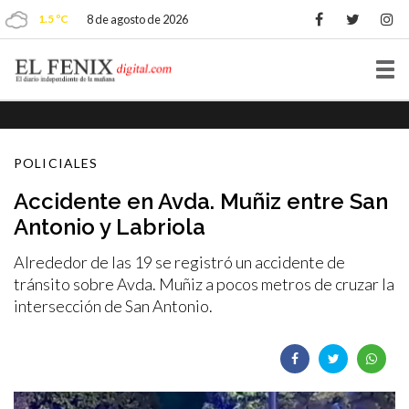
1.5 ºC
8 de agosto de 2026
Tog
nav
POLICIALES
Accidente en Avda. Muñiz entre San
Antonio y Labriola
Alrededor de las 19 se registró un accidente de
tránsito sobre Avda. Muñiz a pocos metros de cruzar la
intersección de San Antonio.