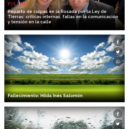
POLÍTICA
08/08/2026 00:36:00
Reparto de culpas en la Rosada por la Ley de
Tierras: críticas internas, fallas en la comunicación
y tensión en la calle
Fallecimiento: Hilda Inés Salomón