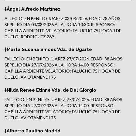
†Ángel Alfredo Martínez
ALLECIO: EN BENITO JUAREZ 03/08/2026. EDAD: 78 AÑOS.
SEPELIO DIA 04/08/2026 A LA HORA 10:30. RESPONSO:
CAPILLA ARDIENTE. VELATORIO: FALUCHO 75 HOGAR DE
DUELO: RODRIGUEZ 269 .
†Marta Susana Smoes Vda. de Ugarte
FALLECIO: EN BENITO JUAREZ 27/07/2026. EDAD: 88 AÑOS.
SEPELIO DIA 27/07/2026 A LA HORA 14.00. RESPONSO:
CAPILLA ARDIENTE VELATORIO: FALUCHO 75 HOGAR DE
DUELO: AV OTAMENDI 75
†Nilda Renee Etinne Vda. de Del Giorgio
FALLECIO: EN BENITO JUAREZ 27/07/2026. EDAD: 88 AÑOS.
SEPELIO DIA 27/07/2026 A LA HORA 14.00. RESPONSO:
CAPILLA ARDIENTE VELATORIO: FALUCHO 75 HOGAR DE
DUELO: AV OTAMENDI 75
†Alberto Paulino Madrid