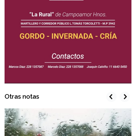
Otras notas
prev
next