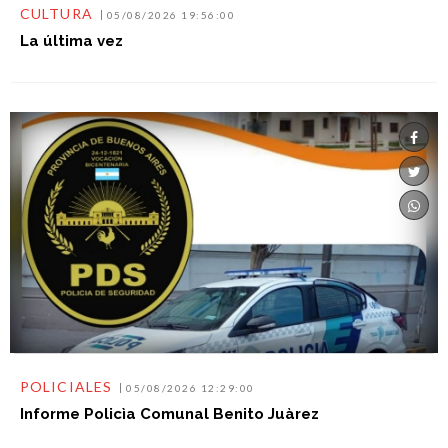
CULTURA
05/08/2026 19:56:00
La última vez
POLICIALES
05/08/2026 12:29:00
Informe Policìa Comunal Benito Juàrez