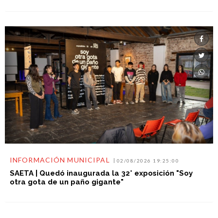
INFORMACIÓN MUNICIPAL
02/08/2026 19:25:00
SAETA | Quedó inaugurada la 32° exposición "Soy
otra gota de un paño gigante"