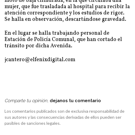
moto de baja cilindrada, en la que circulaba una
mujer, que fue trasladada al hospital para recibir la
atención correspondiente y los estudios de rigor.
Se halla en observación, descartándose gravedad.
En el lugar se halla trabajando personal de
Estación de Policía Comunal, que han cortado el
tránsito por dicha Avenida.
jcantero@elfenixdigital.com
Comparte tu opinión,
dejanos tu comentario
Los comentarios publicados son de exclusiva responsabilidad de
sus autores y las consecuencias derivadas de ellos pueden ser
pasibles de sanciones legales.