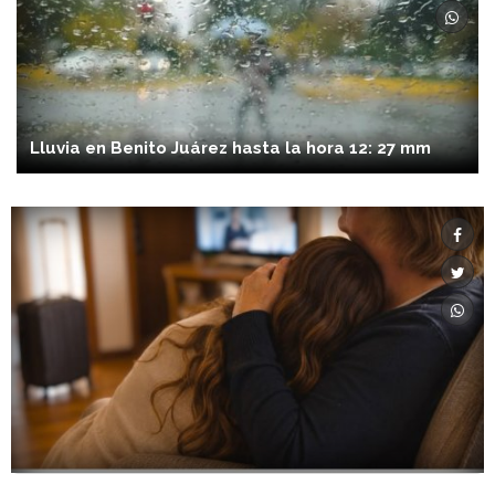
Lluvia en Benito Juárez hasta la hora 12: 27 mm