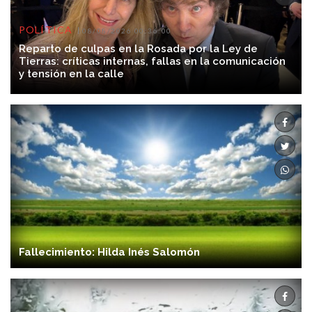
POLÍTICA
08/08/2026 00:36:00
Reparto de culpas en la Rosada por la Ley de
Tierras: críticas internas, fallas en la comunicación
y tensión en la calle
Fallecimiento: Hilda Inés Salomón