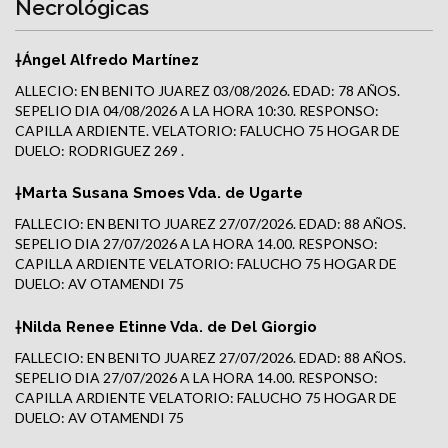
Necrológicas
†Ángel Alfredo Martínez
ALLECIO: EN BENITO JUAREZ 03/08/2026. EDAD: 78 AÑOS.
SEPELIO DIA 04/08/2026 A LA HORA 10:30. RESPONSO:
CAPILLA ARDIENTE. VELATORIO: FALUCHO 75 HOGAR DE
DUELO: RODRIGUEZ 269 .
†Marta Susana Smoes Vda. de Ugarte
FALLECIO: EN BENITO JUAREZ 27/07/2026. EDAD: 88 AÑOS.
SEPELIO DIA 27/07/2026 A LA HORA 14.00. RESPONSO:
CAPILLA ARDIENTE VELATORIO: FALUCHO 75 HOGAR DE
DUELO: AV OTAMENDI 75
†Nilda Renee Etinne Vda. de Del Giorgio
FALLECIO: EN BENITO JUAREZ 27/07/2026. EDAD: 88 AÑOS.
SEPELIO DIA 27/07/2026 A LA HORA 14.00. RESPONSO:
CAPILLA ARDIENTE VELATORIO: FALUCHO 75 HOGAR DE
DUELO: AV OTAMENDI 75