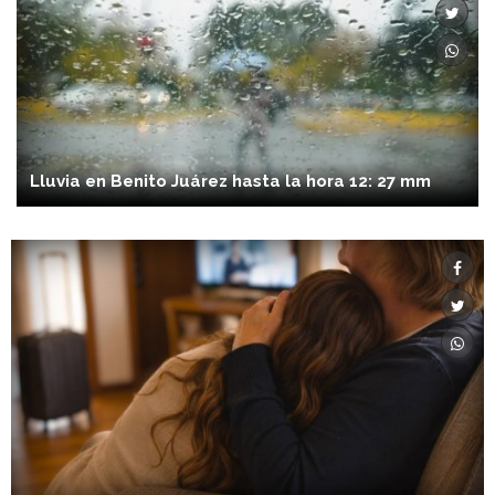
Lluvia en Benito Juárez hasta la hora 12: 27 mm