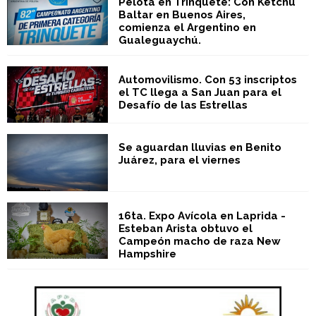
Pelota en Trinquete: Con Ketchu
Baltar en Buenos Aires,
comienza el Argentino en
Gualeguaychú.
Automovilismo. Con 53 inscriptos
el TC llega a San Juan para el
Desafío de las Estrellas
Se aguardan lluvias en Benito
Juárez, para el viernes
16ta. Expo Avícola en Laprida -
Esteban Arista obtuvo el
Campeón macho de raza New
Hampshire