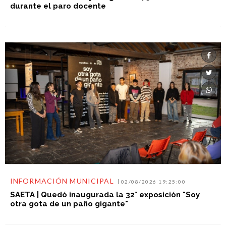
durante el paro docente
INFORMACIÓN MUNICIPAL
02/08/2026 19:25:00
SAETA | Quedó inaugurada la 32° exposición "Soy
otra gota de un paño gigante"