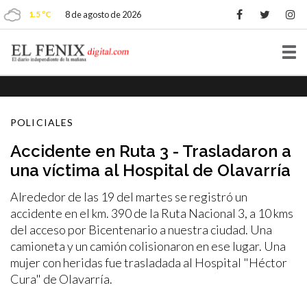
1.5 ºC
8 de agosto de 2026
Tog
nav
POLICIALES
Accidente en Ruta 3 - Trasladaron a
una víctima al Hospital de Olavarría
Alrededor de las 19 del martes se registró un
accidente en el km. 390 de la Ruta Nacional 3, a 10 kms
del acceso por Bicentenario a nuestra ciudad. Una
camioneta y un camión colisionaron en ese lugar. Una
mujer con heridas fue trasladada al Hospital "Héctor
Cura" de Olavarría.