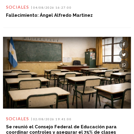
SOCIALES
04/08/2026 16:27:00
Fallecimiento: Ángel Alfredo Martìnez
SOCIALES
02/08/2026 19:41:00
Se reunió el Consejo Federal de Educación para
coordinar controles y asegurar el 75% de clases