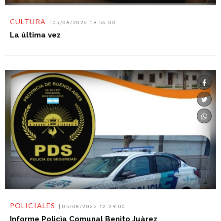
CULTURA
05/08/2026 19:56:00
La última vez
POLICIALES
05/08/2026 12:29:00
Informe Policìa Comunal Benito Juàrez