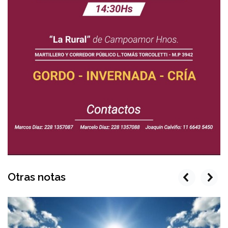
Otras notas
prev
next