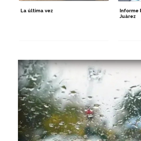
La última vez
Informe 
Juàrez