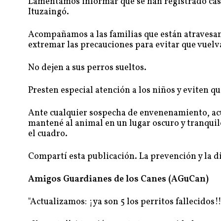
Lamentamos informar que se han registrado cas
Ituzaingó.
Acompañamos a las familias que están atravesan
extremar las precauciones para evitar que vuelva
No dejen a sus perros sueltos.
Presten especial atención a los niños y eviten qu
Ante cualquier sospecha de envenenamiento, acud
mantené al animal en un lugar oscuro y tranquilo
el cuadro.
Compartí esta publicación. La prevención y la d
Amigos Guardianes de los Canes (AGuCan)
"Actualizamos: ¡ya son 5 los perritos fallecidos!