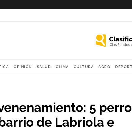
TICA
OPINIÓN
SALUD
CLIMA
CULTURA
AGRO
DEPOR
OLÓGICAS
venenamiento: 5 perro
arrio de Labriola e