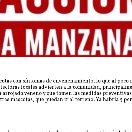
otas con síntomas de envenenamiento, lo que al poco r
otectoras locales advierten a la comunidad, principalme
ya arrojado veneno y que tomen las medidas preventivas
tras mascotas, que puedan ir al terreno. Ya habría 5 pe