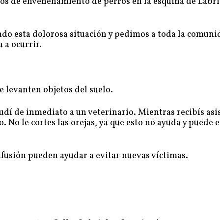
os de envenenamiento de perros en la esquina de Labri
do esta dolorosa situación y pedimos a toda la comuni
 a ocurrir.
e levanten objetos del suelo.
í de inmediato a un veterinario. Mientras recibís asis
. No le cortes las orejas, ya que esto no ayuda y puede
ifusión pueden ayudar a evitar nuevas víctimas.
!