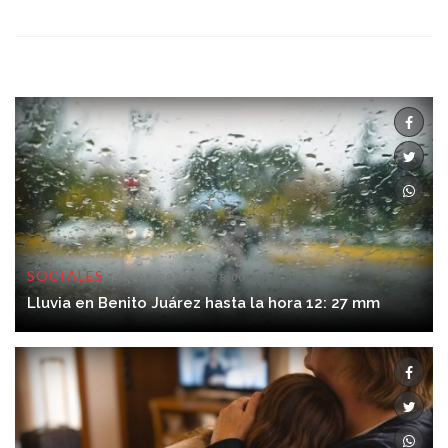
SOCIALES
06/08/2026 12:28:00
Lluvia en Benito Juárez hasta la hora 12: 27 mm