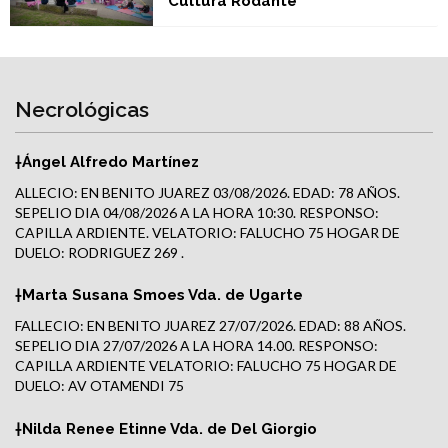
Cultura Rodante
Necrológicas
†Ángel Alfredo Martínez
ALLECIO: EN BENITO JUAREZ 03/08/2026. EDAD: 78 AÑOS.
SEPELIO DIA 04/08/2026 A LA HORA 10:30. RESPONSO:
CAPILLA ARDIENTE. VELATORIO: FALUCHO 75 HOGAR DE
DUELO: RODRIGUEZ 269 .
†Marta Susana Smoes Vda. de Ugarte
FALLECIO: EN BENITO JUAREZ 27/07/2026. EDAD: 88 AÑOS.
SEPELIO DIA 27/07/2026 A LA HORA 14.00. RESPONSO:
CAPILLA ARDIENTE VELATORIO: FALUCHO 75 HOGAR DE
DUELO: AV OTAMENDI 75
†Nilda Renee Etinne Vda. de Del Giorgio