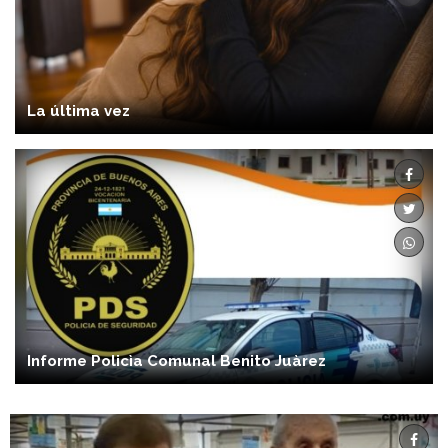
La última vez
Informe Policìa Comunal Benito Juàrez