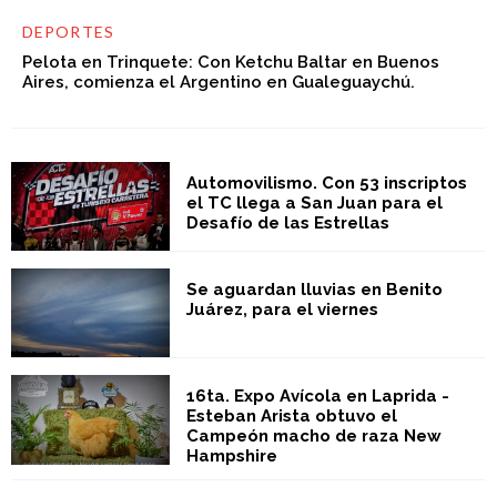
DEPORTES
Pelota en Trinquete: Con Ketchu Baltar en Buenos
Aires, comienza el Argentino en Gualeguaychú.
Automovilismo. Con 53 inscriptos
el TC llega a San Juan para el
Desafío de las Estrellas
Se aguardan lluvias en Benito
Juárez, para el viernes
16ta. Expo Avícola en Laprida -
Esteban Arista obtuvo el
Campeón macho de raza New
Hampshire