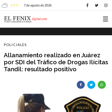
1.5 ºC
7 de agosto de 2026
Tog
nav
POLICIALES
Allanamiento realizado en Juárez
por SDI del Tráfico de Drogas Ilícitas
Tandil: resultado positivo