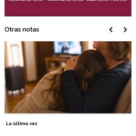
Otras notas
prev
next
La última vez