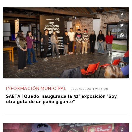
INFORMACIÓN MUNICIPAL
02/08/2026 19:25:00
SAETA | Quedó inaugurada la 32° exposición "Soy
otra gota de un paño gigante"