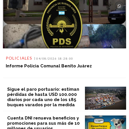
POLICIALES
04/08/2026 18:28:00
Informe Policìa Comunal Benito Juàrez
Sigue el paro portuario: estiman
pérdidas de hasta USD 100.000
diarios por cada uno de los 185
buques varados por la medida
Cuenta DNI renueva beneficios y
promociones para sus más de 10
millones de usuarios