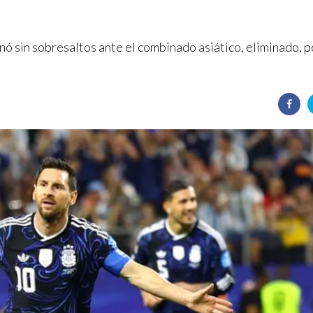
ganó sin sobresaltos ante el combinado asiático, eliminado, p