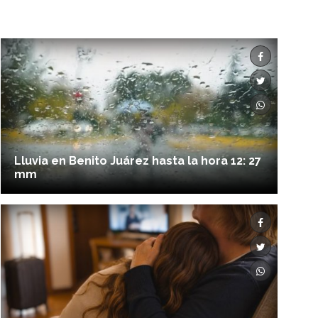
Lluvia en Benito Juárez hasta la hora 12: 27
mm