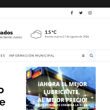
1.5 ºC
Benito Juárez |
7 de agosto de 2026
Buscar
TES
INFORMACIÓN MUNICIPAL
o
je