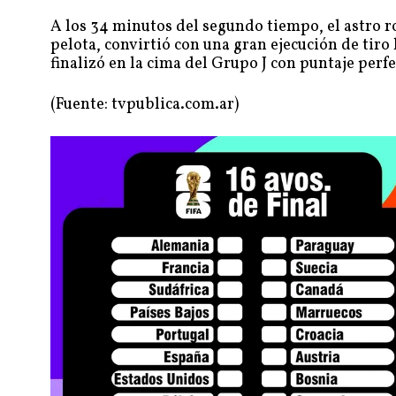
A los 34 minutos del segundo tiempo, el astro ro
pelota, convirtió con una gran ejecución de tiro l
finalizó en la cima del Grupo J con puntaje perfe
(Fuente: tvpublica.com.ar)