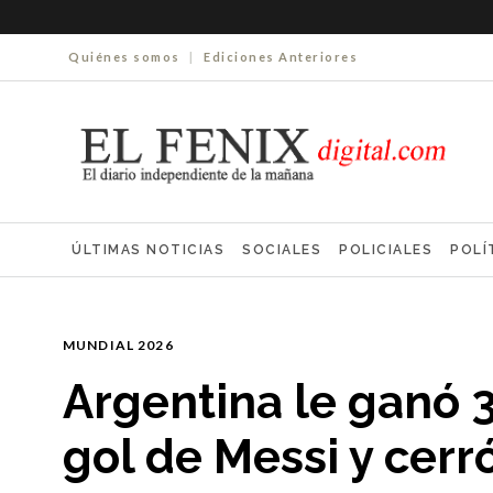
Quiénes somos
|
Ediciones Anteriores
ÚLTIMAS NOTICIAS
SOCIALES
POLICIALES
POLÍ
ELECCIONES 2025
ECONOMÍA
FARMACIAS
NECR
MUNDIAL 2026
Argentina le ganó 3
gol de Messi y cerr