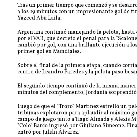
Tras un primer tiempo que comenzó y se desarro
a los 19 minutos con un impresionante gol de tir
Yazeed Abu Laila.
Argentina continuó manejando la pelota, hasta qu
por el VAR, que decretó el penal para la "Scalone
cambió por gol, con una brillante ejecución a lo
primer gol en Mundiales.
Sobre el final de la primera etapa, cuando corr
centro de Leandro Paredes y la pelota pasó besa
El segundo tiempo continuó de la misma manera, 
minutos del complemento, Jordania sorprendió 
Luego de que el "Troro" Martínez estrelló un pel
tribunas explotaron para aplaudir al máximo gol
campo de juego junto a Tiago Almada y Alexis Mc 
"Colo" Barco ingresó por Giuliano Simeone. Fina
entró por Julián Álvarez.