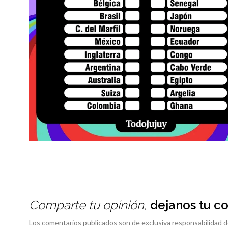
Comparte tu opinión,
dejanos tu c
Los comentarios publicados son de exclusiva responsabilidad d