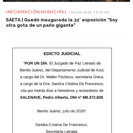
INFORMACIÓN MUNICIPAL
02/08/2026 19:25:00
SAETA | Quedó inaugurada la 32° exposición "Soy
otra gota de un paño gigante"