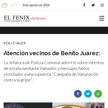
1.5 ºC
8 de agosto de 2026
Tog
nav
POLICIALES
Atención vecinos de Benito Juárez:
La Jefatura de Policía Comunal advirtió sobre intentos
de estafa mediante llamados y mensajes falsos
vinculados a una supuesta "Campaña de Vacunación
contra la gripe".