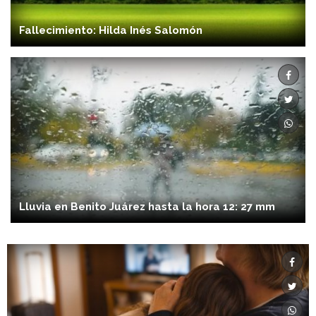
Fallecimiento: Hilda Inés Salomón
Lluvia en Benito Juárez hasta la hora 12: 27 mm