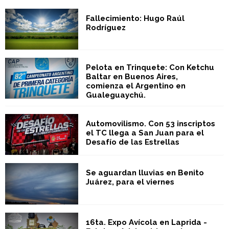
Fallecimiento: Hugo Raúl
Rodríguez
Pelota en Trinquete: Con Ketchu
Baltar en Buenos Aires,
comienza el Argentino en
Gualeguaychú.
Automovilismo. Con 53 inscriptos
el TC llega a San Juan para el
Desafío de las Estrellas
Se aguardan lluvias en Benito
Juárez, para el viernes
16ta. Expo Avícola en Laprida -