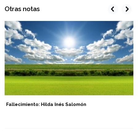
Otras notas
prev
next
Fallecimiento: Hilda Inés Salomón