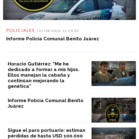
POLICIALES
05/08/2026 12:29:00
Informe Policìa Comunal Benito Juàrez
Horacio Gutiérrez: "Me he
dedicado a formar a mis hijos.
Ellos manejan la cabaña y
continúan mejorando la
genética"
Informe Policìa Comunal Benito
Juàrez
Sigue el paro portuario: estiman
pérdidas de hasta USD 100.000