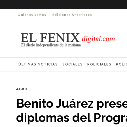
Quiénes somos
|
Ediciones Anteriores
ÚLTIMAS NOTICIAS
SOCIALES
POLICIALES
POLÍ
ELECCIONES 2025
ECONOMÍA
FARMACIAS
NECR
AGRO
Benito Juárez pres
diplomas del Prog