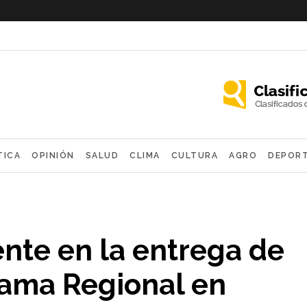
TICA
OPINIÓN
SALUD
CLIMA
CULTURA
AGRO
DEPOR
OLÓGICAS
ente en la entrega de
rama Regional en