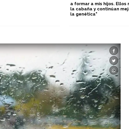
a formar a mis hijos. Ello
la cabaña y continúan me
la genética"