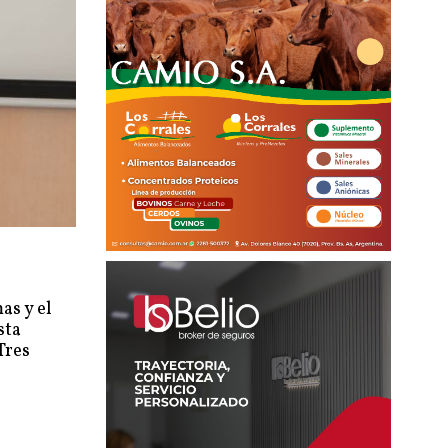
as y el
sta
Tres