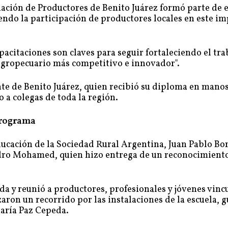
iación de Productores de Benito Juárez formó parte de 
do la participación de productores locales en este i
pacitaciones son claves para seguir fortaleciendo el tra
 agropecuario más competitivo e innovador".
te de Benito Juárez, quien recibió su diploma en manos
o a colegas de toda la región.
programa
ducación de la Sociedad Rural Argentina, Juan Pablo Bor
dro Mohamed, quien hizo entrega de un reconocimiento
a y reunió a productores, profesionales y jóvenes vinc
zaron un recorrido por las instalaciones de la escuela, 
María Paz Cepeda.