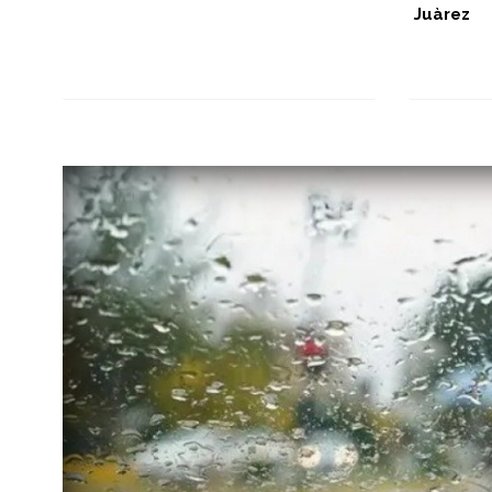
Juàrez