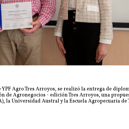
e YPF Agro Tres Arroyos, se realizó la entrega de diplom
ión de Agronegocios - edición Tres Arroyos, una propue
, la Universidad Austral y la Escuela Agropecuaria de 