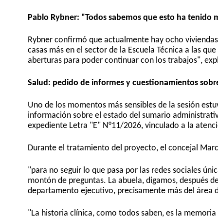
Pablo Rybner: "Todos sabemos que esto ha tenido 
Rybner confirmó que actualmente hay ocho viviendas p
casas más en el sector de la Escuela Técnica a las que 
aberturas para poder continuar con los trabajos", exp
Salud: pedido de informes y cuestionamientos sobr
Uno de los momentos más sensibles de la sesión estuv
información sobre el estado del sumario administrativ
expediente Letra "E" N°11/2026, vinculado a la aten
Durante el tratamiento del proyecto, el concejal Marc
"para no seguir lo que pasa por las redes sociales ún
montón de preguntas. La abuela, digamos, después de 
departamento ejecutivo, precisamente más del área de
"La historia clínica, como todos saben, es la memoria