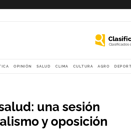
TICA
OPINIÓN
SALUD
CLIMA
CULTURA
AGRO
DEPOR
OLÓGICAS
salud: una sesión
alismo y oposición