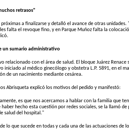
muchos retrasos"
róximas a finalizarse y detalló el avance de otras unidades. 
les falta el revoque fino, y en Parque Muñoz falta la colocació
licó.
e un sumario administrativo
o relacionado con el área de salud. El bloque Juárez Renace s
o iniciado al médico ginecólogo y obstetra L.P. 5891, en el ma
ción de un nacimiento mediante cesárea.
os Abrisqueta explicó los motivos del pedido y manifestó:
icamente, es que nos acercamos a hablar con la familia que ten
haber hecho esta cuestión por redes sociales, se la llamó de 
 salud del hospital."
 de lo que sucede en todas y cada una de las actuaciones de l