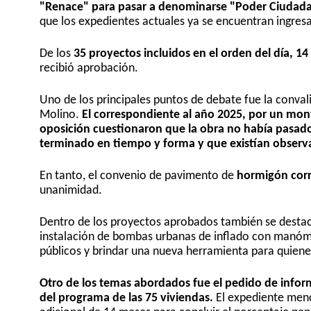
"Renace" para pasar a denominarse "Poder Ciudad
que los expedientes actuales ya se encuentran ingres
De los
35 proyectos incluidos en el orden del día, 
recibió aprobación.
Uno de los principales puntos de debate fue la conva
Molino.
El correspondiente al año 2025, por un mon
oposición cuestionaron que la obra no había pasad
terminado en tiempo y forma y que existían observ
En tanto, el convenio de pavimento de
hormigón corr
unanimidad.
Dentro de los proyectos aprobados también se destacó
instalación de bombas urbanas de inflado con manóme
públicos y brindar una nueva herramienta para quienes
Otro de los temas abordados fue el pedido de infor
del programa de las 75 viviendas.
El expediente menc