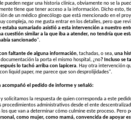
le pueden negar una historia clínica, obviamente no se la pue
ramente tiene que tener acceso a la información. Dicho esto, t
uación de un médico ginecólogo que está mencionado en el pro
uy compleja, no me gusta entrar en los detalles, pero que revi
 estaba sumariado asistió a esta intervención a nuestro ent
uestión similar a la que iba a atender, no tendría que est
 había sancionado
".
ca con faltante de alguna información
, tachadas, o sea,
una his
sa documentación la porta el mismo hospital, ¿no
? Incluso se t
después lo tachó arriba con lapicera
. Hay otra intervención 
con liquid paper, me parece que son desprolijidades".
en acompañó el pedido de informe y señaló:
solicitamos la respuesta de quien corresponda a este pedid
s procedimientos administrativos desde el ente descentralizad
on los que van a determinar cómo culmine este proceso. Pero p
ersonal, como mujer, como mamá, convencida de apoyar es