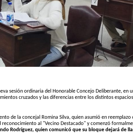
ueva sesión ordinaria del Honorable Concejo Deliberante, en u
amientos cruzados y las diferencias entre los distintos espacio
mento de la concejal Romina Silva, quien asumió en reemplazo
el reconocimiento al "Vecino Destacado" y comenzó formalme
ando Rodríguez, quien comunicó que su bloque dejará de ll