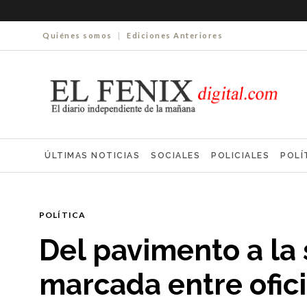
Quiénes somos
|
Ediciones Anteriores
ÚLTIMAS NOTICIAS
SOCIALES
POLICIALES
POLÍ
ELECCIONES 2025
ECONOMÍA
FARMACIAS
NECR
POLÍTICA
Del pavimento a la 
marcada entre ofici